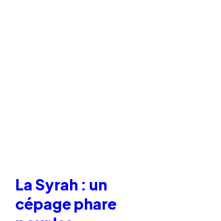
La Syrah : un
cépage phare