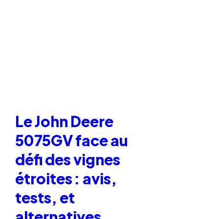
Le John Deere
5075GV face au
défi des vignes
étroites : avis,
tests, et
alternatives