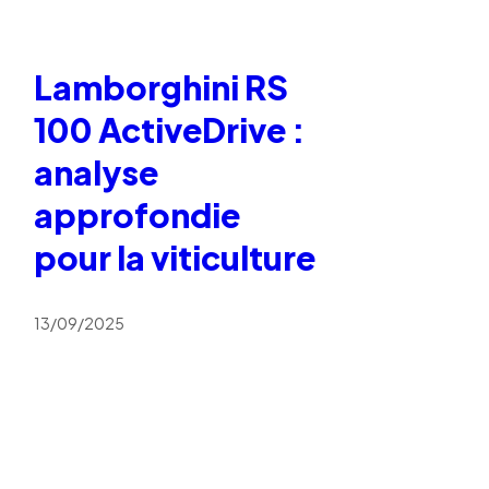
Lamborghini RS
100 ActiveDrive :
analyse
approfondie
pour la viticulture
13/09/2025