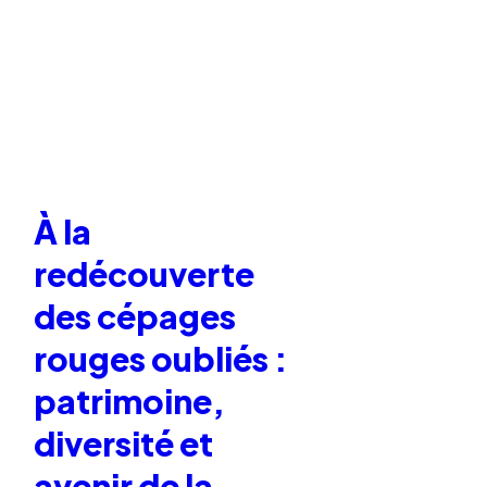
À la
redécouverte
des cépages
rouges oubliés :
patrimoine,
diversité et
avenir de la