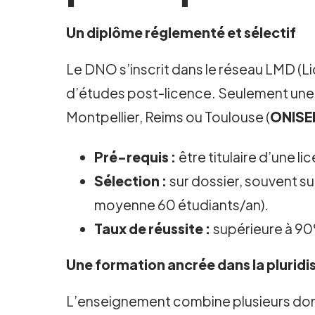
Un diplôme réglementé et sélectif
Le DNO s’inscrit dans le réseau LMD (Lic
d’études post-licence. Seulement une 
Montpellier, Reims ou Toulouse (
ONISE
Pré-requis :
être titulaire d’une l
Sélection :
sur dossier, souvent su
moyenne 60 étudiants/an).
Taux de réussite :
supérieure à 90%
Une formation ancrée dans la pluridis
L’enseignement combine plusieurs doma