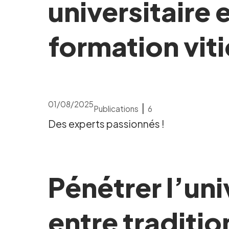
universitaire 
formation vit
01/08/2025
|
Publications
6
Des experts passionnés !
Pénétrer l’uni
entre traditio