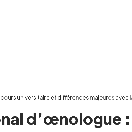
ours universitaire et différences majeures avec la
onal d’œnologue :