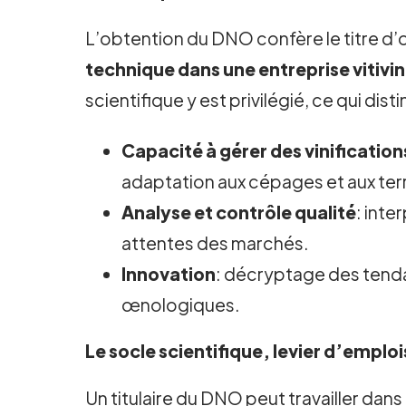
L’obtention du DNO confère le titre d
technique dans une entreprise vitivi
scientifique y est privilégié, ce qui di
Capacité à gérer des vinificatio
adaptation aux cépages et aux terr
Analyse et contrôle qualité
: int
attentes des marchés.
Innovation
: décryptage des tenda
œnologiques.
Le socle scientifique, levier d’emplo
Un titulaire du DNO peut travailler dans 