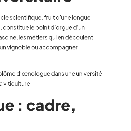
cle scientifique, fruit d’une longue
, constitue le point d’orgue d’un
ascine, les métiers qui en découlent
ire un vignoble ou accompagner
 diplôme d’œnologue dans une université
 viticulture.
e : cadre,