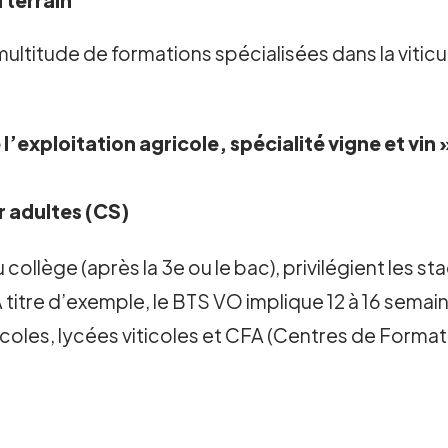
 terrain
titude de formations spécialisées dans la viticult
l’exploitation agricole, spécialité vigne et vin 
r adultes (CS)
collège (après la 3e ou le bac), privilégient les sta
tre d’exemple, le BTS VO implique 12 à 16 semain
icoles, lycées viticoles et CFA (Centres de Format