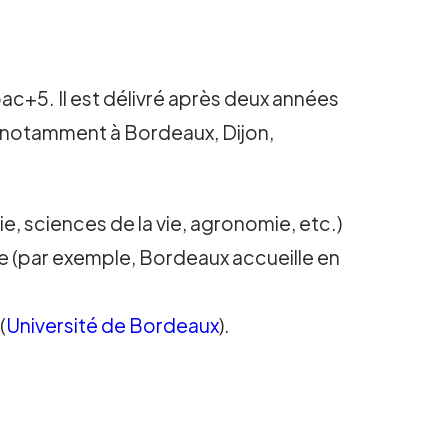
bac+5. Il est délivré après deux années
, notamment à Bordeaux, Dijon,
ie, sciences de la vie, agronomie, etc.)
tée (par exemple, Bordeaux accueille en
(
Université de Bordeaux
).