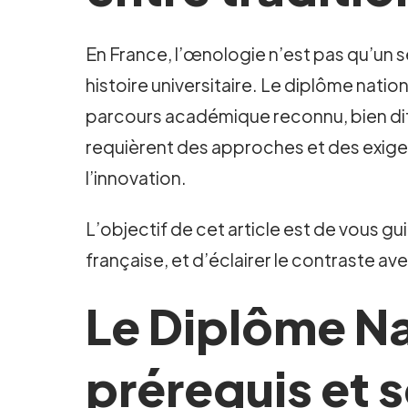
En France, l’œnologie n’est pas qu’un se
histoire universitaire. Le diplôme nati
parcours académique reconnu, bien diffé
requièrent des approches et des exigen
l’innovation.
L’objectif de cet article est de vous g
française, et d’éclairer le contraste ave
Le Diplôme N
prérequis et 