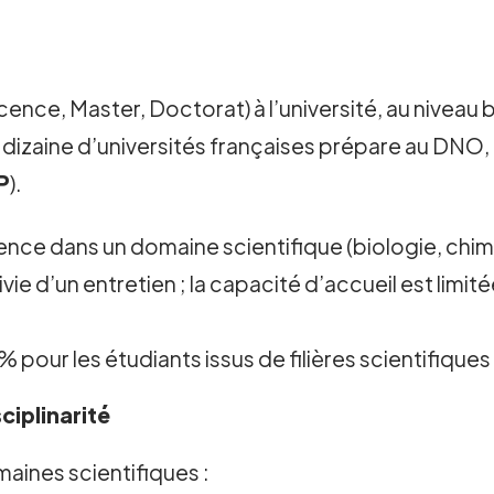
ence, Master, Doctorat) à l’université, au niveau 
dizaine d’universités françaises prépare au DNO
P
).
icence dans un domaine scientifique (biologie, chim
ivie d’un entretien ; la capacité d’accueil est limi
 pour les étudiants issus de filières scientifiques 
ciplinarité
ines scientifiques :