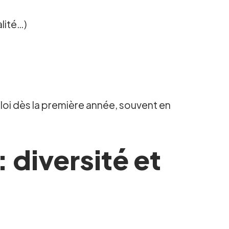
lité…)
i dès la première année, souvent en
 diversité et