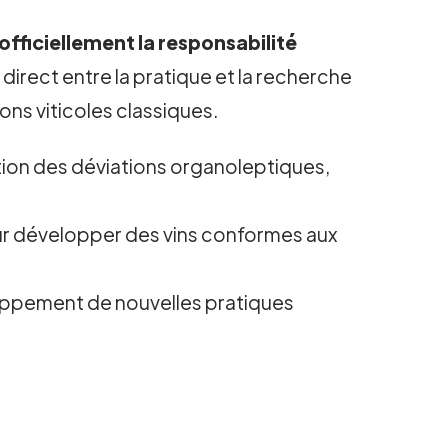
officiellement la responsabilité
en direct entre la pratique et la recherche
ions viticoles classiques.
ntion des déviations organoleptiques,
our développer des vins conformes aux
loppement de nouvelles pratiques