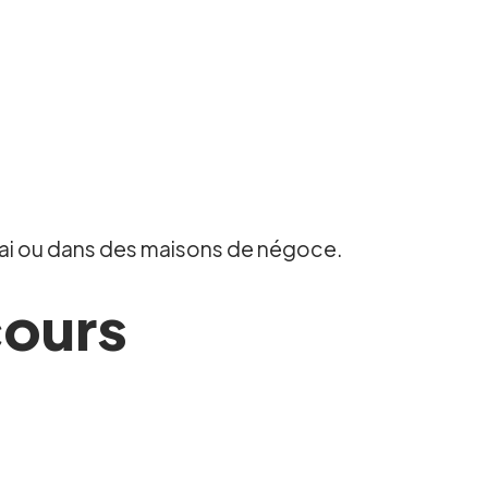
chai ou dans des maisons de négoce.
cours