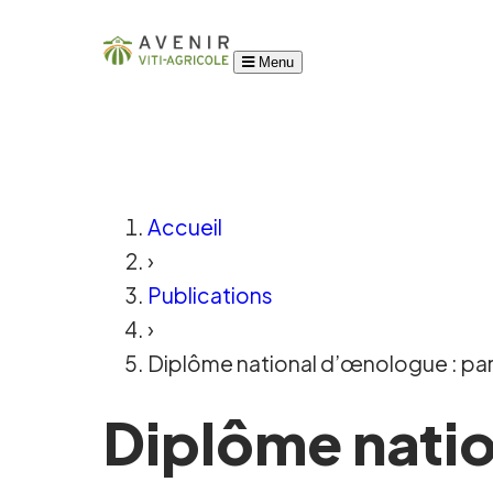
Menu
Accueil
›
Publications
›
Diplôme national d’œnologue : parc
Diplôme nati