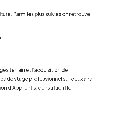
ure. Parmi les plus suivies on retrouve
»
ges terrain et l’acquisition de
es de stage professionnel sur deux ans
ion d’Apprentis) constituent le