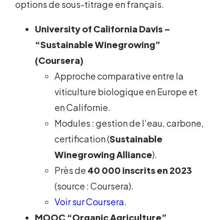
options de sous-titrage en français.
University of California Davis –
“Sustainable Winegrowing”
(Coursera)
Approche comparative entre la
viticulture biologique en Europe et
en Californie.
Modules : gestion de l’eau, carbone,
certification (
Sustainable
Winegrowing Alliance
).
Près de
40 000 inscrits en 2023
(source : Coursera).
Voir sur Coursera
.
MOOC “Organic Agriculture”