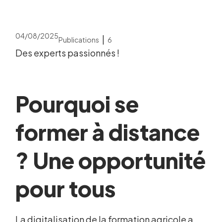
04/08/2025
|
Publications
6
Des experts passionnés !
Pourquoi se
former à distance
? Une opportunité
pour tous
La digitalisation de la formation agricole a