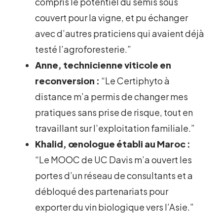
compris le potentiel du semis sous
couvert pour la vigne, et pu échanger
avec d’autres praticiens qui avaient déjà
testé l’agroforesterie.”
Anne, technicienne viticole en
reconversion :
“Le Certiphyto à
distance m’a permis de changer mes
pratiques sans prise de risque, tout en
travaillant sur l’exploitation familiale.”
Khalid, œnologue établi au Maroc :
“Le MOOC de UC Davis m’a ouvert les
portes d’un réseau de consultants et a
débloqué des partenariats pour
exporter du vin biologique vers l’Asie.”