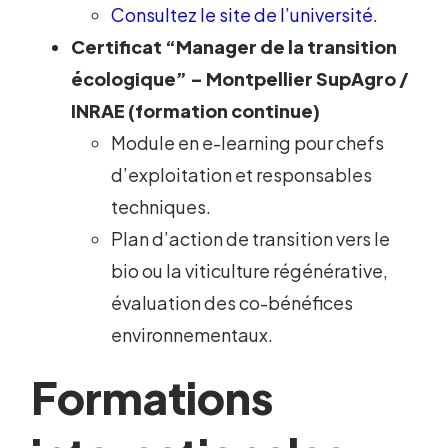
Consultez le site de l’université
.
Certificat “Manager de la transition
écologique” – Montpellier SupAgro /
INRAE (formation continue)
Module en e-learning pour chefs
d’exploitation et responsables
techniques.
Plan d’action de transition vers le
bio ou la viticulture régénérative,
évaluation des co-bénéfices
environnementaux.
Formations