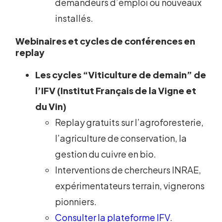
demandeurs d’emploi ou nouveaux
installés.
Webinaires et cycles de conférences en
replay
Les cycles “Viticulture de demain” de
l’IFV (Institut Français de la Vigne et
du Vin)
Replay gratuits sur l’agroforesterie,
l’agriculture de conservation, la
gestion du cuivre en bio.
Interventions de chercheurs INRAE,
expérimentateurs terrain, vignerons
pionniers.
Consulter la plateforme IFV
.