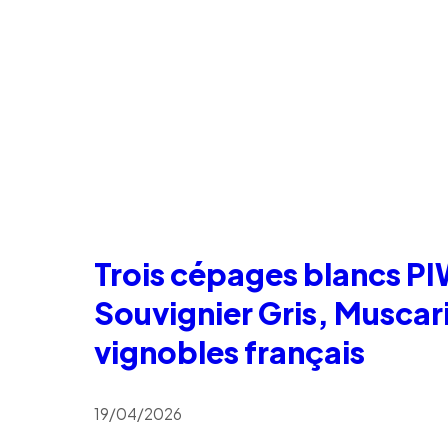
Trois cépages blancs PI
Souvignier Gris, Muscaris
vignobles français
19/04/2026