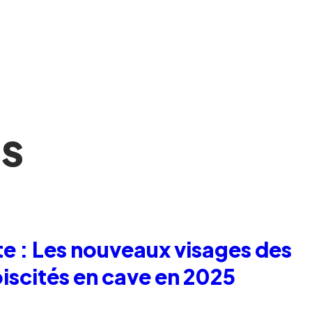
ns
te : Les nouveaux visages des
biscités en cave en 2025