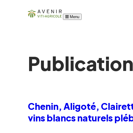
Menu
Publicatio
Chenin, Aligoté, Clairet
vins blancs naturels plé