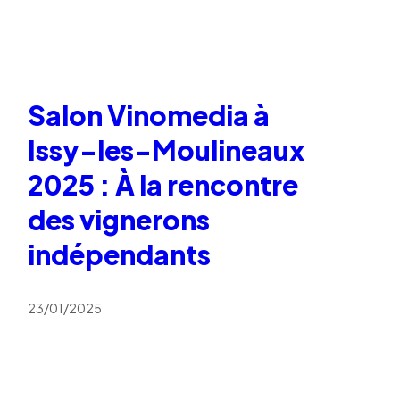
Salon Vinomedia à
Issy-les-Moulineaux
2025 : À la rencontre
des vignerons
indépendants
23/01/2025