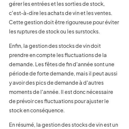
gérer les entrées et les sorties de stock,
c'est-à-dire les achats de vin et les ventes.
Cette gestion doit être rigoureuse pour éviter
les ruptures de stock ou les surstocks.
Enfin, la gestion des stocks de vin doit
prendre en compte les fluctuations de la
demande. Les fêtes de fin d'année sont une
période de forte demande, mais il peut aussi
y avoir des pics de demande à d'autres
moments de l'année. Il est donc nécessaire
de prévoir ces fluctuations pour ajuster le
stock en conséquence.
En résumé, la gestion des stocks de vin est un