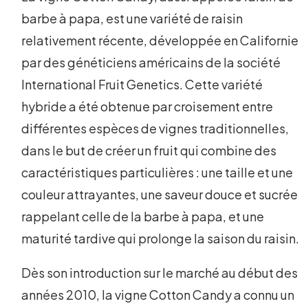
barbe à papa, est une variété de raisin
relativement récente, développée en Californie
par des généticiens américains de la société
International Fruit Genetics. Cette variété
hybride a été obtenue par croisement entre
différentes espèces de vignes traditionnelles,
dans le but de créer un fruit qui combine des
caractéristiques particulières : une taille et une
couleur attrayantes, une saveur douce et sucrée
rappelant celle de la barbe à papa, et une
maturité tardive qui prolonge la saison du raisin.
Dès son introduction sur le marché au début des
années 2010, la vigne Cotton Candy a connu un