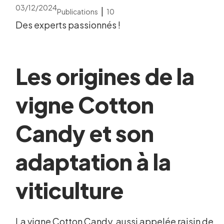
03/12/2024
|
Publications
10
Des experts passionnés !
Les origines de la
vigne Cotton
Candy et son
adaptation à la
viticulture
La vigne Cotton Candy, aussi appelée raisin de