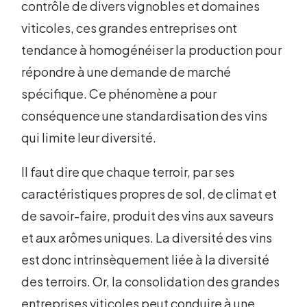
contrôle de divers vignobles et domaines
viticoles, ces grandes entreprises ont
tendance à homogénéiser la production pour
répondre à une demande de marché
spécifique. Ce phénomène a pour
conséquence une standardisation des vins
qui limite leur diversité.
Il faut dire que chaque terroir, par ses
caractéristiques propres de sol, de climat et
de savoir-faire, produit des vins aux saveurs
et aux arômes uniques. La diversité des vins
est donc intrinsèquement liée à la diversité
des terroirs. Or, la consolidation des grandes
entreprises viticoles peut conduire à une