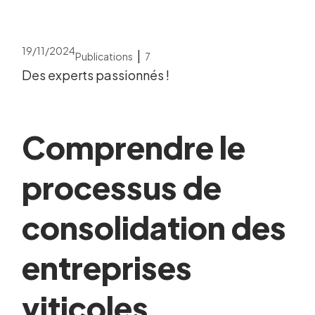
19/11/2024
|
Publications
7
Des experts passionnés !
Comprendre le
processus de
consolidation des
entreprises
viticoles