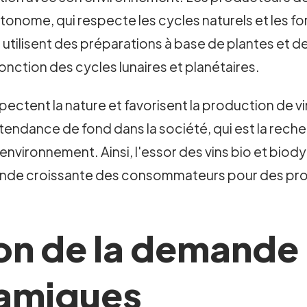
tonome, qui respecte les cycles naturels et les f
ls utilisent des préparations à base de plantes et d
 fonction des cycles lunaires et planétaires.
ent la nature et favorisent la production de vins 
e tendance de fond dans la société, qui est la re
environnement. Ainsi, l'essor des vins bio et bio
mande croissante des consommateurs pour des pr
n de la demande p
namiques