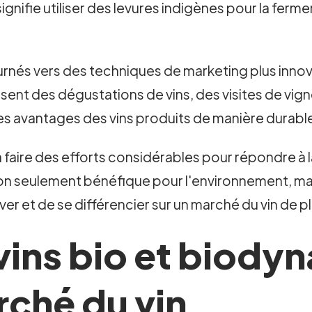
nifie utiliser des levures indigènes pour la ferment
ournés vers des techniques de marketing plus inn
nisent des dégustations de vins, des visites de v
s avantages des vins produits de manière durabl
s à faire des efforts considérables pour répondre à
 seulement bénéfique pour l'environnement, mais
er et de se différencier sur un marché du vin de pl
vins bio et biody
rché du vin