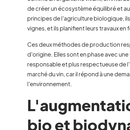
de créer un écosystème équilibré et au
principes de l'agriculture biologique, i
vignes, et ils planifient leurs travaux en
Ces deux méthodes de production respect
d'origine. Elles sont en phase avec un
responsable et plus respectueuse de l'
marché du vin, car il répond à une de
l'environnement.
L'augmentatio
bio et biody