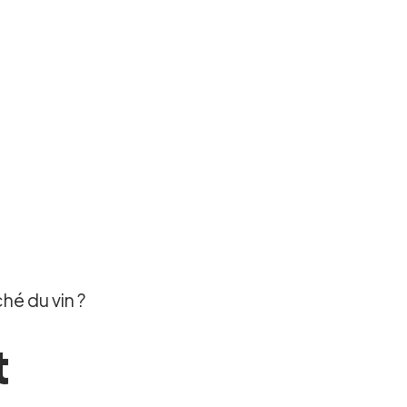
hé du vin ?
t