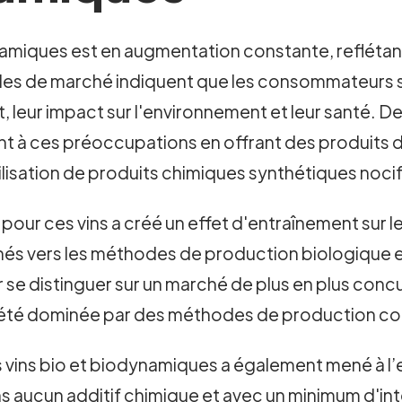
namiques est en augmentation constante, refléta
s de marché indiquent que les consommateurs so
 leur impact sur l'environnement et leur santé. De
à ces préoccupations en offrant des produits de 
ilisation de produits chimiques synthétiques nocif
pour ces vins a créé un effet d'entraînement sur 
rnés vers les méthodes de production biologique
 se distinguer sur un marché de plus en plus conc
ps été dominée par des méthodes de production co
des vins bio et biodynamiques a également mené à 
sans aucun additif chimique et avec un minimum d'i