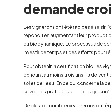
demande croi
Les vignerons ont été rapides à saisir 
répondu en augmentant leur production 
ou biodynamique. Le processus de cert
investir ce temps et ces efforts pour
Pour obtenir la certification bio, les v
pendant au moins trois ans. Ils doivent
sol et de l'eau. En ce qui concerne la 
suivre des pratiques agricoles qui sont 
De plus, de nombreux vignerons ont ég