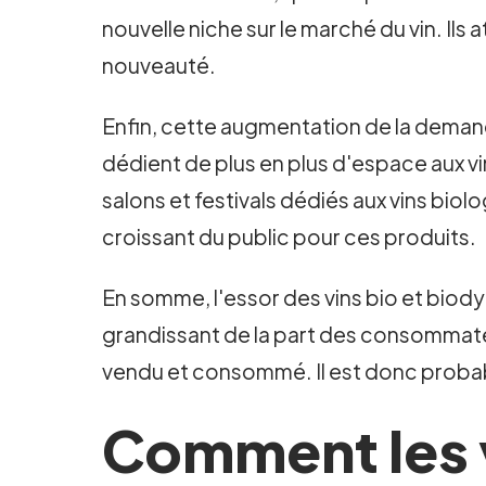
nouvelle niche sur le marché du vin. Ils
nouveauté.
Enfin, cette augmentation de la demand
dédient de plus en plus d'espace aux vi
salons et festivals dédiés aux vins bio
croissant du public pour ces produits.
En somme, l'essor des vins bio et biody
grandissant de la part des consommateu
vendu et consommé. Il est donc probab
Comment les v