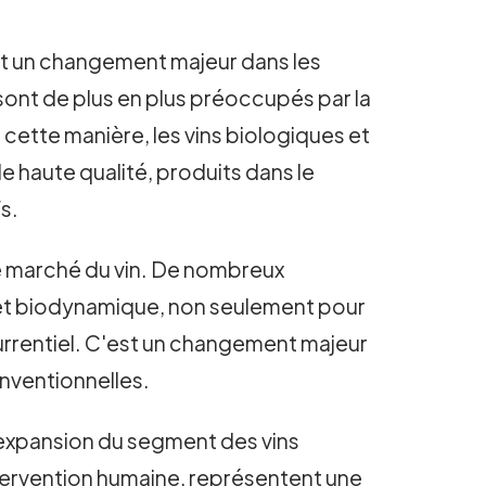
nt un changement majeur dans les
nt de plus en plus préoccupés par la
 cette manière, les vins biologiques et
haute qualité, produits dans le
s.
le marché du vin. De nombreux
 et biodynamique, non seulement pour
urrentiel. C'est un changement majeur
nventionnelles.
l’expansion du segment des vins
ntervention humaine, représentent une