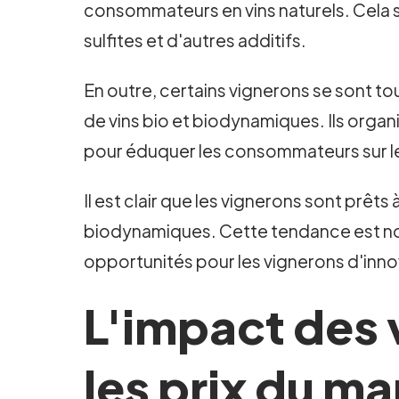
consommateurs en vins naturels. Cela sig
sulfites et d'autres additifs.
En outre, certains vignerons se sont t
de vins bio et biodynamiques. Ils orga
pour éduquer les consommateurs sur le
Il est clair que les vignerons sont prêt
biodynamiques. Cette tendance est non
opportunités pour les vignerons d'innov
L'impact des 
les prix du ma