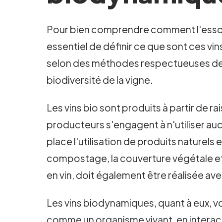
Pour bien comprendre comment l'essor d
essentiel de définir ce que sont ces vin
selon des méthodes respectueuses de l'
biodiversité de la vigne.
Les vins bio sont produits à partir de ra
producteurs s'engagent à n'utiliser aucu
place l'utilisation de produits naturels
compostage, la couverture végétale et la
en vin, doit également être réalisée av
Les vins biodynamiques, quant à eux, vo
comme un organisme vivant, en intera