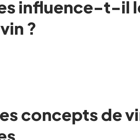
 influence-t-il 
vin ?
s concepts de vin
es