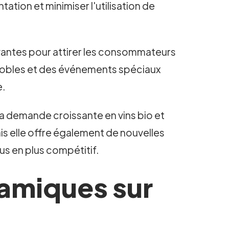
ation et minimiser l'utilisation de
ovantes pour attirer les consommateurs
ignobles et des événements spéciaux
e.
 la demande croissante en vins bio et
 elle offre également de nouvelles
us en plus compétitif.
namiques sur