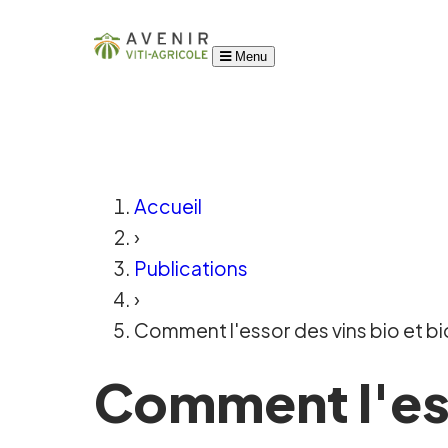
Menu
Accueil
›
Publications
›
Comment l'essor des vins bio et bi
Comment l'ess