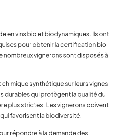
de en vins bio et biodynamiques. Ils ont
ses pour obtenir la certification bio
de nombreux vignerons sont disposés à
it chimique synthétique sur leurs vignes
s durables qui protègent la qualité du
ore plus strictes. Les vignerons doivent
qui favorisent la biodiversité.
 pour répondre à la demande des