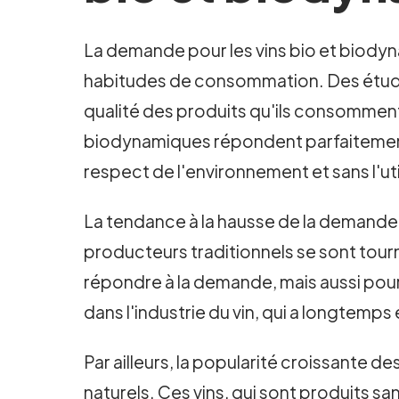
La demande pour les vins bio et biody
habitudes de consommation. Des étude
qualité des produits qu'ils consomment,
biodynamiques répondent parfaitement 
respect de l'environnement et sans l'ut
La tendance à la hausse de la demande 
producteurs traditionnels se sont tou
répondre à la demande, mais aussi pour
dans l'industrie du vin, qui a longtem
Par ailleurs, la popularité croissante 
naturels. Ces vins, qui sont produits 