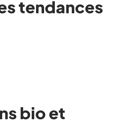
les tendances
s bio et