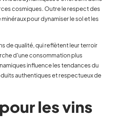
orces cosmiques. Outre le respect des
e minéraux pour dynamiser le sol et les
de qualité, qui reflètent leur terroir
cherche d'une consommation plus
dynamiques influence les tendances du
oduits authentiques et respectueux de
our les vins