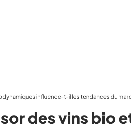
odynamiques influence-t-il les tendances du marc
or des vins bio e