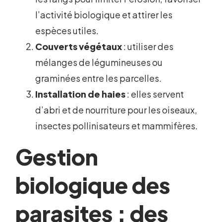
l’activité biologique et attirer les
espèces utiles.
Couverts végétaux
: utiliser des
mélanges de légumineuses ou
graminées entre les parcelles.
Installation de haies
: elles servent
d’abri et de nourriture pour les oiseaux,
insectes pollinisateurs et mammifères.
Gestion
biologique des
parasites : des