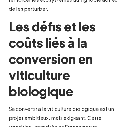
de les perturber.
Les défis et les
coûts liés à la
conversion en
viticulture
biologique
Se convertir à la viticulture biologique est un
projet ambitieux, mais exigeant. Cette
transition, encadrée en France par un