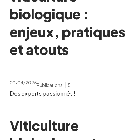
biologique :
enjeux, pratiques
et atouts
20/04/2025
|
Publications
5
Des experts passionnés !
Viticulture