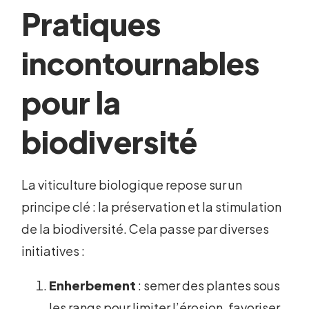
Pratiques
incontournables
pour la
biodiversité
La viticulture biologique repose sur un
principe clé : la préservation et la stimulation
de la biodiversité. Cela passe par diverses
initiatives :
Enherbement
: semer des plantes sous
les rangs pour limiter l’érosion, favoriser