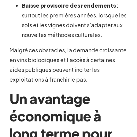
Baisse provisoire des rendements
:
surtout les premières années, lorsque les
sols et les vignes doivent s'adapter aux
nouvelles méthodes culturales.
Malgré ces obstacles, la demande croissante
en vins biologiques et l’accès à certaines
aides publiques peuvent inciter les
exploitations à franchir le pas.
Un avantage
économique à
long terme pour