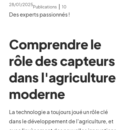
28/01/2025
|
Publications
10
Des experts passionnés !
Comprendre le
rôle des capteurs
dans l'agriculture
moderne
La technologie a toujours joué un rôle clé
dans le développement de l'agriculture, et