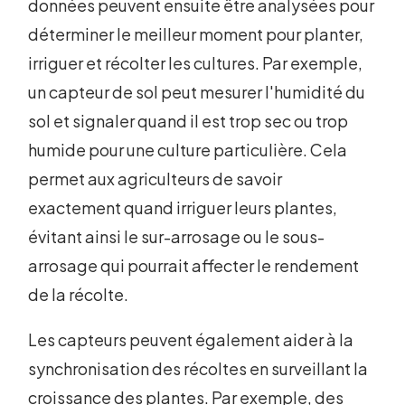
données peuvent ensuite être analysées pour
déterminer le meilleur moment pour planter,
irriguer et récolter les cultures. Par exemple,
un capteur de sol peut mesurer l'humidité du
sol et signaler quand il est trop sec ou trop
humide pour une culture particulière. Cela
permet aux agriculteurs de savoir
exactement quand irriguer leurs plantes,
évitant ainsi le sur-arrosage ou le sous-
arrosage qui pourrait affecter le rendement
de la récolte.
Les capteurs peuvent également aider à la
synchronisation des récoltes en surveillant la
croissance des plantes. Par exemple, des