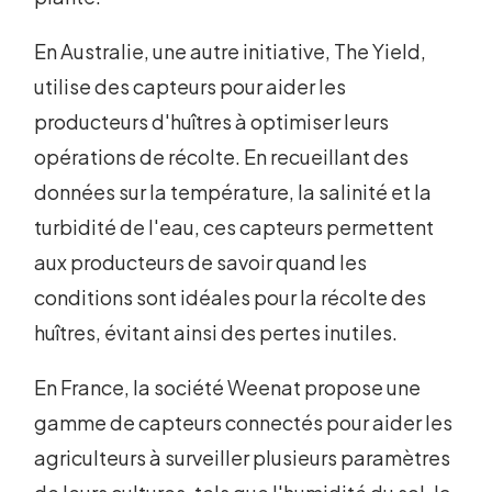
En Australie, une autre initiative, The Yield,
utilise des capteurs pour aider les
producteurs d'huîtres à optimiser leurs
opérations de récolte. En recueillant des
données sur la température, la salinité et la
turbidité de l'eau, ces capteurs permettent
aux producteurs de savoir quand les
conditions sont idéales pour la récolte des
huîtres, évitant ainsi des pertes inutiles.
En France, la société Weenat propose une
gamme de capteurs connectés pour aider les
agriculteurs à surveiller plusieurs paramètres