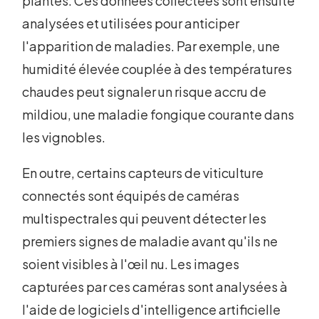
plantes. Ces données collectées sont ensuite
analysées et utilisées pour anticiper
l'apparition de maladies. Par exemple, une
humidité élevée couplée à des températures
chaudes peut signaler un risque accru de
mildiou, une maladie fongique courante dans
les vignobles.
En outre, certains capteurs de viticulture
connectés sont équipés de caméras
multispectrales qui peuvent détecter les
premiers signes de maladie avant qu'ils ne
soient visibles à l'œil nu. Les images
capturées par ces caméras sont analysées à
l'aide de logiciels d'intelligence artificielle