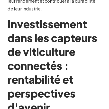
leur rendement et contribuer à la durabilité
de leur industrie.
Investissement
dans les capteurs
de viticulture
connectés :
rentabilité et
perspectives
d'avenir