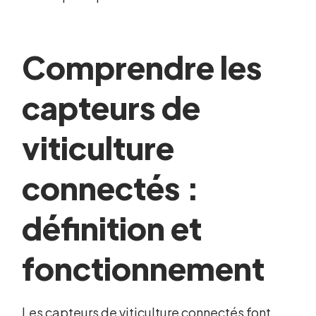
Comprendre les
capteurs de
viticulture
connectés :
définition et
fonctionnement
Les capteurs de viticulture connectés font