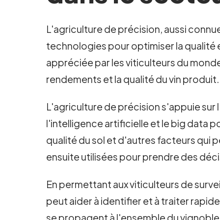
L'agriculture de précision, aussi connue
technologies pour optimiser la qualité 
appréciée par les viticulteurs du monde
rendements et la qualité du vin produit.
L'agriculture de précision s'appuie sur l
l'intelligence artificielle et le big data
qualité du sol et d'autres facteurs qui 
ensuite utilisées pour prendre des décisio
En permettant aux viticulteurs de survei
peut aider à identifier et à traiter rap
se propagent à l'ensemble du vignoble. 