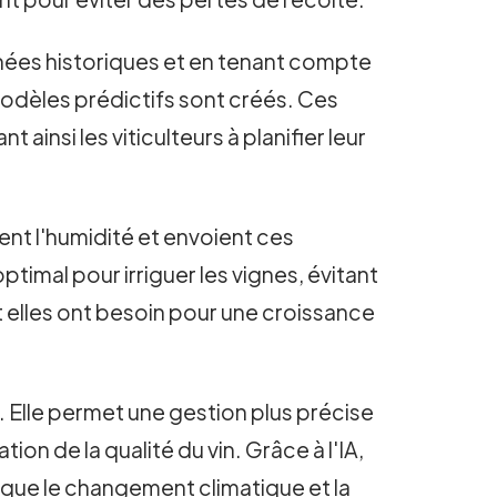
nnées historiques et en tenant compte
 modèles prédictifs sont créés. Ces
insi les viticulteurs à planifier leur
rent l'humidité et envoient ces
imal pour irriguer les vignes, évitant
t elles ont besoin pour une croissance
s. Elle permet une gestion plus précise
n de la qualité du vin. Grâce à l'IA,
s que le changement climatique et la