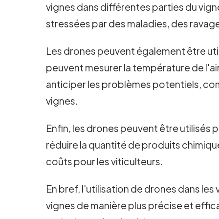
vignes dans différentes parties du vigno
stressées par des maladies, des ravag
Les drones peuvent également être utili
peuvent mesurer la température de l'air,
anticiper les problèmes potentiels, co
vignes.
Enfin, les drones peuvent être utilisés
réduire la quantité de produits chimiqu
coûts pour les viticulteurs.
En bref, l'utilisation de drones dans les
vignes de manière plus précise et effic