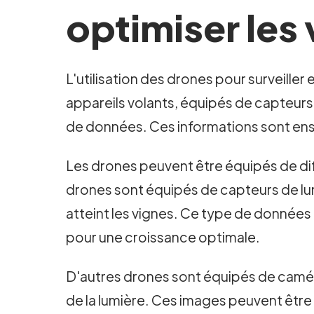
optimiser les
L'utilisation des drones pour surveiller
appareils volants, équipés de capteurs
de données. Ces informations sont ensui
Les drones peuvent être équipés de dif
drones sont équipés de capteurs de lu
atteint les vignes. Ce type de données 
pour une croissance optimale.
D'autres drones sont équipés de camér
de la lumière. Ces images peuvent être u