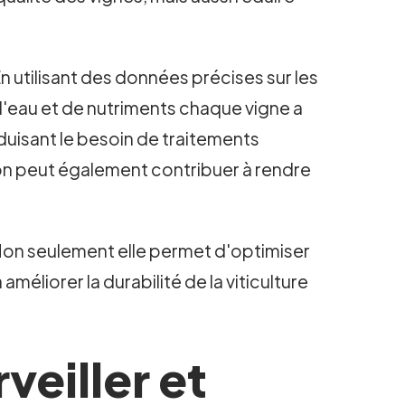
n utilisant des données précises sur les
d'eau et de nutriments chaque vigne a
duisant le besoin de traitements
ision peut également contribuer à rendre
 Non seulement elle permet d'optimiser
améliorer la durabilité de la viticulture
veiller et