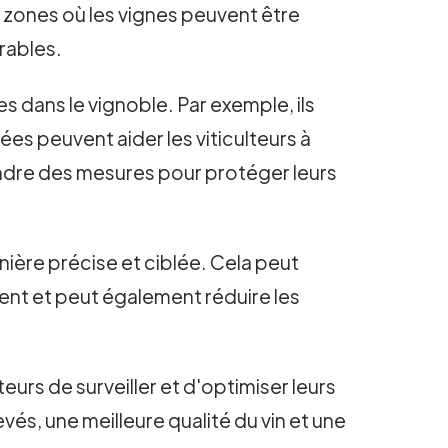
es zones où les vignes peuvent être
rables.
 dans le vignoble. Par exemple, ils
ées peuvent aider les viticulteurs à
endre des mesures pour protéger leurs
nière précise et ciblée. Cela peut
ment et peut également réduire les
teurs de surveiller et d'optimiser leurs
és, une meilleure qualité du vin et une