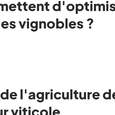
mettent d'optimis
es vignobles ?
de l'agriculture d
r viticole