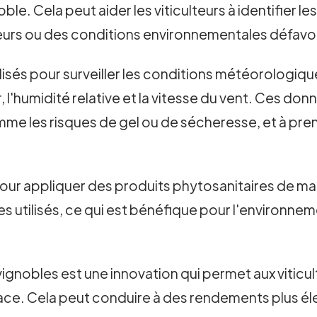
ble. Cela peut aider les viticulteurs à identifier l
eurs ou des conditions environnementales défavo
sés pour surveiller les conditions météorologiques
 l'humidité relative et la vitesse du vent. Ces donn
mme les risques de gel ou de sécheresse, et à pr
 pour appliquer des produits phytosanitaires de ma
es utilisés, ce qui est bénéfique pour l'environne
 vignobles est une innovation qui permet aux viticul
ace. Cela peut conduire à des rendements plus élev