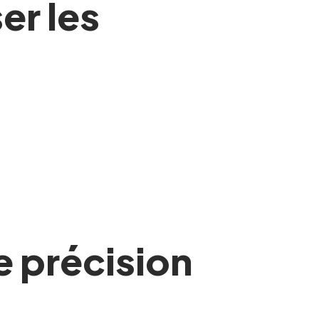
er les
e précision