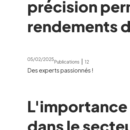
précision per
rendements d
05/02/2025
|
Publications
12
Des experts passionnés !
L'importance 
dans le secteu