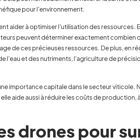
bénéfique pour l'environnement.
t aider à optimiser l'utilisation des ressources. E
ticulteurs peuvent déterminer exactement combien 
llage de ces précieuses ressources. De plus, en ré
 de l'eau et des nutriments, l'agriculture de préc
 une importance capitale dans le secteur viticole.
elle aide aussi à réduire les coûts de production, à 
des drones pour sur