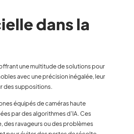
ielle dans la
, offrant une multitude de solutions pour
nobles avec une précision inégalée, leur
r des suppositions.
s drones équipés de caméras haute
ysées par des algorithmes d'IA. Ces
ne, des ravageurs ou des problèmes
ent pour éviter des pertes de récolte.