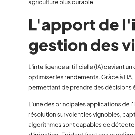
agriculture plus durable.
L'apport de l'i
gestion des v
L'intelligence artificielle (IA) devient 
optimiser les rendements. Grâce à l'IA,
permettant de prendre des décisions é
L'une des principales applications de l
résolution survolent les vignobles, cap
algorithmes sont capables de détecter
d'irrigation. En identifiant ces problèm