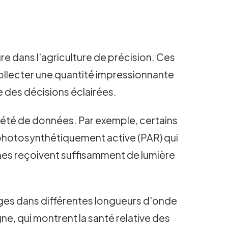
ure dans l'agriculture de précision. Ces
collecter une quantité impressionnante
e des décisions éclairées.
iété de données. Par exemple, certains
 photosynthétiquement active (PAR) qui
ignes reçoivent suffisamment de lumière
ges dans différentes longueurs d'onde
ne, qui montrent la santé relative des