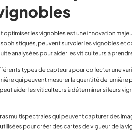
 vignobles
 et optimiser les vignobles est une innovation maje
 sophistiqués, peuvent survoler les vignobles et 
te analysées pour aider les viticulteurs à prendr
férents types de capteurs pour collecter une var
mière qui peuvent mesurer la quantité de lumière
peut aider les viticulteurs à déterminer si leurs v
as multispectrales qui peuvent capturer des ima
tilisées pour créer des cartes de vigueur de la vig