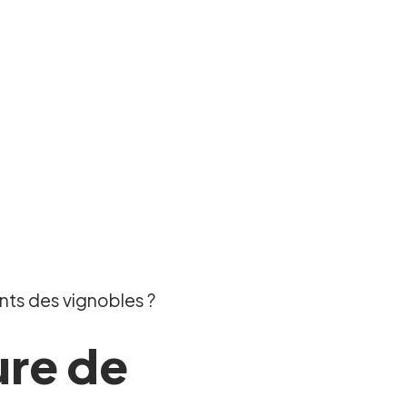
nts des vignobles ?
ure de