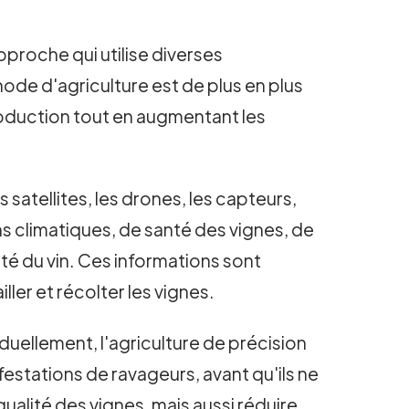
pproche qui utilise diverses
hode d'agriculture est de plus en plus
production tout en augmentant les
s satellites, les drones, les capteurs,
ions climatiques, de santé des vignes, de
lité du vin. Ces informations sont
iller et récolter les vignes.
iduellement, l'agriculture de précision
nfestations de ravageurs, avant qu'ils ne
ualité des vignes, mais aussi réduire