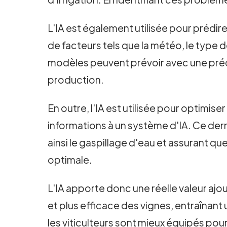
L'IA est également utilisée pour prédi
de facteurs tels que la météo, le type 
modèles peuvent prévoir avec une précisi
production.
En outre, l'IA est utilisée pour optimise
informations à un système d'IA. Ce dern
ainsi le gaspillage d'eau et assurant q
optimale.
L'IA apporte donc une réelle valeur ajou
et plus efficace des vignes, entraînant
les viticulteurs sont mieux équipés pour