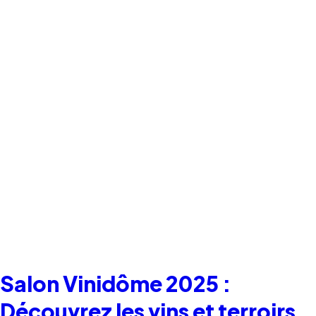
Salon Vinidôme 2025 :
Découvrez les vins et terroirs