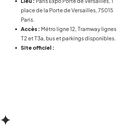
Lieu :
Paris Expo Porte de Versailles, 1
place de la Porte de Versailles, 75015
Paris.
Accès :
Métro ligne 12, Tramway lignes
T2 et T3a, bus et parkings disponibles.
Site officiel :