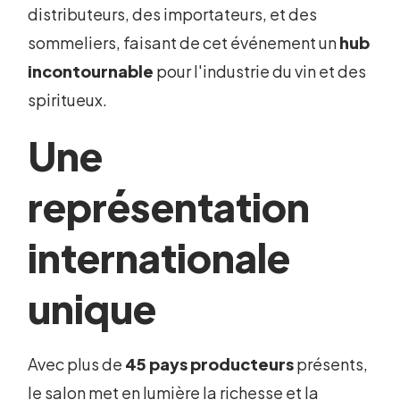
distributeurs, des importateurs, et des
sommeliers, faisant de cet événement un
hub
incontournable
pour l'industrie du vin et des
spiritueux.
Une
représentation
internationale
unique
Avec plus de
45 pays producteurs
présents,
le salon met en lumière la richesse et la