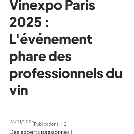
Vinexpo Paris
2025 :
L'événement
phare des
professionnels du
vin
23/01/2025
|
Publications
2
Des experts passionnés !