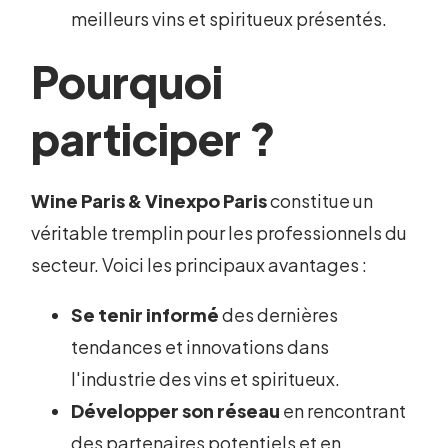
meilleurs vins et spiritueux présentés.
Pourquoi
participer ?
Wine Paris & Vinexpo Paris
constitue un
véritable tremplin pour les professionnels du
secteur. Voici les principaux avantages :
Se tenir informé
des dernières
tendances et innovations dans
l'industrie des vins et spiritueux.
Développer son réseau
en rencontrant
des partenaires potentiels et en