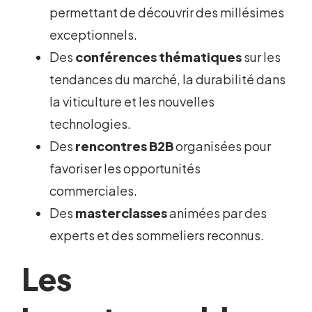
permettant de découvrir des millésimes
exceptionnels.
Des
conférences thématiques
sur les
tendances du marché, la durabilité dans
la viticulture et les nouvelles
technologies.
Des
rencontres B2B
organisées pour
favoriser les opportunités
commerciales.
Des
masterclasses
animées par des
experts et des sommeliers reconnus.
Les