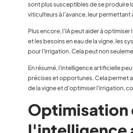
sont plus susceptibles de se produire l
viticulteurs à l'avance, leur permettan
Plus encore, l'IA peut aider à optimiser
et les besoins en eau de la vigne, les 
pour l'irrigation. Cela peut non seulem
En résumé, l'intelligence artificielle 
précises et opportunes. Cela permet au
de la vigne et d'optimiser l'irrigation, 
Optimisation d
l'intelligence 