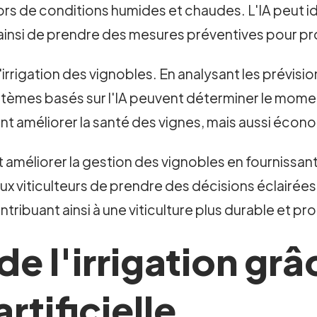
ors de conditions humides et chaudes. L'IA peut ide
t ainsi de prendre des mesures préventives pour pr
 l'irrigation des vignobles. En analysant les prévis
systèmes basés sur l'IA peuvent déterminer le mome
ent améliorer la santé des vignes, mais aussi écon
peut améliorer la gestion des vignobles en fourniss
x viticulteurs de prendre des décisions éclairées 
contribuant ainsi à une viticulture plus durable et pr
e l'irrigation grâ
artificielle