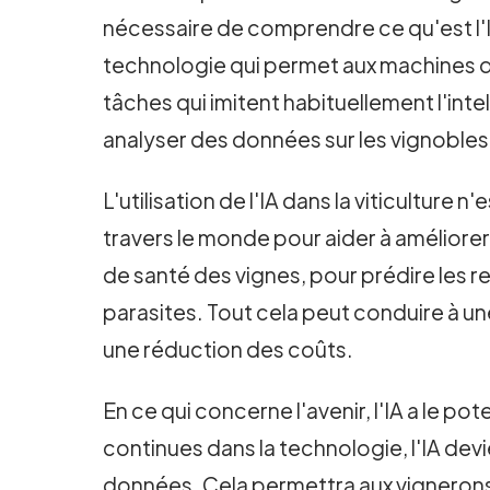
nécessaire de comprendre ce qu'est l'IA 
technologie qui permet aux machines d
tâches qui imitent habituellement l'intel
analyser des données sur les vignobles,
L'utilisation de l'IA dans la viticulture 
travers le monde pour aider à améliorer la
de santé des vignes, pour prédire les re
parasites. Tout cela peut conduire à une
une réduction des coûts.
En ce qui concerne l'avenir, l'IA a le p
continues dans la technologie, l'IA dev
données. Cela permettra aux vignerons 