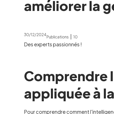
améliorer la 
30/12/2024
|
Publications
10
Des experts passionnés !
Comprendre l'i
appliquée à la
Pour comprendre comment l'intelligence 