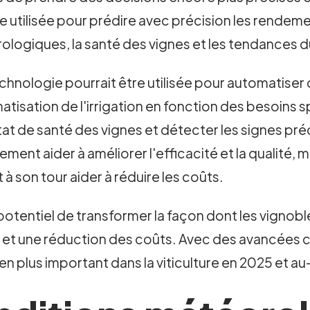
re utilisée pour prédire avec précision les rendem
rologiques, la santé des vignes et les tendances 
 technologie pourrait être utilisée pour automatis
matisation de l'irrigation en fonction des besoins
l'état de santé des vignes et détecter les signes p
ent aider à améliorer l'efficacité et la qualité, 
t à son tour aider à réduire les coûts.
le potentiel de transformer la façon dont les vigno
é et une réduction des coûts. Avec des avancées co
 en plus important dans la viticulture en 2025 et au