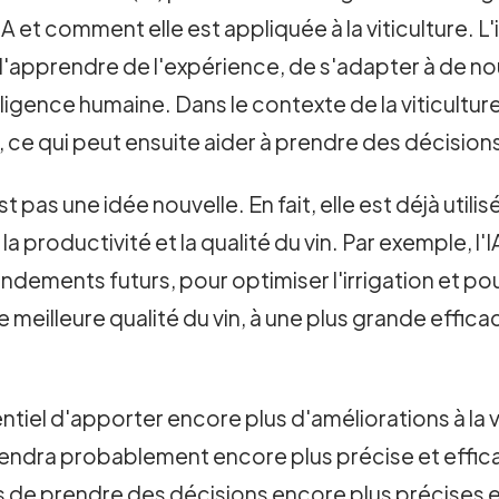
et comment elle est appliquée à la viticulture. L'in
'apprendre de l'expérience, de s'adapter à de no
ligence humaine. Dans le contexte de la viticulture, l
 ce qui peut ensuite aider à prendre des décisions
n'est pas une idée nouvelle. En fait, elle est déjà u
 productivité et la qualité du vin. Par exemple, l'IA
ndements futurs, pour optimiser l'irrigation et pou
 meilleure qualité du vin, à une plus grande effica
otentiel d'apporter encore plus d'améliorations à la
iendra probablement encore plus précise et effica
de prendre des décisions encore plus précises et 