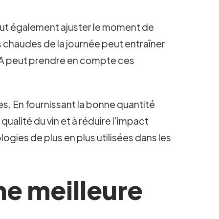
A peut également ajuster le moment de
us chaudes de la journée peut entraîner
'IA peut prendre en compte ces
les. En fournissant la bonne quantité
ualité du vin et à réduire l'impact
ogies de plus en plus utilisées dans les
une meilleure