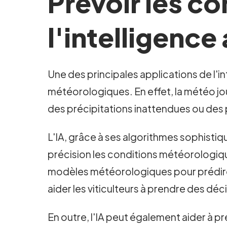
Prévoir les c
l'intelligence 
Une des principales applications de l'int
météorologiques. En effet, la météo jou
des précipitations inattendues ou des p
L'IA, grâce à ses algorithmes sophistiq
précision les conditions météorologique
modèles météorologiques pour prédire 
aider les viticulteurs à prendre des déc
En outre, l'IA peut également aider à pr