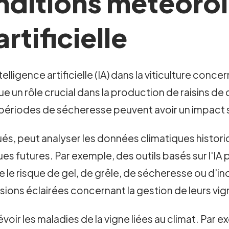
onditions météoro
artificielle
elligence artificielle (IA) dans la viticulture conce
e un rôle crucial dans la production de raisins de
ériodes de sécheresse peuvent avoir un impact sig
ués, peut analyser les données climatiques histori
s futures. Par exemple, des outils basés sur l'IA p
le risque de gel, de grêle, de sécheresse ou d'i
isions éclairées concernant la gestion de leurs vig
évoir les maladies de la vigne liées au climat. Par