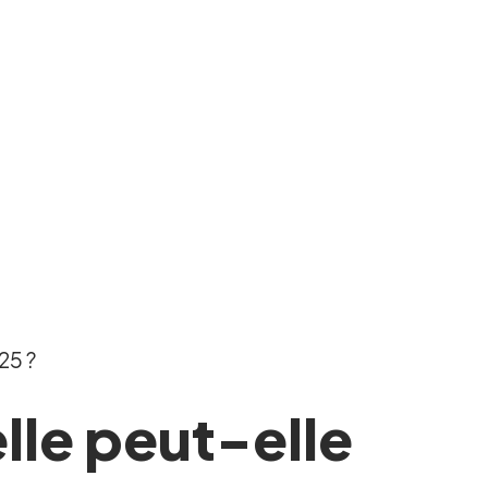
25 ?
lle peut-elle