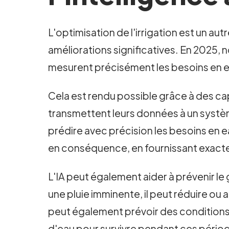
L'optimisation de l'irrigation est un autr
améliorations significatives. En 2025, 
mesurent précisément les besoins en e
Cela est rendu possible grâce à des cap
transmettent leurs données à un systè
prédire avec précision les besoins en ea
en conséquence, en fournissant exactem
L'IA peut également aider à prévenir le
une pluie imminente, il peut réduire ou ar
peut également prévoir des conditions 
d'eau pour survivre pendant ces pério