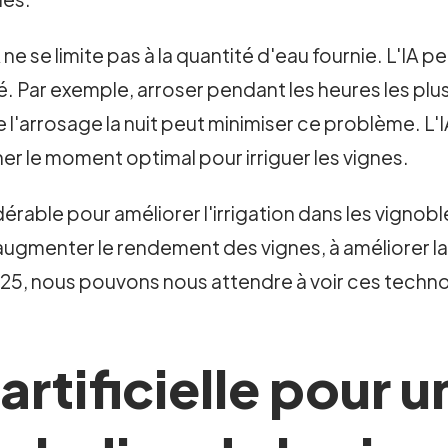
IA ne se limite pas à la quantité d'eau fournie. L'I
té. Par exemple, arroser pendant les heures les pl
 l'arrosage la nuit peut minimiser ce problème. L
er le moment optimal pour irriguer les vignes.
dérable pour améliorer l'irrigation dans les vignob
ugmenter le rendement des vignes, à améliorer la q
025, nous pouvons nous attendre à voir ces technol
 artificielle pour 