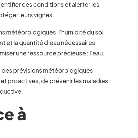
ntifier ces conditions et alerter les
otéger leurs vignes.
ions météorologiques, l'humidité du sol
nt et la quantité d'eau nécessaires
omiser une ressource précieuse : l'eau.
ant des prévisions météorologiques
et proactives, de prévenir les maladies
oductive.
ce à