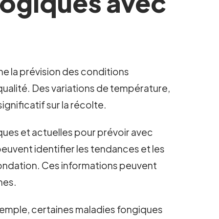
logiques avec
rne la prévision des conditions
 qualité. Des variations de température,
nificatif sur la récolte.
ques et actuelles pour prévoir avec
euvent identifier les tendances et les
nondation. Ces informations peuvent
nes.
 exemple, certaines maladies fongiques