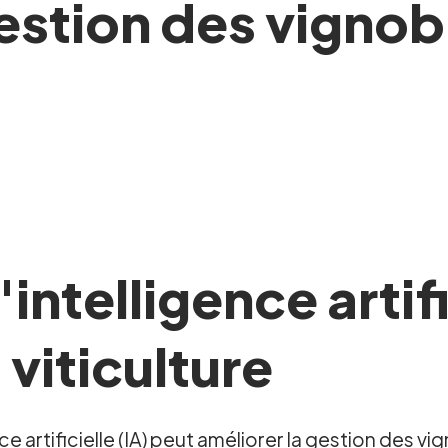
gestion des vignob
ntelligence artifi
 viticulture
artificielle (IA) peut améliorer la gestion des vig