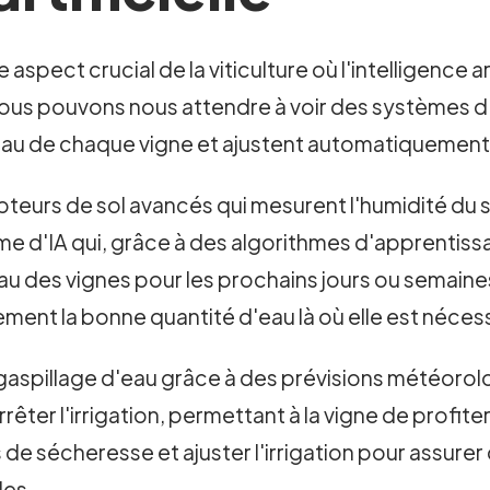
e aspect crucial de la viticulture où l'intelligence 
nous pouvons nous attendre à voir des systèmes d'ir
au de chaque vigne et ajustent automatiquement l
teurs de sol avancés qui mesurent l'humidité du s
me d'IA qui, grâce à des algorithmes d'apprentis
u des vignes pour les prochains jours ou semaines. 
ent la bonne quantité d'eau là où elle est nécess
 gaspillage d'eau grâce à des prévisions météorol
rêter l'irrigation, permettant à la vigne de profiter 
de sécheresse et ajuster l'irrigation pour assurer
des.