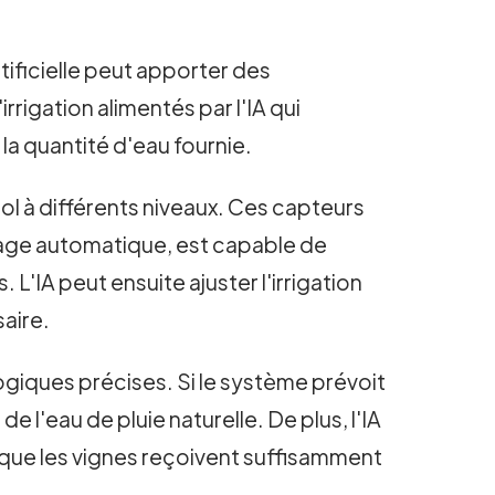
artificielle peut apporter des
rigation alimentés par l'IA qui
a quantité d'eau fournie.
ol à différents niveaux. Ces capteurs
sage automatique, est capable de
L'IA peut ensuite ajuster l'irrigation
aire.
ogiques précises. Si le système prévoit
de l'eau de pluie naturelle. De plus, l'IA
 que les vignes reçoivent suffisamment