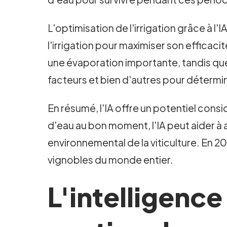
L'optimisation de l'irrigation grâce à l'
l'irrigation pour maximiser son efficaci
une évaporation importante, tandis que
facteurs et bien d'autres pour détermin
En résumé, l'IA offre un potentiel consi
d'eau au bon moment, l'IA peut aider à a
environnemental de la viticulture. En 2
vignobles du monde entier.
L'intelligence