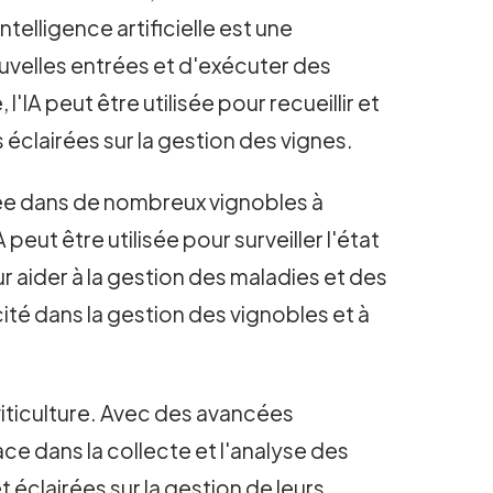
telligence artificielle est une
uvelles entrées et d'exécuter des
'IA peut être utilisée pour recueillir et
 éclairées sur la gestion des vignes.
tilisée dans de nombreux vignobles à
 peut être utilisée pour surveiller l'état
r aider à la gestion des maladies et des
cité dans la gestion des vignobles et à
 viticulture. Avec des avancées
ce dans la collecte et l'analyse des
éclairées sur la gestion de leurs