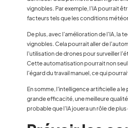
vignobles. Par exemple, l'IA pourrait êt
facteurs tels que les conditions météo
De plus, avec l'amélioration de l'IA, la
vignobles. Cela pourrait aller de l'auto
l'utilisation de drones pour surveiller 
Cette automatisation pourrait non seulem
l'égard du travail manuel, ce qui pourrai
En somme, l'intelligence artificielle a 
grande efficacité, une meilleure qualit
probable que l'IA jouera un rôle de plus