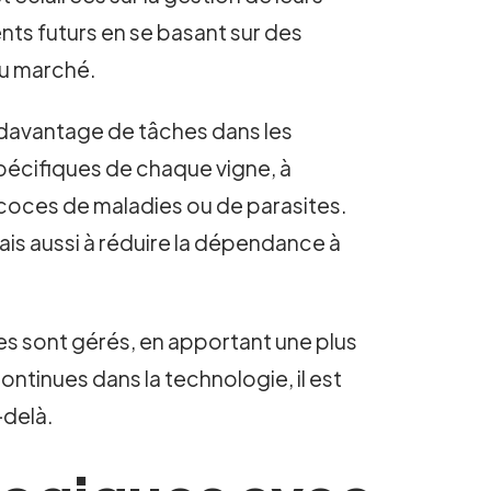
ents futurs en se basant sur des
du marché.
er davantage de tâches dans les
 spécifiques de chaque vigne, à
récoces de maladies ou de parasites.
mais aussi à réduire la dépendance à
bles sont gérés, en apportant une plus
ntinues dans la technologie, il est
-delà.