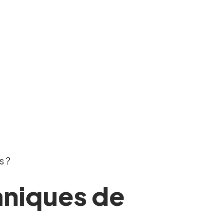
s ?
hniques de