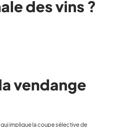
ale des vins ?
la vendange
qui implique la coupe sélective de