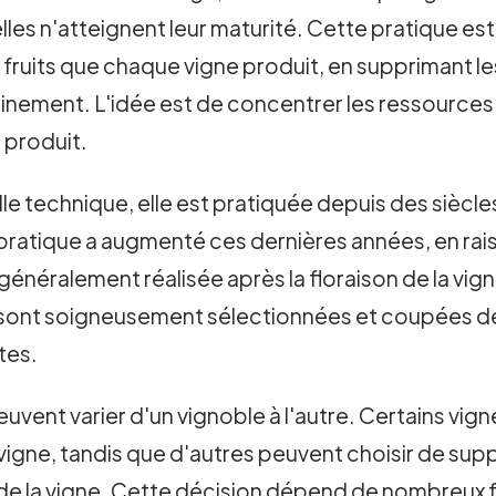
elles n'atteignent leur maturité. Cette pratique e
e fruits que chaque vigne produit, en supprimant 
einement. L'idée est de concentrer les ressources 
 produit.
e technique, elle est pratiquée depuis des siècle
pratique a augmenté ces dernières années, en rais
 généralement réalisée après la floraison de la vig
sont soigneusement sélectionnées et coupées de la
tes.
uvent varier d'un vignoble à l'autre. Certains vig
 vigne, tandis que d'autres peuvent choisir de su
e la vigne. Cette décision dépend de nombreux fact