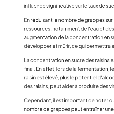
influence significative sur le taux de suc
En réduisant le nombre de grappes sur 
ressources, notamment de l'eau et des 
augmentation de la concentration en suc
développer et mûrir, ce qui permettra a
La concentration en sucre des raisins es
final. En effet, lors de la fermentation,
raisin est élevé, plus le potentiel d'al
des raisins, peut aider à produire des v
Cependant, il est important de noter 
nombre de grappes peut entraîner une s