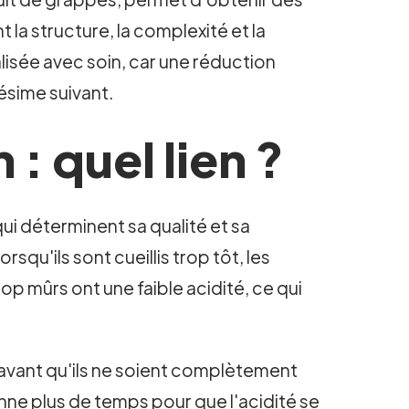
la structure, la complexité et la
lisée avec soin, car une réduction
ésime suivant.
: quel lien ?
qui déterminent sa qualité et sa
rsqu'ils sont cueillis trop tôt, les
trop mûrs ont une faible acidité, ce qui
s avant qu'ils ne soient complètement
nne plus de temps pour que l'acidité se