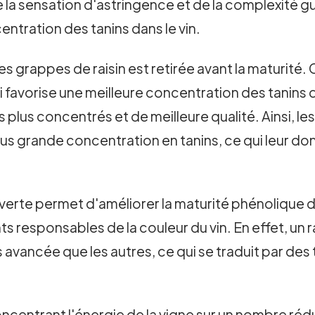
de la sensation d'astringence et de la complexité g
entration des tanins dans le vin.
s grappes de raisin est retirée avant la maturité. 
 favorise une meilleure concentration des tanins d
plus concentrés et de meilleure qualité. Ainsi, le
 grande concentration en tanins, ce qui leur donn
rte permet d'améliorer la maturité phénolique des
 responsables de la couleur du vin. En effet, un r
 avancée que les autres, ce qui se traduit par des 
oncentrant l'énergie de la vigne sur un nombre ré