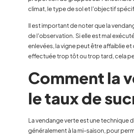
climat, le type de sol et l'objectif spé
Il est important de noter que la vendan
de l'observation. Si elle est mal exécut
enlevées, la vigne peut être affaiblie e
effectuée trop tôt ou trop tard, cela p
Comment la v
le taux de suc
La vendange verte est une technique de 
généralement à la mi-saison, pour per