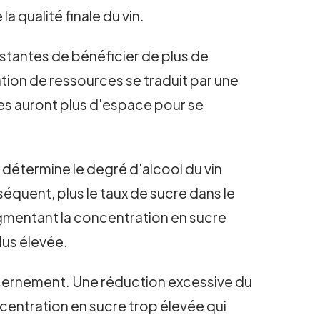
la qualité finale du vin.
stantes de bénéficier de plus de
tion de ressources se traduit par une
tes auront plus d'espace pour se
e détermine le degré d'alcool du vin
nséquent, plus le taux de sucre dans le
 augmentant la concentration en sucre
lus élevée.
scernement. Une réduction excessive du
centration en sucre trop élevée qui