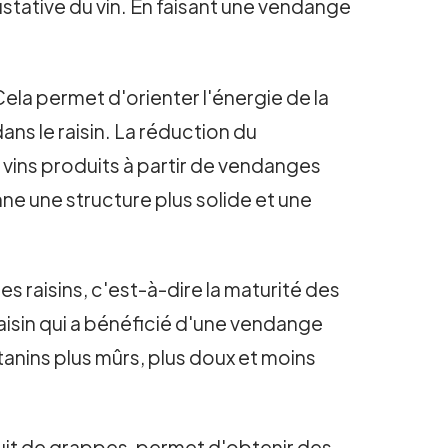
ustative du vin. En faisant une vendange
Cela permet d'orienter l'énergie de la
ans le raisin. La réduction du
s vins produits à partir de vendanges
e une structure plus solide et une
 raisins, c'est-à-dire la maturité des
aisin qui a bénéficié d'une vendange
tanins plus mûrs, plus doux et moins
duit de grappes, permet d'obtenir des