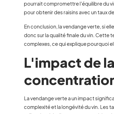
pourrait compromettre l'équilibre du vin
pour obtenir des raisins avec un taux d
En conclusion, la vendange verte, si elle
donc sur la qualité finale du vin. Cett
complexes, ce qui explique pourquoi ell
L'impact de la
concentration
La vendange verte a un impact significat
complexité et la longévité du vin. Les