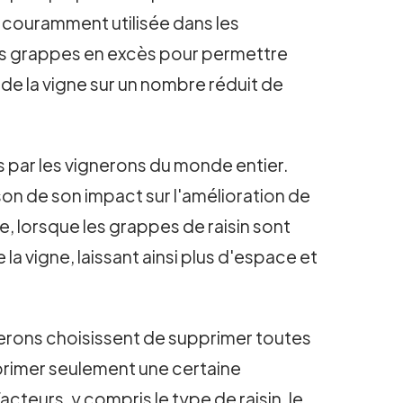
st couramment utilisée dans les
les grappes en excès pour permettre
de la vigne sur un nombre réduit de
s par les vignerons du monde entier.
on de son impact sur l'amélioration de
ne, lorsque les grappes de raisin sont
 vigne, laissant ainsi plus d'espace et
nerons choisissent de supprimer toutes
pprimer seulement une certaine
eurs, y compris le type de raisin, le