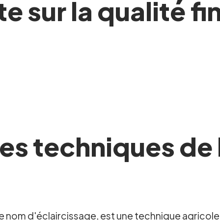
 sur la qualité fin
es techniques de 
e nom d'éclaircissage, est une technique agricole 