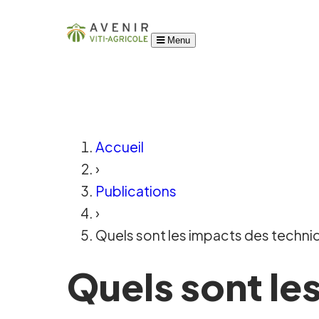
Menu
Accueil
›
Publications
›
Quels sont les impacts des techniqu
Quels sont le