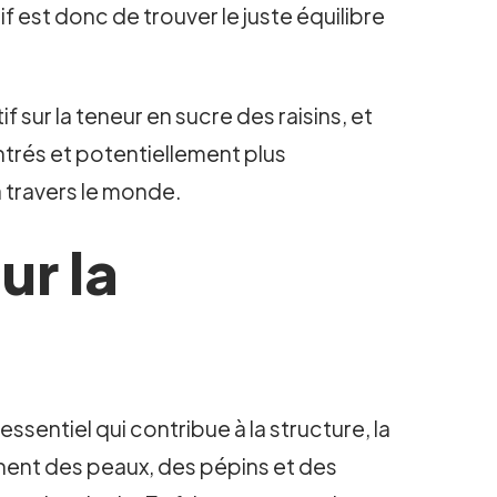
f est donc de trouver le juste équilibre
f sur la teneur en sucre des raisins, et
ntrés et potentiellement plus
à travers le monde.
ur la
sentiel qui contribue à la structure, la
nent des peaux, des pépins et des