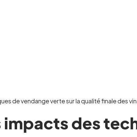
es de vendange verte sur la qualité finale des vin
s impacts des tec