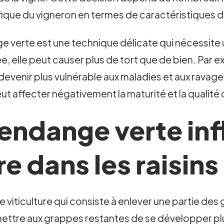
cifique du vigneron en termes de caractéristiques d
ge verte est une technique délicate qui nécessite
ée, elle peut causer plus de tort que de bien. Par 
t devenir plus vulnérable aux maladies et aux rava
eut affecter négativement la maturité et la qualit
endange verte inf
re dans les raisins
viticulture qui consiste à enlever une partie des 
mettre aux grappes restantes de se développer pl