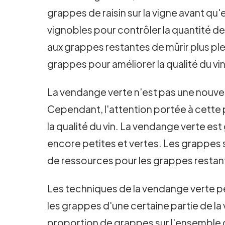
grappes de raisin sur la vigne avant qu'
vignobles pour contrôler la quantité d
aux grappes restantes de mûrir plus pl
grappes pour améliorer la qualité du vin
La vendange verte n'est pas une nouvell
Cependant, l'attention portée à cette 
la qualité du vin. La vendange verte est
encore petites et vertes. Les grappes 
de ressources pour les grappes restan
Les techniques de la vendange verte pe
les grappes d'une certaine partie de la
proportion de grappes sur l'ensemble d