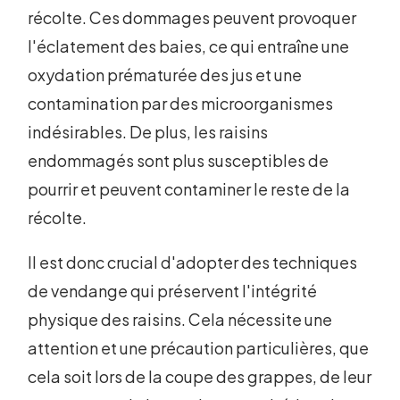
récolte. Ces dommages peuvent provoquer
l'éclatement des baies, ce qui entraîne une
oxydation prématurée des jus et une
contamination par des microorganismes
indésirables. De plus, les raisins
endommagés sont plus susceptibles de
pourrir et peuvent contaminer le reste de la
récolte.
Il est donc crucial d'adopter des techniques
de vendange qui préservent l'intégrité
physique des raisins. Cela nécessite une
attention et une précaution particulières, que
cela soit lors de la coupe des grappes, de leur