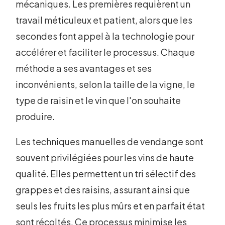
mécaniques. Les premières requièrent un
travail méticuleux et patient, alors que les
secondes font appel à la technologie pour
accélérer et faciliter le processus. Chaque
méthode a ses avantages et ses
inconvénients, selon la taille de la vigne, le
type de raisin et le vin que l'on souhaite
produire.
Les techniques manuelles de vendange sont
souvent privilégiées pour les vins de haute
qualité. Elles permettent un tri sélectif des
grappes et des raisins, assurant ainsi que
seuls les fruits les plus mûrs et en parfait état
sont récoltés. Ce processus minimise les