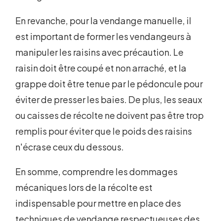
En revanche, pour la vendange manuelle, il
est important de former les vendangeurs à
manipuler les raisins avec précaution. Le
raisin doit être coupé et non arraché, et la
grappe doit être tenue par le pédoncule pour
éviter de presser les baies. De plus, les seaux
ou caisses de récolte ne doivent pas être trop
remplis pour éviter que le poids des raisins
n'écrase ceux du dessous.
En somme, comprendre les dommages
mécaniques lors de la récolte est
indispensable pour mettre en place des
techniques de vendange respectueuses des