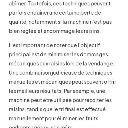
abîmer. Toutefois, ces techniques peuvent
parfois entraîner une certaine perte de
qualité, notamment si la machine n'est pas
bien réglée et endommage les raisins.
Il est important de noter que l'objectif
principal est de minimiser les dommages
mécaniques aux raisins lors de la vendange.
Une combinaison judicieuse de techniques
manuelles et mécaniques peut souvent offrir
les meilleurs résultats. Par exemple, une
machine peut être utilisée pour récolter les
raisins, tandis que le tri final est effectué
manuellement pour éliminer les fruits
endommagés ou non mûrs.