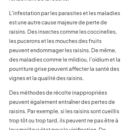
L'infestation par les parasites et les maladies
est une autre cause majeure de perte de
raisins. Des insectes comme les coccinelles,
les pucerons et les mouches des fruits
peuvent endommager les raisins. De même,
des maladies comme le mildiou, l'oïdium et la
pourriture grise peuvent affecter la santé des
vignes et la qualité des raisins.
Des méthodes de récolte inappropriées
peuvent également entraîner des pertes de
raisins. Par exemple, si les raisins sont cueillis
trop tôt ou trop tard, ils peuvent ne pas être à
leur meilleur état pour la vinification. De