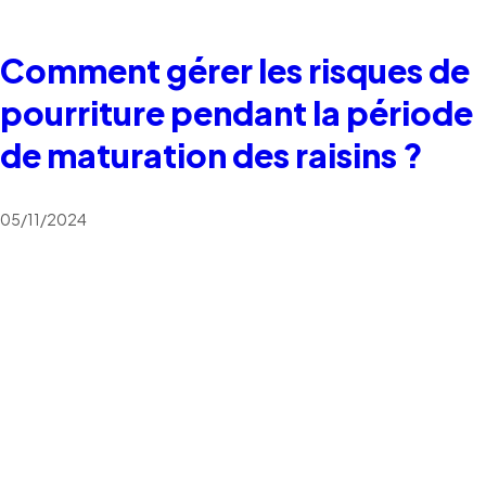
Comment gérer les risques de
pourriture pendant la période
de maturation des raisins ?
05/11/2024