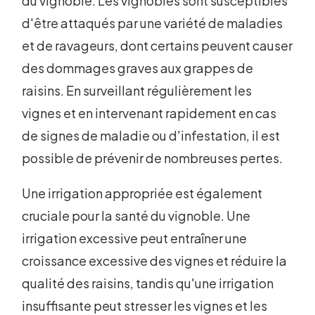
du vignoble. Les vignobles sont susceptibles
d'être attaqués par une variété de maladies
et de ravageurs, dont certains peuvent causer
des dommages graves aux grappes de
raisins. En surveillant régulièrement les
vignes et en intervenant rapidement en cas
de signes de maladie ou d'infestation, il est
possible de prévenir de nombreuses pertes.
Une irrigation appropriée est également
cruciale pour la santé du vignoble. Une
irrigation excessive peut entraîner une
croissance excessive des vignes et réduire la
qualité des raisins, tandis qu'une irrigation
insuffisante peut stresser les vignes et les