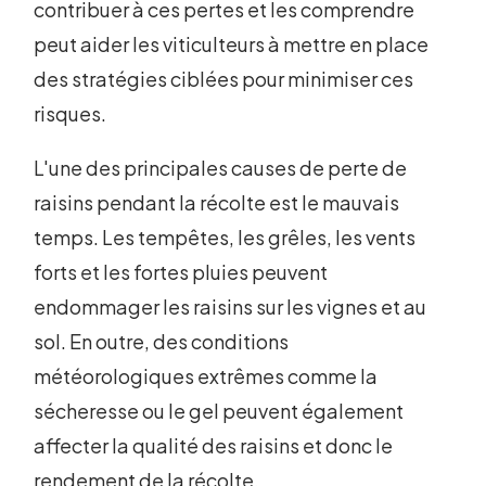
contribuer à ces pertes et les comprendre
peut aider les viticulteurs à mettre en place
des stratégies ciblées pour minimiser ces
risques.
L'une des principales causes de perte de
raisins pendant la récolte est le mauvais
temps. Les tempêtes, les grêles, les vents
forts et les fortes pluies peuvent
endommager les raisins sur les vignes et au
sol. En outre, des conditions
météorologiques extrêmes comme la
sécheresse ou le gel peuvent également
affecter la qualité des raisins et donc le
rendement de la récolte.