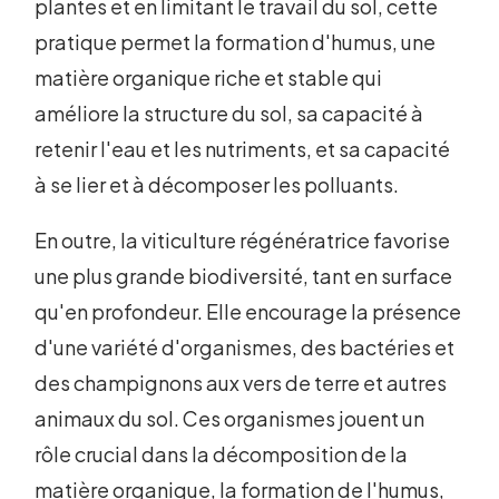
plantes et en limitant le travail du sol, cette
pratique permet la formation d'humus, une
matière organique riche et stable qui
améliore la structure du sol, sa capacité à
retenir l'eau et les nutriments, et sa capacité
à se lier et à décomposer les polluants.
En outre, la viticulture régénératrice favorise
une plus grande biodiversité, tant en surface
qu'en profondeur. Elle encourage la présence
d'une variété d'organismes, des bactéries et
des champignons aux vers de terre et autres
animaux du sol. Ces organismes jouent un
rôle crucial dans la décomposition de la
matière organique, la formation de l'humus,