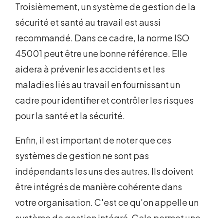
Troisièmement, un système de gestion de la
sécurité et santé au travail est aussi
recommandé. Dans ce cadre, la norme ISO
45001 peut être une bonne référence. Elle
aidera à prévenir les accidents et les
maladies liés au travail en fournissant un
cadre pour identifier et contrôler les risques
pour la santé et la sécurité.
Enfin, il est important de noter que ces
systèmes de gestion ne sont pas
indépendants les uns des autres. Ils doivent
être intégrés de manière cohérente dans
votre organisation. C'est ce qu'on appelle un
système de gestion intégré. Cela permet une