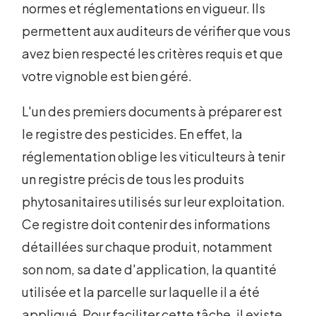
normes et réglementations en vigueur. Ils
permettent aux auditeurs de vérifier que vous
avez bien respecté les critères requis et que
votre vignoble est bien géré.
L'un des premiers documents à préparer est
le registre des pesticides. En effet, la
réglementation oblige les viticulteurs à tenir
un registre précis de tous les produits
phytosanitaires utilisés sur leur exploitation.
Ce registre doit contenir des informations
détaillées sur chaque produit, notamment
son nom, sa date d'application, la quantité
utilisée et la parcelle sur laquelle il a été
appliqué. Pour faciliter cette tâche, il existe