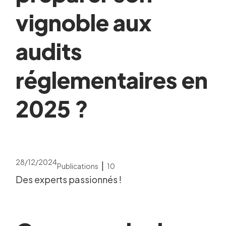
vignoble aux
audits
réglementaires en
2025 ?
28/12/2024
|
Publications
10
Des experts passionnés !