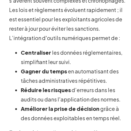
s’avèrent souvent complexes et chronophages.
Les lois et règlements évoluent rapidement ; il
est essentiel pour les exploitants agricoles de
rester à jour pour éviter les sanctions.
L’intégration d'outils numériques permet de :
Centraliser
les données réglementaires,
simplifiant leur suivi.
Gagner du temps
en automatisant des
tâches administratives répétitives.
Réduire les risques
d’erreurs dans les
audits ou dans l'application des normes.
Améliorer la prise de décision
grâce à
des données exploitables en temps réel.