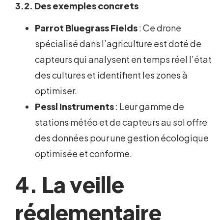
3.2. Des exemples concrets
Parrot Bluegrass Fields
: Ce drone
spécialisé dans l’agriculture est doté de
capteurs qui analysent en temps réel l’état
des cultures et identifient les zones à
optimiser.
Pessl Instruments
: Leur gamme de
stations météo et de capteurs au sol offre
des données pour une gestion écologique
optimisée et conforme.
4. La veille
réglementaire