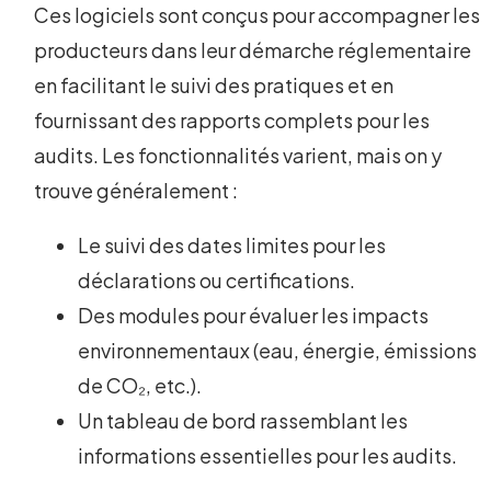
Ces logiciels sont conçus pour accompagner les
producteurs dans leur démarche réglementaire
en facilitant le suivi des pratiques et en
fournissant des rapports complets pour les
audits. Les fonctionnalités varient, mais on y
trouve généralement :
Le suivi des dates limites pour les
déclarations ou certifications.
Des modules pour évaluer les impacts
environnementaux (eau, énergie, émissions
de CO₂, etc.).
Un tableau de bord rassemblant les
informations essentielles pour les audits.