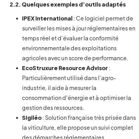
2.2. Quelques exemples d’outils adaptés
IPEX International
: Ce logiciel permet de
surveiller les mises à jour réglementaires en
temps réel et d’évaluer la conformité
environnementale des exploitations
agricoles avec un score de performance.
EcoStruxure Resource Advisor
:
Particulièrement utilisé dans l’agro-
industrie, il aide à mesurer la
consommation d'énergie et à optimiser la
gestion des ressources.
Sigiléo
: Solution française très prisée dans
la viticulture, elle propose un suivi complet
des démarches réglementaires