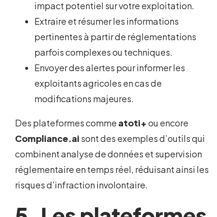
impact potentiel sur votre exploitation.
Extraire et résumer les informations
pertinentes à partir de réglementations
parfois complexes ou techniques.
Envoyer des alertes pour informer les
exploitants agricoles en cas de
modifications majeures.
Des plateformes comme
atoti+
ou encore
Compliance.ai
sont des exemples d’outils qui
combinent analyse de données et supervision
réglementaire en temps réel, réduisant ainsi les
risques d’infraction involontaire.
5. Les plateformes