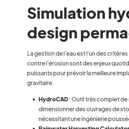
Simulation hy
design permac
La gestion de l’eau est l’un des critère
contre l’érosion sont des enjeux quotidi
puissants pour prévoir la meilleure imp
gravitaire.
HydroCAD
: Outil très complet de 
dimensionner des ouvrages de stoc
nécessitant une ingénierie poussé
Rainwater Harvesting Calculato