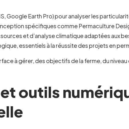
, Google Earth Pro) pour analyser les particularit
e conception spécifiques comme Permaculture De
ssources et d’analyse climatique adaptées aux be
ique, essentiels à la réussite des projets en per
rface à gérer, des objectifs de la ferme, du niveau 
et outils numériqu
elle