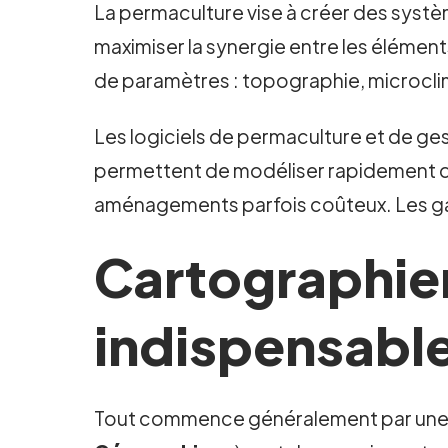
La permaculture vise à créer des systè
maximiser la synergie entre les élément
de paramètres : topographie, microclima
Les logiciels de permaculture et de gesti
permettent de modéliser rapidement dif
aménagements parfois coûteux. Les gai
Cartographier
indispensable
Tout commence généralement par une car