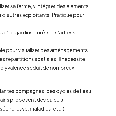
iser sa ferme, y intégrer des éléments
 d’autres exploitants. Pratique pour
et les jardins-forêts. Il s’adresse
xible pour visualiser des aménagements
es répartitions spatiales. Il nécessite
 polyvalence séduit de nombreux
es plantes compagnes, des cycles de l’eau
rtains proposent des calculs
sécheresse, maladies, etc.).