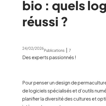
bio : quels lo
réussi ?
24/02/2026
|
Publications
7
Des experts passionnés !
Pour penser un design de permaculture e
de logiciels spécialisés et d’outils num
planifier la diversité des cultures et o