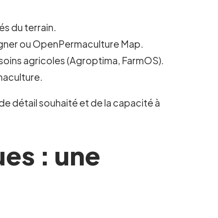
és du terrain.
signer ou OpenPermaculture Map.
soins agricoles (Agroptima, FarmOS).
maculture.
de détail souhaité et de la capacité à
es : une