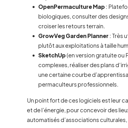
OpenPermaculture Map
: Platef
biologiques, consulter des designs
croiser les retours terrain.
GrowVeg Garden Planner
: Très 
plutôt aux exploitations à taille h
SketchUp
(en version gratuite ou
complexes, réaliser des plans d‘irri
une certaine courbe d’apprentissa
permaculteurs professionnels.
Un point fort de ces logiciels est leur 
et de l’énergie, pour concevoir des lie
automatisés d’associations culturales,