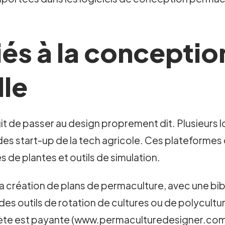
iés à la conceptio
lle
git de passer au design proprement dit. Plusieurs log
s start-up de la tech agricole. Ces plateformes
 de plantes et outils de simulation.
la création de plans de permaculture, avec une bi
 des outils de rotation de cultures ou de polycult
mplète est payante (www.permaculturedesigner.com