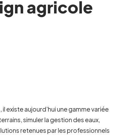
sign agricole
 il existe aujourd’hui une gamme variée
errains, simuler la gestion des eaux,
solutions retenues par les professionnels