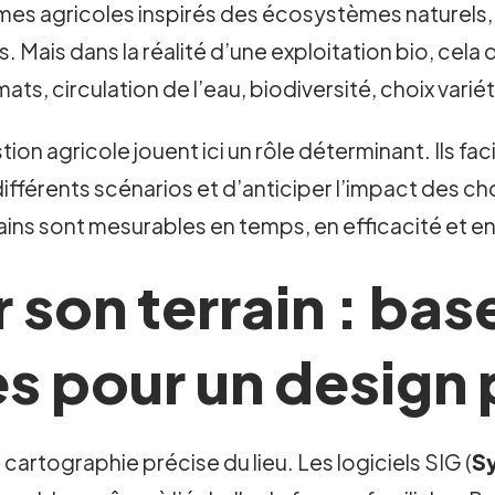
mes agricoles inspirés des écosystèmes naturels,
s. Mais dans la réalité d’une exploitation bio, ce
ts, circulation de l’eau, biodiversité, choix varié
on agricole jouent ici un rôle déterminant. Ils faci
férents scénarios et d’anticiper l’impact des cho
ns sont mesurables en temps, en efficacité et en
 son terrain : bas
s pour un design 
tographie précise du lieu. Les logiciels SIG (
S