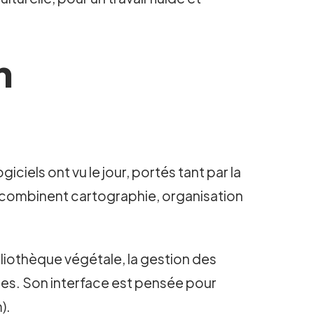
n
iciels ont vu le jour, portés tant par la
 combinent cartographie, organisation
bliothèque végétale, la gestion des
ures. Son interface est pensée pour
).