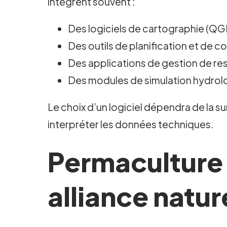
intègrent souvent :
Des logiciels de cartographie (QGIS
Des outils de planification et d
Des applications de gestion de re
Des modules de simulation hydrolog
Le choix d’un logiciel dépendra de la su
interpréter les données techniques.
Permaculture 
alliance natur