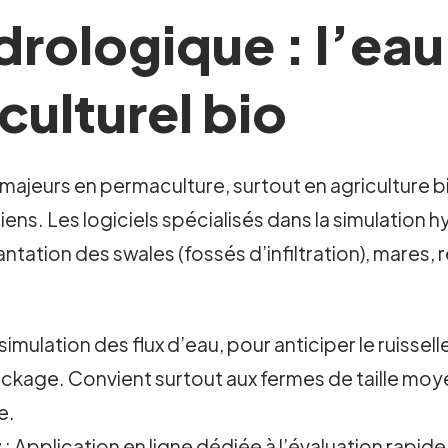
drologique : l’ea
ulturel bio
s majeurs en permaculture, surtout en agriculture bi
ens. Les logiciels spécialisés dans la simulation 
lantation des swales (fossés d’infiltration), mare
simulation des flux d’eau, pour anticiper le ruissel
kage. Convient surtout aux fermes de taille moy
e.
r
: Application en ligne dédiée à l’évaluation rapid