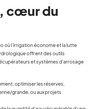
u, cœur du
o où l’irrigation économe et la lutte
hydrologique offrent des outils
s, récupérateurs et systèmes d’arrosage
lement, optimiser les réserves,
enne/grande, ou aux projets
e de la quantité d’eau récupérable d’une