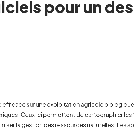
giciels pour un de
fficace sur une exploitation agricole biologique,
ériques. Ceux-ci permettent de cartographier les t
ptimiser la gestion des ressources naturelles. Les 