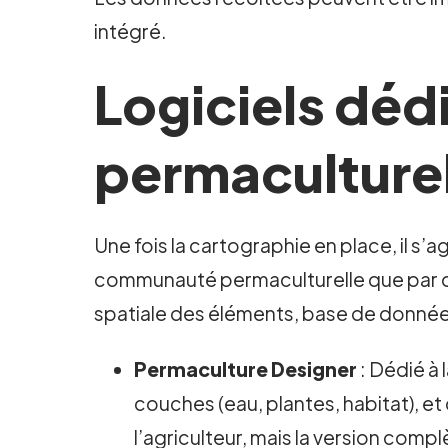
intégré.
Logiciels déd
permaculture
Une fois la cartographie en place, il s’a
communauté permaculturelle que par de
spatiale des éléments, base de données
Permaculture Designer
: Dédié à 
couches (eau, plantes, habitat), et
l’agriculteur, mais la version co