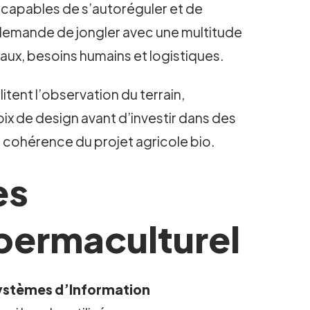
 capables de s’autoréguler et de
la demande de jongler avec une multitude
taux, besoins humains et logistiques.
litent l’observation du terrain,
ix de design avant d’investir dans des
 cohérence du projet agricole bio.
es
permaculturel
ystèmes d’Information