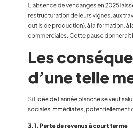
L’absence de vendanges en 2025 laissera
restructuration de leurs vignes, aux 
outils de production), à la formation, à
commerciales. Cette pause donnerait l’o
Les conséque
d’une telle m
Si l’idée de l’année blanche se veut sa
sociales immédiates, potentiellement
3.1. Perte de revenus à court terme