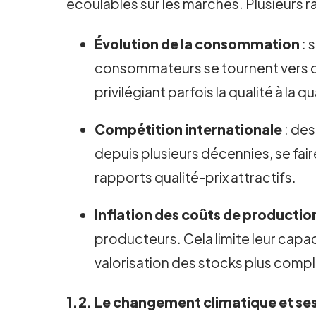
écoulables sur les marchés. Plusieurs ra
Évolution de la consommation
: 
consommateurs se tournent vers d’
privilégiant parfois la qualité à la q
Compétition internationale
: des
depuis plusieurs décennies, se fair
rapports qualité-prix attractifs.
Inflation des coûts de productio
producteurs. Cela limite leur capac
valorisation des stocks plus comp
1.2. Le changement climatique et ses