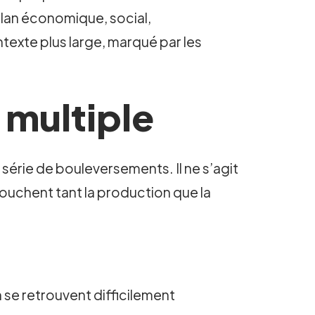
plan économique, social,
texte plus large, marqué par les
 multiple
 série de bouleversements. Il ne s’agit
ouchent tant la production que la
 se retrouvent difficilement