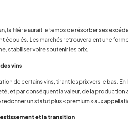
, la filière aurait le temps de résorber ses excéd
 écoulés. Les marchés retrouveraient une forme d’
 stabiliser voire soutenir les prix.
 des vins
ion de certains vins, tirant les prix vers le bas. En
eté, et par conséquent la valeur, de la production 
e redonner un statut plus « premium » aux appellatio
estissement et la transition