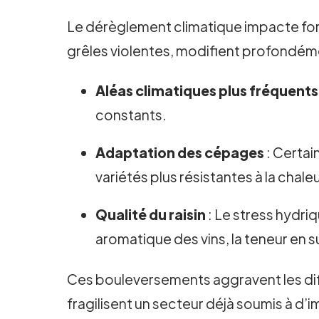
Le dérèglement climatique impacte fort
grêles violentes, modifient profondéme
Aléas climatiques plus fréquents
constants.
Adaptation des cépages
: Certai
variétés plus résistantes à la chale
Qualité du raisin
: Le stress hydriq
aromatique des vins, la teneur en s
Ces bouleversements aggravent les diff
fragilisent un secteur déjà soumis à d’