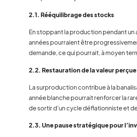
2.1. Rééquilibrage des stocks
En stoppant la production pendant un an
années pourraient être progressivement
demande, ce qui pourrait, à moyen terme,
2.2. Restauration de la valeur perçue
La surproduction contribue à la banalisat
année blanche pourrait renforcer la rar
de sortir d’un cycle déflationniste et d
2.3. Une pause stratégique pour l’inv