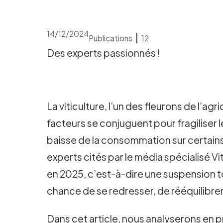
14/12/2024
|
Publications
12
Des experts passionnés !
La viticulture, l’un des fleurons de l’a
facteurs se conjuguent pour fragiliser
baisse de la consommation sur certains
experts cités par le média spécialisé V
en 2025, c’est-à-dire une suspension tot
chance de se redresser, de rééquilibrer
Dans cet article, nous analyserons en pr