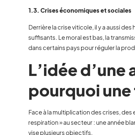
1.3. Crises économiques et sociales
Derrière la crise viticole, il y a aus
suffisants. Le moral est bas, la transm
dans certains pays pour réguler la prod
L’idée d’une 
pourquoi une t
Face à la multiplication des crises, des 
respiration » au secteur : une année bl
vise plusieurs objectifs.