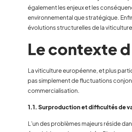
également les enjeux et les conséquenc
environnemental que stratégique. Enfin
évolutions structurelles de la viticulture
Le contexte d’
La viticulture européenne, et plus part
pas simplement de fluctuations conjonc
commercialisation.
1.1. Surproduction et difficultés de v
L’un des problèmes majeurs réside dans