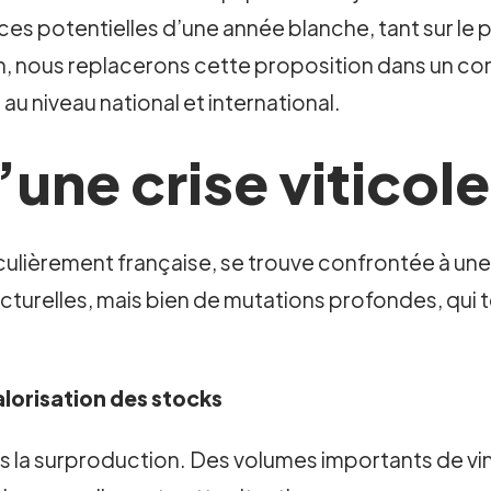
es potentielles d’une année blanche, tant sur le 
, nous replacerons cette proposition dans un con
 au niveau national et international.
une crise viticole
iculièrement française, se trouve confrontée à une
turelles, mais bien de mutations profondes, qui t
alorisation des stocks
 la surproduction. Des volumes importants de vin