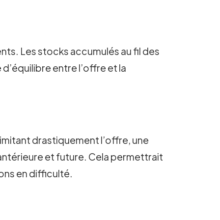
ents. Les stocks accumulés au fil des
équilibre entre l’offre et la
 limitant drastiquement l’offre, une
antérieure et future. Cela permettrait
ns en difficulté.