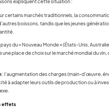
isons expliquent cette situation :
sur certains marchés traditionnels, la consommati
autres boissons, tandis que les jeunes génération
uantité.
 pays du « Nouveau Monde » (États-Unis, Australie, 
e une place de choix sur le marché mondial du vin, 
n
: l’augmentation des charges (main-d’œuvre, éner
ité à adapter leurs outils de production ou à inves
lexe.
 effets