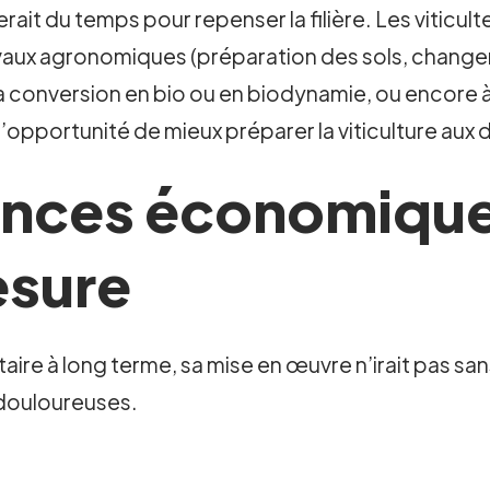
it du temps pour repenser la filière. Les viticult
travaux agronomiques (préparation des sols, chan
 la conversion en bio ou en biodynamie, ou encore 
pportunité de mieux préparer la viticulture aux d
nces économiques
esure
lutaire à long terme, sa mise en œuvre n’irait pa
 douloureuses.