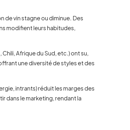
on de vin stagne ou diminue. Des
s modifient leurs habitudes,
Chili, Afrique du Sud, etc.) ont su,
offrant une diversité de styles et des
gie, intrants) réduit les marges des
tir dans le marketing, rendant la