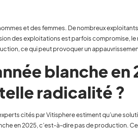
si des hommes et des femmes. De nombreux exploitan
ission des exploitations est parfois compromise, l
uction, ce qui peut provoquer un appauvrissement d
année blanche en 
elle radicalité ?
experts cités par Vitisphere estiment qu’une soluti
anche en 2025, c’est-à-dire pas de production. Ce