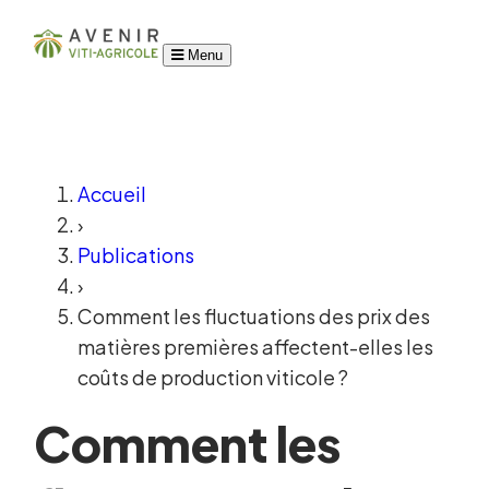
Menu
Accueil
›
Publications
›
Comment les fluctuations des prix des
matières premières affectent-elles les
coûts de production viticole ?
Comment les