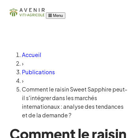
Menu
Accueil
›
Publications
›
Comment le raisin Sweet Sapphire peut-
il s'intégrer dans les marchés
internationaux : analyse des tendances
et de la demande ?
Comment le raisin