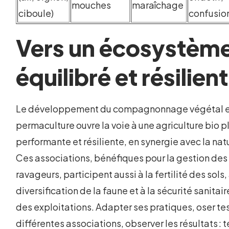
mouches
maraîchage
ciboule)
confusio
Vers un écosystèm
équilibré et résilient
Le développement du compagnonnage végétal 
permaculture ouvre la voie à une agriculture bio p
performante et résiliente, en synergie avec la nat
Ces associations, bénéfiques pour la gestion des
ravageurs, participent aussi à la fertilité des sols, 
diversification de la faune et à la sécurité sanitair
des exploitations. Adapter ses pratiques, oser te
différentes associations, observer les résultats : t