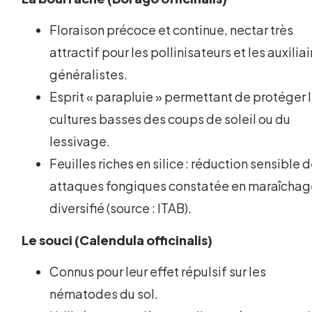
Floraison précoce et continue, nectar très
attractif pour les pollinisateurs et les auxilia
généralistes.
Esprit « parapluie » permettant de protéger 
cultures basses des coups de soleil ou du
lessivage.
Feuilles riches en silice : réduction sensible 
attaques fongiques constatée en maraîcha
diversifié (source : ITAB).
Le souci (Calendula officinalis)
Connus pour leur effet répulsif sur les
nématodes du sol.