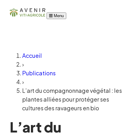
Menu
Accueil
›
Publications
›
L’art du compagnonnage végétal : les
plantes alliées pour protéger ses
cultures des ravageurs en bio
L’art du