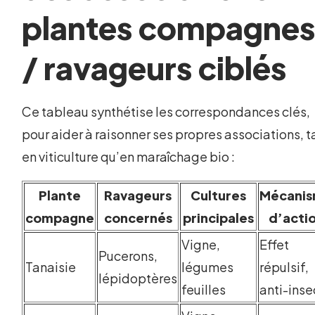
plantes compagne
/ ravageurs ciblés
Ce tableau synthétise les correspondances clés,
pour aider à raisonner ses propres associations, t
en viticulture qu’en maraîchage bio :
Plante
Ravageurs
Cultures
Mécani
compagne
concernés
principales
d’acti
Vigne,
Effet
Pucerons,
Tanaisie
légumes
répulsif,
lépidoptères
feuilles
anti-inse