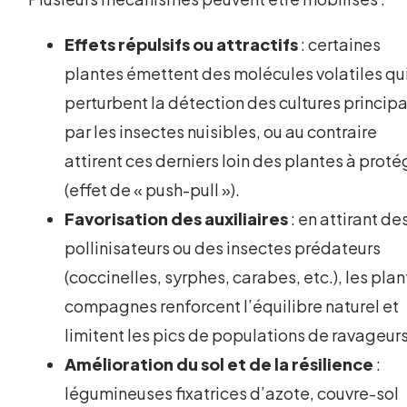
Effets répulsifs ou attractifs
: certaines
plantes émettent des molécules volatiles qu
perturbent la détection des cultures princip
par les insectes nuisibles, ou au contraire
attirent ces derniers loin des plantes à proté
(effet de « push-pull »).
Favorisation des auxiliaires
: en attirant de
pollinisateurs ou des insectes prédateurs
(coccinelles, syrphes, carabes, etc.), les pla
compagnes renforcent l’équilibre naturel et
limitent les pics de populations de ravageurs
Amélioration du sol et de la résilience
:
légumineuses fixatrices d’azote, couvre-sol