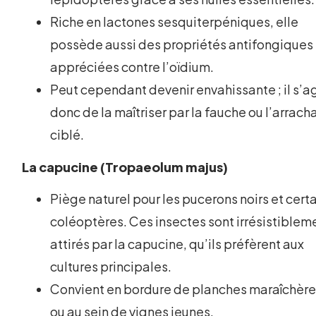
Riche en lactones sesquiterpéniques, elle
possède aussi des propriétés antifongiques
appréciées contre l’oïdium.
Peut cependant devenir envahissante ; il s’ag
donc de la maîtriser par la fauche ou l’arrac
ciblé.
La capucine (Tropaeolum majus)
Piège naturel pour les pucerons noirs et cert
coléoptères. Ces insectes sont irrésistiblem
attirés par la capucine, qu’ils préfèrent aux
cultures principales.
Convient en bordure de planches maraîchèr
ou au sein de vignes jeunes.