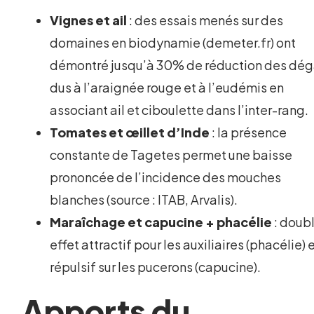
Vignes et ail
: des essais menés sur des
domaines en biodynamie (demeter.fr) ont
démontré jusqu’à 30% de réduction des dég
dus à l’araignée rouge et à l’eudémis en
associant ail et ciboulette dans l’inter-rang.
Tomates et œillet d’Inde
: la présence
constante de Tagetes permet une baisse
prononcée de l’incidence des mouches
blanches (source : ITAB, Arvalis).
Maraîchage et capucine + phacélie
: doub
effet attractif pour les auxiliaires (phacélie) 
répulsif sur les pucerons (capucine).
Apports du