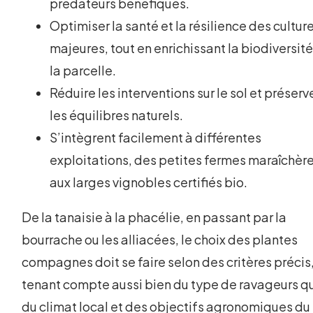
prédateurs bénéfiques.
Optimiser la santé et la résilience des cultur
majeures, tout en enrichissant la biodiversit
la parcelle.
Réduire les interventions sur le sol et préserv
les équilibres naturels.
S’intègrent facilement à différentes
exploitations, des petites fermes maraîchèr
aux larges vignobles certifiés bio.
De la tanaisie à la phacélie, en passant par la
bourrache ou les alliacées, le choix des plantes
compagnes doit se faire selon des critères précis
tenant compte aussi bien du type de ravageurs q
du climat local et des objectifs agronomiques du