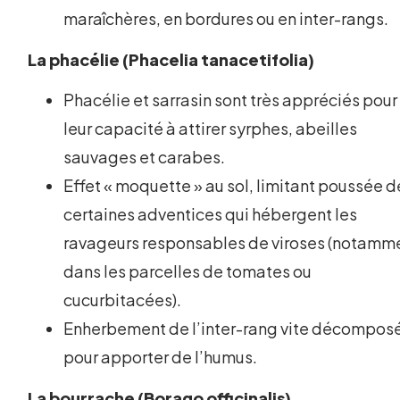
maraîchères, en bordures ou en inter-rangs.
La phacélie (Phacelia tanacetifolia)
Phacélie et sarrasin sont très appréciés pour
leur capacité à attirer syrphes, abeilles
sauvages et carabes.
Effet « moquette » au sol, limitant poussée d
certaines adventices qui hébergent les
ravageurs responsables de viroses (notamm
dans les parcelles de tomates ou
cucurbitacées).
Enherbement de l’inter-rang vite décompos
pour apporter de l’humus.
La bourrache (Borago officinalis)