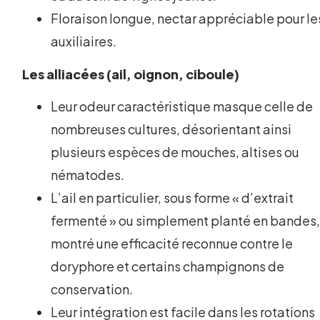
Floraison longue, nectar appréciable pour le
auxiliaires.
Les alliacées (ail, oignon, ciboule)
Leur odeur caractéristique masque celle de
nombreuses cultures, désorientant ainsi
plusieurs espèces de mouches, altises ou
nématodes.
L’ail en particulier, sous forme « d’extrait
fermenté » ou simplement planté en bandes,
montré une efficacité reconnue contre le
doryphore et certains champignons de
conservation.
Leur intégration est facile dans les rotations