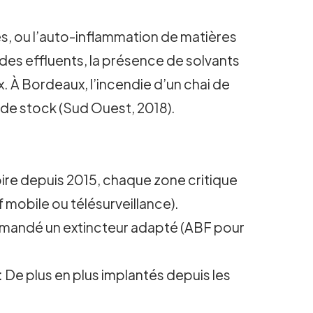
es, ou l’auto-inflammation de matières
des effluents, la présence de solvants
. À Bordeaux, l’incendie d’un chai de
 de stock (Sud Ouest, 2018).
ire depuis 2015, chaque zone critique
f mobile ou télésurveillance).
mmandé un extincteur adapté (ABF pour
: De plus en plus implantés depuis les