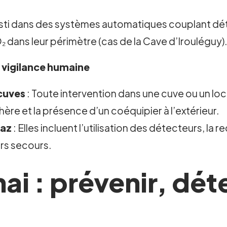
ti dans des systèmes automatiques couplant détec
₂ dans leur périmètre (cas de la Cave d’Irouléguy)
a vigilance humaine
cuves
: Toute intervention dans une cuve ou un lo
ère et la présence d’un coéquipier à l’extérieur.
gaz
: Elles incluent l’utilisation des détecteurs, 
ers secours.
ai : prévenir, dét