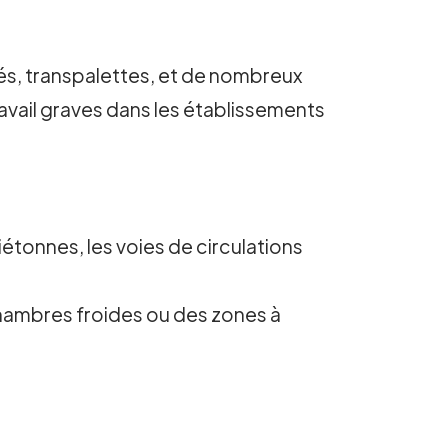
sés, transpalettes, et de nombreux
ravail graves dans les établissements
étonnes, les voies de circulations
 chambres froides ou des zones à