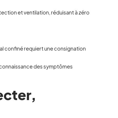
tion et ventilation, réduisant à zéro
.
cal confiné requiert une consignation
la reconnaissance des symptômes
ecter,