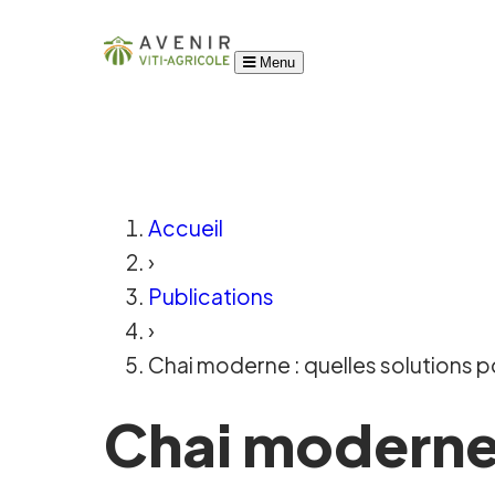
Menu
Accueil
›
Publications
›
Chai moderne : quelles solutions po
Chai moderne 