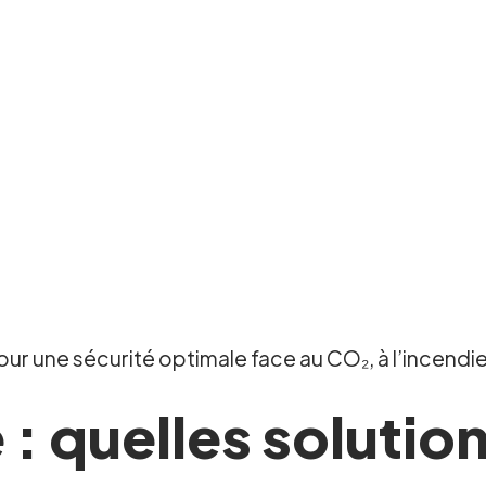
ur une sécurité optimale face au CO₂, à l’incendie
: quelles solutio