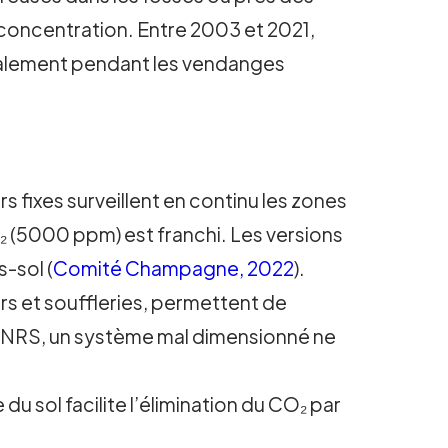
concentration. Entre 2003 et 2021,
cialement pendant les vendanges
s fixes surveillent en continu les zones
₂ (5000 ppm) est franchi. Les versions
s-sol (
Comité Champagne, 2022
).
rs et souffleries, permettent de
 l’INRS, un système mal dimensionné ne
du sol facilite l’élimination du CO₂ par