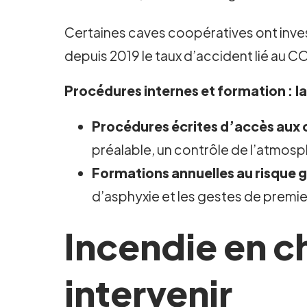
Certaines caves coopératives ont inves
depuis 2019 le taux d’accident lié au CO
Procédures internes et formation : l
Procédures écrites d’accès aux 
préalable, un contrôle de l’atmosph
Formations annuelles au risque 
d’asphyxie et les gestes de premi
Incendie en ch
intervenir