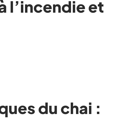
à l’incendie et
ques du chai :