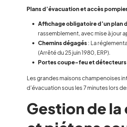
Plans d’évacuation et accès pompie
Affichage obligatoire d’un plan
rassemblement, avec mise à jour ap
Chemins dégagés
: La réglementa
(Arrêté du 25 juin 1980, ERP).
Portes coupe-feu et détecteurs
Les grandes maisons champenoises intèg
d’évacuation sous les 7 minutes lors de
Gestion de la 