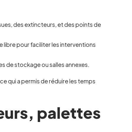
ssues, des extincteurs, et des points de
bre pour faciliter les interventions
paces de stockage ou salles annexes.
e qui a permis de réduire les temps
teurs, palettes