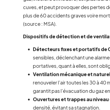
cuves, et peut provoquer des pertes d
plus de 60 accidents graves voire mor
(source : MSA).
Dispositifs de détection et de ventilat
Détecteurs fixes et portatifs de
sensibles, déclenchant une alarme 
portatives, quant à elles, sont obli
Ventilation mécanique et naturel
renouveler l’air toutes les 30 à 4
garantit pas l’évacuation du gaz e
Ouvertures et trappes au niveau 
densité, évitant sa stagnation.