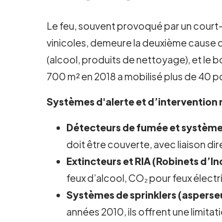
Le feu, souvent provoqué par un court-
vinicoles, demeure la deuxième cause d
(alcool, produits de nettoyage), et le
700 m² en 2018 a mobilisé plus de 40 p
Systèmes d'alerte et d’intervention 
Détecteurs de fumée et système
doit être couverte, avec liaison dir
Extincteurs et RIA (Robinets d’I
feux d’alcool, CO₂ pour feux électr
Systèmes de sprinklers (asperse
années 2010, ils offrent une limita