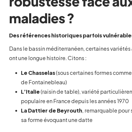
robustesse face au
maladies ?
Des références historiques parfois vulnérable
Dans le bassin méditerranéen, certaines variétés
ont une longue histoire. Citons :
Le Chasselas
(sous certaines formes comme
de Fontainebleau)
L’Italie
(raisin de table), variété particulièr
populaire en France depuis les années 1970
La Dattier de Beyrouth
, remarquable pour s
sa forme évoquant une datte