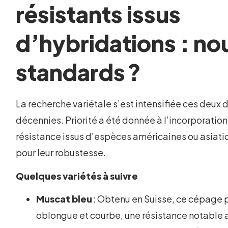
résistants issus
d’hybridations : n
standards ?
La recherche variétale s’est intensifiée ces deux 
décennies. Priorité a été donnée à l’incorporatio
résistance issus d’espèces américaines ou asiat
pour leur robustesse.
Quelques variétés à suivre
Muscat bleu
: Obtenu en Suisse, ce cépage
oblongue et courbe, une résistance notable a