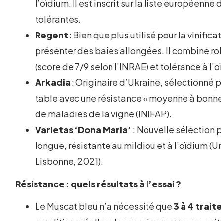
l’oïdium. Il est inscrit sur la liste européenne
tolérantes.
Regent
: Bien que plus utilisé pour la vinific
présenter des baies allongées. Il combine r
(score de 7/9 selon l’INRAE) et tolérance à l’
Arkadia
: Originaire d’Ukraine, sélectionné p
table avec une résistance « moyenne à bonne 
de maladies de la vigne (INIFAP).
Varietas ‘Dona Maria’
: Nouvelle sélection 
longue, résistante au mildiou et à l’oïdium (U
Lisbonne, 2021).
Résistance : quels résultats à l’essai ?
Le Muscat bleu n’a nécessité que
3 à 4 trai