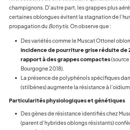
champignons. D’autre part, les grappes plus aér
certaines oblongues évitent la stagnation de l’hum
propagation du
Botrytis
. On observe que :
Des variétés comme le Muscat Ottonel oblo
incidence de pourriture grise réduite de 
rapport à des grappes compactes
(source 
Bourgogne 2018).
La présence de polyphénols spécifiques dan
(stilbènes) augmente la résistance à l’oïdium
Particularités physiologiques et génétiques
Des gènes de résistance identifiés chez Musc
(parent d’hybrides oblongs résistants) confè