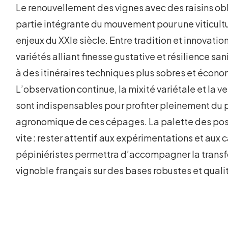
Le renouvellement des vignes avec des raisins obl
partie intégrante du mouvement pour une viticul
enjeux du XXIe siècle. Entre tradition et innovatio
variétés alliant finesse gustative et résilience san
à des itinéraires techniques plus sobres et écon
L’observation continue, la mixité variétale et la ve
sont indispensables pour profiter pleinement du 
agronomique de ces cépages. La palette des poss
vite : rester attentif aux expérimentations et aux
pépiniéristes permettra d’accompagner la trans
vignoble français sur des bases robustes et quali