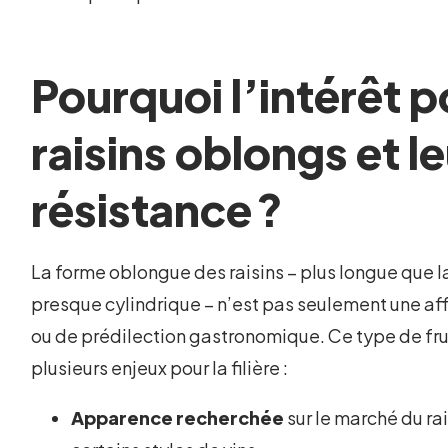
Pourquoi l’intérêt p
raisins oblongs et l
résistance ?
La forme oblongue des raisins – plus longue que l
presque cylindrique – n’est pas seulement une af
ou de prédilection gastronomique. Ce type de fru
plusieurs enjeux pour la filière :
Apparence recherchée
sur le marché du ra