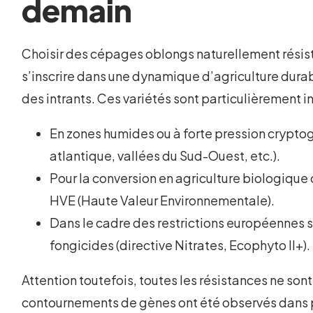
demain
Choisir des cépages oblongs naturellement résist
s’inscrire dans une dynamique d’agriculture dura
des intrants. Ces variétés sont particulièrement i
En zones humides ou à forte pression cryptog
atlantique, vallées du Sud-Ouest, etc.).
Pour la conversion en agriculture biologiqu
HVE (Haute Valeur Environnementale).
Dans le cadre des restrictions européennes s
fongicides (directive Nitrates, Ecophyto II+).
Attention toutefois, toutes les résistances ne son
contournements de gènes ont été observés dans p