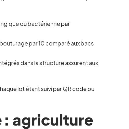
ongique ou bactérienne par
e bouturage par 10 comparé aux bacs
tégrés dans la structure assurent aux
chaque lot étant suivi par QR code ou
 : agriculture