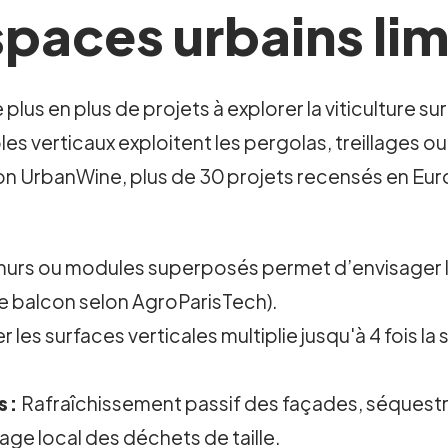
spaces urbains lim
lus en plus de projets à explorer la viticulture sur
 verticaux exploitent les pergolas, treillages ou
on UrbanWine, plus de 30 projets recensés en Euro
murs ou modules superposés permet d’envisager la v
 de balcon selon AgroParisTech).
r les surfaces verticales multiplie jusqu'à 4 fois la 
 :
Rafraîchissement passif des façades, séquestra
ge local des déchets de taille.