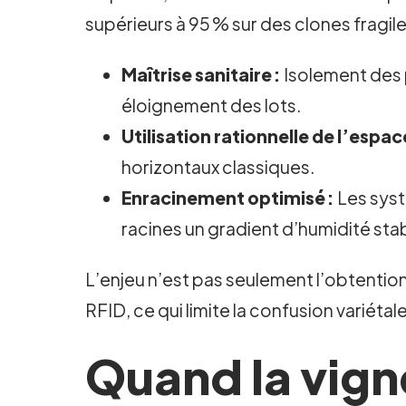
supérieurs à 95 % sur des clones fragile
Maîtrise sanitaire :
Isolement des 
éloignement des lots.
Utilisation rationnelle de l’espac
horizontaux classiques.
Enracinement optimisé :
Les syst
racines un gradient d’humidité sta
L’enjeu n’est pas seulement l’obtention
RFID, ce qui limite la confusion variétale 
Quand la vigne