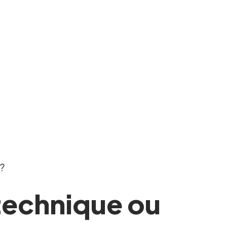
 ?
 technique ou