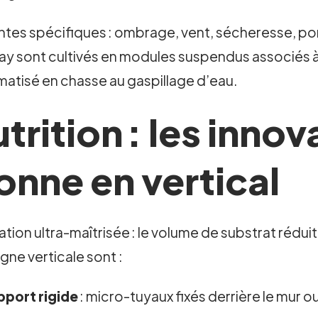
intes spécifiques : ombrage, vent, sécheresse, po
nay sont cultivés en modules suspendus associés à
matisé en chasse au gaspillage d’eau.
utrition : les inno
onne en vertical
gation ultra-maîtrisée : le volume de substrat rédui
gne verticale sont :
port rigide
: micro-tuyaux fixés derrière le mur ou