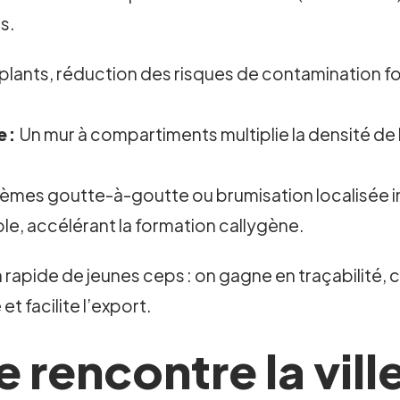
s.
plants, réduction des risques de contamination f
e :
Un mur à compartiments multiplie la densité d
èmes goutte-à-goutte ou brumisation localisée in
ble, accélérant la formation callygène.
 rapide de jeunes ceps : on gagne en traçabilité, 
et facilite l’export.
 rencontre la ville