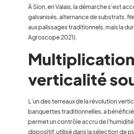
À Sion, en Valais, la démarche s’est ac
galvanisés, alternance de substrats, fi
aux palissages traditionnels, mais la d
Agroscope 2021).
Multiplication
verticalité so
L’un des terreaux de la révolution verti
banquettes traditionnelles, a bénéfici
permet un contrôle accru de l’humidité 
dispositif, utilisé dans la sélection de 