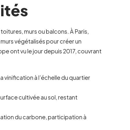
ités
 toitures, murs ou balcons. À Paris,
 murs végétalisés pour créer un
pe ont vu le jour depuis 2017, couvrant
inification à l’échelle du quartier
surface cultivée au sol, restant
tion du carbone, participation à