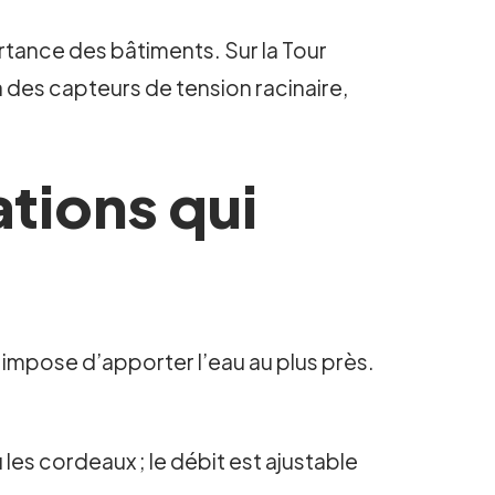
rtance des bâtiments. Sur la Tour
 des capteurs de tension racinaire,
vations qui
t impose d’apporter l’eau au plus près.
 les cordeaux ; le débit est ajustable