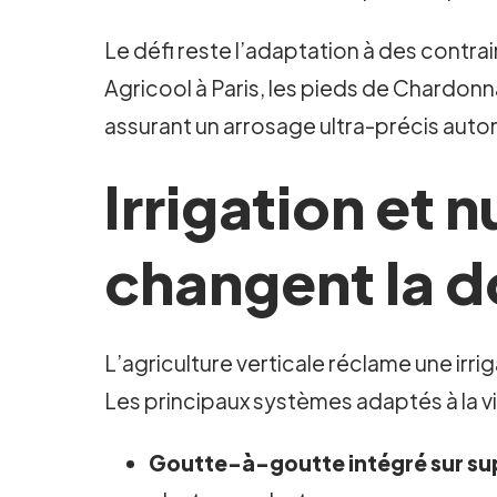
Le défi reste l’adaptation à des contra
Agricool à Paris, les pieds de Chardon
assurant un arrosage ultra-précis auto
Irrigation et n
changent la d
L’agriculture verticale réclame une irri
Les principaux systèmes adaptés à la vi
Goutte-à-goutte intégré sur sup