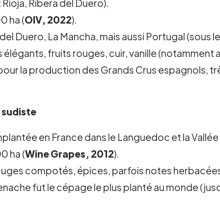
Rioja, Ribera del Duero).
0 ha (
OIV, 2022
).
 del Duero, La Mancha, mais aussi Portugal (sous le
élégants, fruits rouges, cuir, vanille (notamment 
our la production des Grands Crus espagnols, trè
 sudiste
mplantée en France dans le Languedoc et la Vallé
0 ha (
Wine Grapes, 2012
).
rouges compotés, épices, parfois notes herbacée
nache fut le cépage le plus planté au monde (jus