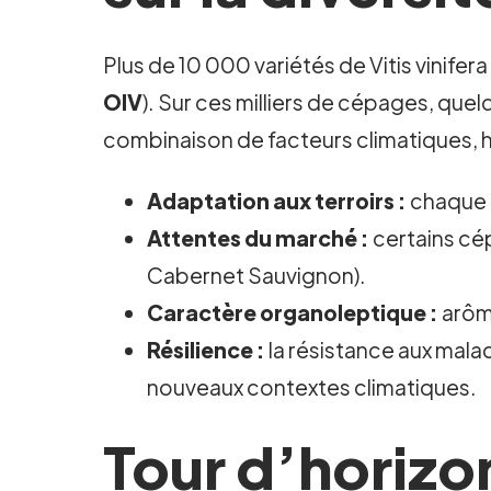
Plus de 10 000 variétés de Vitis vinifer
OIV
). Sur ces milliers de cépages, que
combinaison de facteurs climatiques, 
Adaptation aux terroirs :
chaque r
Attentes du marché :
certains cé
Cabernet Sauvignon).
Caractère organoleptique :
arôme
Résilience :
la résistance aux malad
nouveaux contextes climatiques.
Tour d’horizo