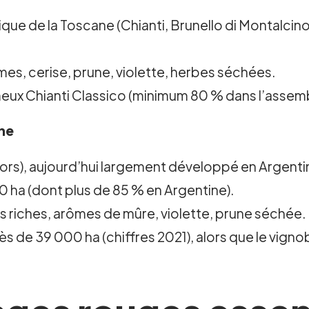
que de la Toscane (Chianti, Brunello di Montalcino
mes, cerise, prune, violette, herbes séchées.
eux Chianti Classico (minimum 80 % dans l’assem
ine
rs), aujourd’hui largement développé en Argent
 ha (dont plus de 85 % en Argentine).
ns riches, arômes de mûre, violette, prune séchée.
 de 39 000 ha (chiffres 2021), alors que le vigno