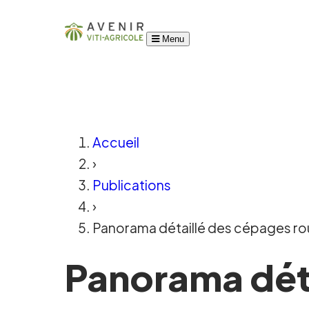
Menu
Accueil
›
Publications
›
Panorama détaillé des cépages rou
Panorama dét