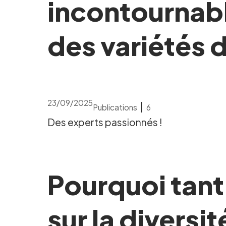
incontournabl
des variétés d
23/09/2025
|
Publications
6
Des experts passionnés !
Pourquoi tant
sur la diversit