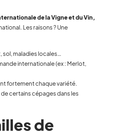
ternationale de la Vigne et du Vin,
national. Les raisons ? Une
 sol, maladies locales…
nde internationale (ex : Merlot,
ent fortement chaque variété.
ix de certains cépages dans les
illes de