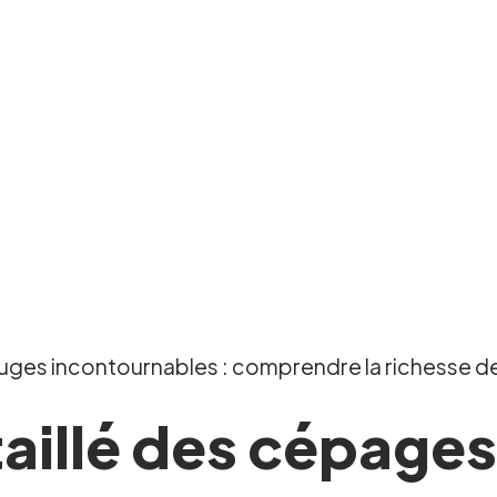
ges incontournables : comprendre la richesse des
aillé des cépages