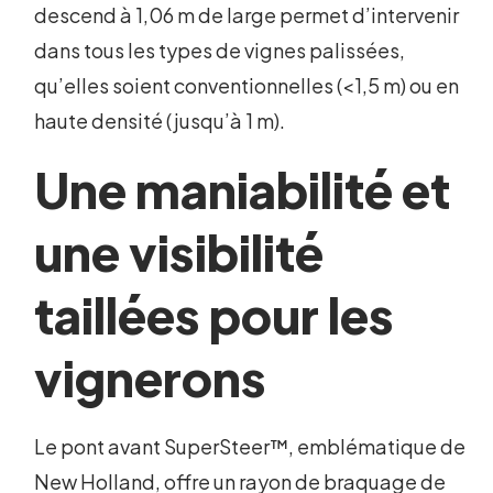
descend à 1,06 m de large permet d’intervenir
dans tous les types de vignes palissées,
qu’elles soient conventionnelles (<1,5 m) ou en
haute densité (jusqu’à 1 m).
Une maniabilité et
une visibilité
taillées pour les
vignerons
Le pont avant SuperSteer™, emblématique de
New Holland, offre un rayon de braquage de