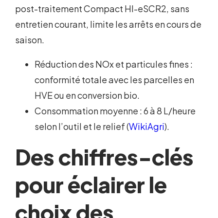
post-traitement Compact HI-eSCR2, sans
entretien courant, limite les arrêts en cours de
saison.
Réduction des NOx et particules fines :
conformité totale avec les parcelles en
HVE ou en conversion bio.
Consommation moyenne : 6 à 8 L/heure
selon l’outil et le relief (
WikiAgri
).
Des chiffres-clés
pour éclairer le
choix des