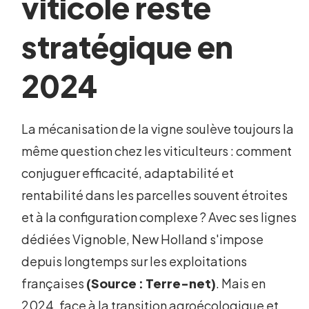
viticole reste
stratégique en
2024
La mécanisation de la vigne soulève toujours la
même question chez les viticulteurs : comment
conjuguer efficacité, adaptabilité et
rentabilité dans les parcelles souvent étroites
et à la configuration complexe ? Avec ses lignes
dédiées Vignoble, New Holland s'impose
depuis longtemps sur les exploitations
françaises
(Source : Terre-net)
. Mais en
2024, face à la transition agroécologique et