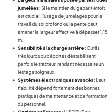
jumelées
: Si le maintien du gabarit étroit
est crucial, l’usage de jumelages pour le
travail du sol profond ou la pente peut
amener la largeur effective à dépasser 1,15
m.
Sensibilité à la charge arrière
: Outils
très lourds ou déportés déstabilisent
parfois le tracteur, rendant nécessaire un
lestage soigneux.
Systèmes électroniques avancés
: Leur
fiabilité dépend fortement des bonnes
pratiques de maintenance et de formation
du personnel.
Options coûteuses
: L’ISOBUS ou