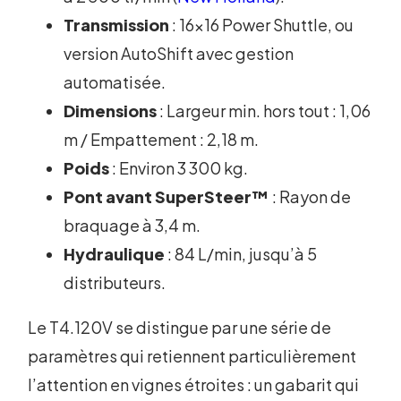
Transmission
: 16x16 Power Shuttle, ou
version AutoShift avec gestion
automatisée.
Dimensions
: Largeur min. hors tout : 1,06
m / Empattement : 2,18 m.
Poids
: Environ 3 300 kg.
Pont avant SuperSteer™
: Rayon de
braquage à 3,4 m.
Hydraulique
: 84 L/min, jusqu’à 5
distributeurs.
Le T4.120V se distingue par une série de
paramètres qui retiennent particulièrement
l’attention en vignes étroites : un gabarit qui