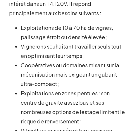
intérêt dans un T4.120V. Il répond
principalement aux besoins suivants :
Exploitations de 10 à 70 ha de vignes,
palissage étroit ou densité élevée ;
Vignerons souhaitant travailler seuls tout
en optimisant leur temps ;
Coopératives ou domaines misant sur la
mécanisation mais exigeant un gabarit
ultra-compact ;
Exploitations en zones pentues : son
centre de gravité assez bas et ses
nombreuses options de lestage limitent le
risque de renversement ;
Viticulture raisonnée et bio : passage