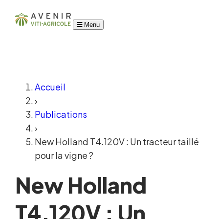
Menu
Accueil
›
Publications
›
New Holland T4.120V : Un tracteur taillé
pour la vigne ?
New Holland
T4.120V : Un