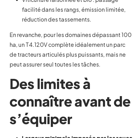
facilité dans les rangs, émission limitée,
réduction des tassements.
En revanche, pour les domaines dépassant 100
ha, un T4.120V complète idéalement un parc
de tracteurs articulés plus puissants, mais ne
peut assurer seul toutes les tâches.
Des limites à
connaître avant de
s’équiper
Largeur minimale imposée par les roues