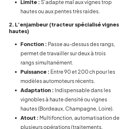
Limite :
S’adapte mal aux vignes trop
hautes ou aux pentes très raides.
2. L’enjambeur (tracteur spécialisé vignes
hautes)
Fonction :
Passe au-dessus des rangs,
permet de travailler sur deux à trois
rangs simultanément.
Puissance :
Entre 90 et 200 ch pour les
modèles automoteurs récents.
Adaptation :
Indispensable dans les
vignobles à haute densité ou vignes
hautes (Bordeaux, Champagne, Loire).
Atout :
Multifonction, automatisation de
plusieurs opérations (traitements,