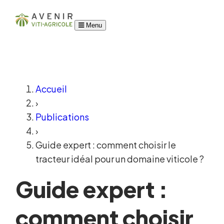
Menu
Accueil
›
Publications
›
Guide expert : comment choisir le
tracteur idéal pour un domaine viticole ?
Guide expert :
comment choisir