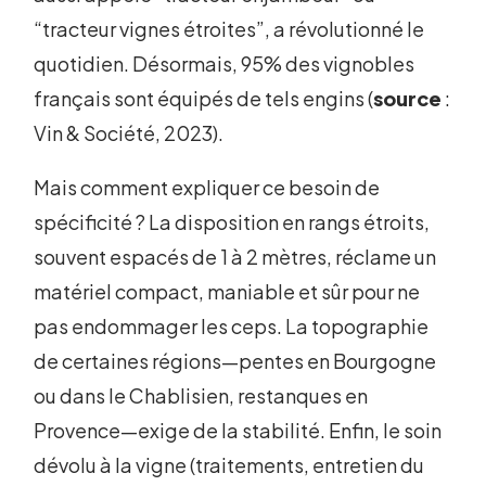
“tracteur vignes étroites”, a révolutionné le
quotidien. Désormais, 95% des vignobles
français sont équipés de tels engins (
source
:
Vin & Société, 2023).
Mais comment expliquer ce besoin de
spécificité ? La disposition en rangs étroits,
souvent espacés de 1 à 2 mètres, réclame un
matériel compact, maniable et sûr pour ne
pas endommager les ceps. La topographie
de certaines régions—pentes en Bourgogne
ou dans le Chablisien, restanques en
Provence—exige de la stabilité. Enfin, le soin
dévolu à la vigne (traitements, entretien du