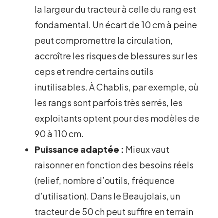
la largeur du tracteur à celle du rang est
fondamental. Un écart de 10 cm à peine
peut compromettre la circulation,
accroître les risques de blessures sur les
ceps et rendre certains outils
inutilisables. À Chablis, par exemple, où
les rangs sont parfois très serrés, les
exploitants optent pour des modèles de
90 à 110 cm.
Puissance adaptée :
Mieux vaut
raisonner en fonction des besoins réels
(relief, nombre d’outils, fréquence
d’utilisation). Dans le Beaujolais, un
tracteur de 50 ch peut suffire en terrain