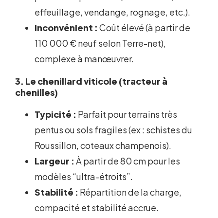
effeuillage, vendange, rognage, etc.).
Inconvénient :
Coût élevé (à partir de
110 000 € neuf selon Terre-net),
complexe à manœuvrer.
3. Le chenillard viticole (tracteur à
chenilles)
Typicité :
Parfait pour terrains très
pentus ou sols fragiles (ex : schistes du
Roussillon, coteaux champenois).
Largeur :
À partir de 80 cm pour les
modèles “ultra-étroits”.
Stabilité :
Répartition de la charge,
compacité et stabilité accrue.