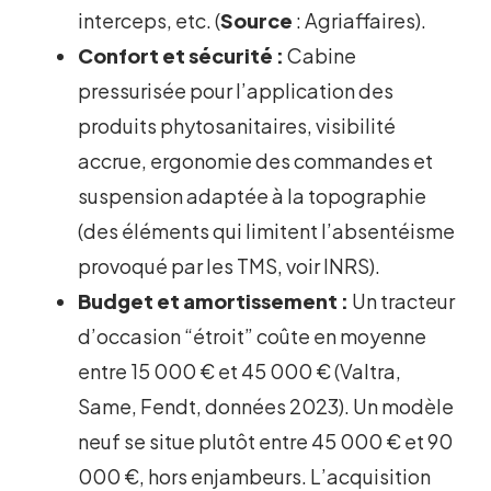
interceps, etc. (
Source
: Agriaffaires).
Confort et sécurité :
Cabine
pressurisée pour l’application des
produits phytosanitaires, visibilité
accrue, ergonomie des commandes et
suspension adaptée à la topographie
(des éléments qui limitent l’absentéisme
provoqué par les TMS, voir INRS).
Budget et amortissement :
Un tracteur
d’occasion “étroit” coûte en moyenne
entre 15 000 € et 45 000 € (Valtra,
Same, Fendt, données 2023). Un modèle
neuf se situe plutôt entre 45 000 € et 90
000 €, hors enjambeurs. L’acquisition