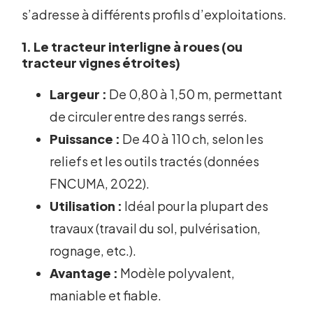
s’adresse à différents profils d’exploitations.
1. Le tracteur interligne à roues (ou
tracteur vignes étroites)
Largeur :
De 0,80 à 1,50 m, permettant
de circuler entre des rangs serrés.
Puissance :
De 40 à 110 ch, selon les
reliefs et les outils tractés (données
FNCUMA, 2022).
Utilisation :
Idéal pour la plupart des
travaux (travail du sol, pulvérisation,
rognage, etc.).
Avantage :
Modèle polyvalent,
maniable et fiable.