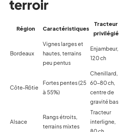
terroir
Tracteur
Région
Caractéristiques
privilégié
Vignes larges et
Enjambeur,
Bordeaux
hautes, terrains
120 ch
peu pentus
Chenillard,
Fortes pentes (25
60-80 ch,
Côte-Rôtie
à 55%)
centre de
gravité bas
Tracteur
Rangs étroits,
Alsace
interligne,
terrains mixtes
80 ch