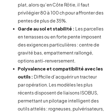
plat, alors qu’en Côte Rôtie, il faut
privilégier 80 à 100 ch pour affronter des
pentes de plus de 35%.
Garde au sol et stabilité :
Les parcelles
en terrasses ou en forte pente imposent
des exigences particulières : centre de
gravité bas, empattement rallongé,
options anti-renversement.
Polyvalence et compatibilité avec les
outils :
Difficile d’acquérir un tracteur
par opération. Les modèles les plus
récents disposent de liaisons ISOBUS,
permettant un pilotage intelligent des
outils attelés : rogneuses, pulvérisateurs,