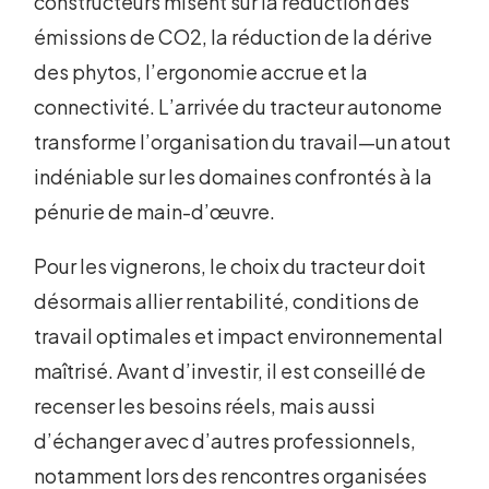
constructeurs misent sur la réduction des
émissions de CO2, la réduction de la dérive
des phytos, l’ergonomie accrue et la
connectivité. L’arrivée du tracteur autonome
transforme l’organisation du travail—un atout
indéniable sur les domaines confrontés à la
pénurie de main-d’œuvre.
Pour les vignerons, le choix du tracteur doit
désormais allier rentabilité, conditions de
travail optimales et impact environnemental
maîtrisé. Avant d’investir, il est conseillé de
recenser les besoins réels, mais aussi
d’échanger avec d’autres professionnels,
notamment lors des rencontres organisées