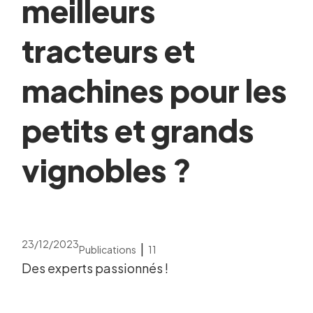
meilleurs
tracteurs et
machines pour les
petits et grands
vignobles ?
23/12/2023
|
Publications
11
Des experts passionnés !