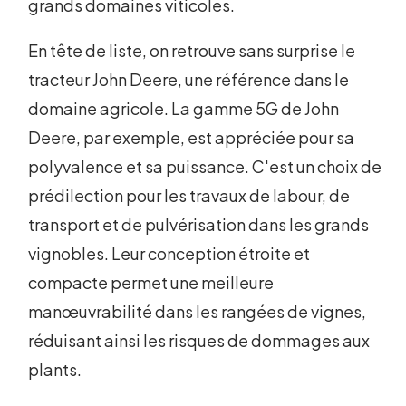
grands domaines viticoles.
En tête de liste, on retrouve sans surprise le
tracteur John Deere, une référence dans le
domaine agricole. La gamme 5G de John
Deere, par exemple, est appréciée pour sa
polyvalence et sa puissance. C'est un choix de
prédilection pour les travaux de labour, de
transport et de pulvérisation dans les grands
vignobles. Leur conception étroite et
compacte permet une meilleure
manœuvrabilité dans les rangées de vignes,
réduisant ainsi les risques de dommages aux
plants.