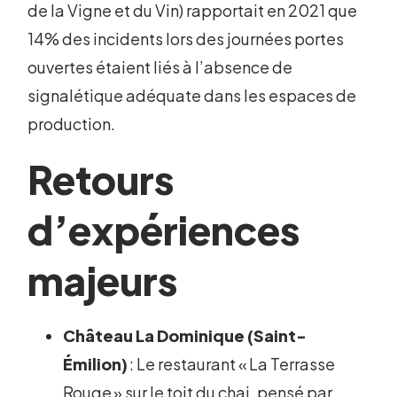
de la Vigne et du Vin) rapportait en 2021 que
14% des incidents lors des journées portes
ouvertes étaient liés à l’absence de
signalétique adéquate dans les espaces de
production.
Retours
d’expériences
majeurs
Château La Dominique (Saint-
Émilion)
: Le restaurant « La Terrasse
Rouge » sur le toit du chai, pensé par