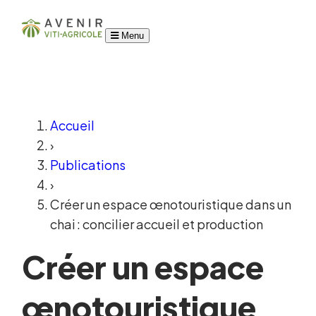
Menu
Accueil
›
Publications
›
Créer un espace œnotouristique dans un
chai : concilier accueil et production
Créer un espace
œnotouristique