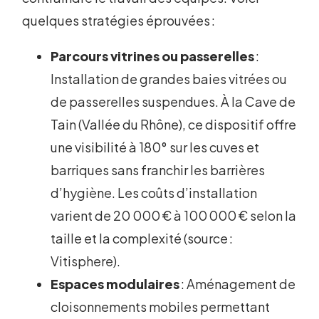
quelques stratégies éprouvées :
Parcours vitrines ou passerelles
:
Installation de grandes baies vitrées ou
de passerelles suspendues. À la Cave de
Tain (Vallée du Rhône), ce dispositif offre
une visibilité à 180° sur les cuves et
barriques sans franchir les barrières
d’hygiène. Les coûts d’installation
varient de 20 000 € à 100 000 € selon la
taille et la complexité (source :
Vitisphere).
Espaces modulaires
: Aménagement de
cloisonnements mobiles permettant