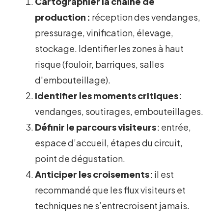
Cartographier la chaîne de
production :
réception des vendanges,
pressurage, vinification, élevage,
stockage. Identifier les zones à haut
risque (fouloir, barriques, salles
d'embouteillage).
Identifier les moments critiques
:
vendanges, soutirages, embouteillages.
Définir le parcours visiteurs
: entrée,
espace d’accueil, étapes du circuit,
point de dégustation.
Anticiper les croisements
: il est
recommandé que les flux visiteurs et
techniques ne s’entrecroisent jamais.