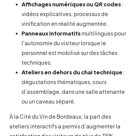
Affichages numériques ou QR codes
:
vidéos explicatives, processus de
vinification en réalité augmentée.
Panneaux informatifs
multilingues pour
l'autonomie du visiteur lorsque le
personnel est mobilisé sur des tâches
techniques.
Ateliers en dehors du chai technique
:
dégustations thématiques, cours
d’assemblage, dans une salle attenante
ou un caveau séparé.
À la Cité du Vin de Bordeaux, la part des
ateliers interactifs a permis d’augmenter la
satisfaction des visiteurs de plus de 35%