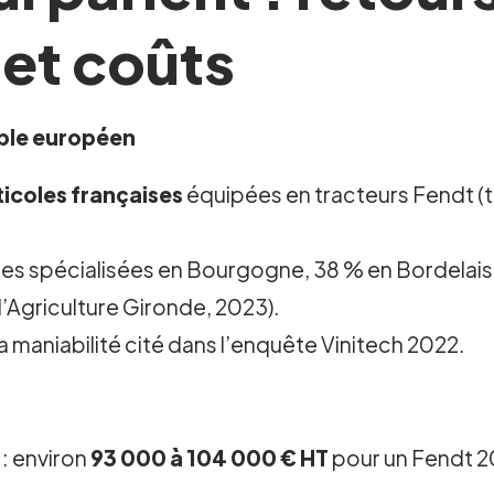
et coûts
oble européen
ticoles françaises
équipées en tracteurs Fendt 
 spécialisées en Bourgogne, 38 % en Bordelais, p
’Agriculture Gironde, 2023).
la maniabilité cité dans l’enquête Vinitech 2022.
 : environ
93 000 à 104 000 € HT
pour un Fendt 20