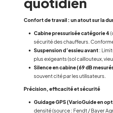
quotidien
Confort de travail : un atout sur la du
Cabine pressurisée catégorie 4
(
sécurité des chauffeurs. Conforme
Suspension d’essieu avant
: Limi
plus exigeants (sol caillouteux, vie
Silence en cabine (69 dB mesurés
souvent cité par les utilisateurs.
Précision, efficacité et sécurité
Guidage GPS (VarioGuide en opt
densité (source : Fendt / Bayer A