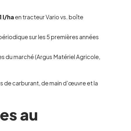
1 l/ha
en tracteur Vario vs. boîte
s périodique sur les 5 premières années
tes du marché (Argus Matériel Agricole,
ins de carburant, de main d’œuvre et la
ues au