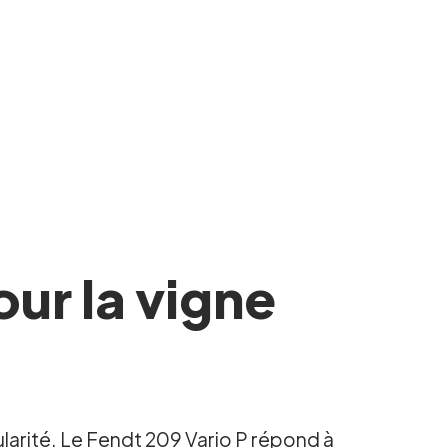
ur la vigne
ularité. Le Fendt 209 Vario P répond à