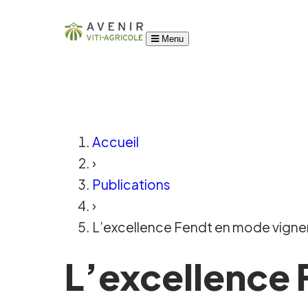
Menu
Accueil
›
Publications
›
L’excellence Fendt en mode vignero
L’excellence 