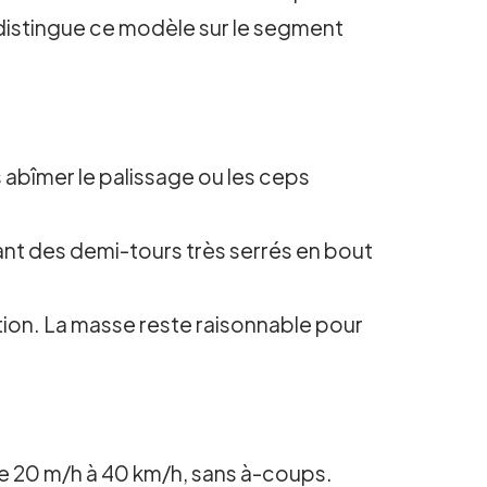
 distingue ce modèle sur le segment
s abîmer le palissage ou les ceps
ant des demi-tours très serrés en bout
ion. La masse reste raisonnable pour
e 20 m/h à 40 km/h, sans à-coups.