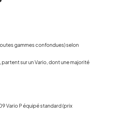
(toutes gammes confondues) selon
artent sur un Vario, dont une majorité
9 Vario P équipé standard (prix