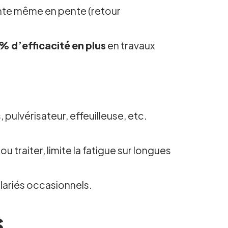
ante même en pente (retour
% d’efficacité en plus
en travaux
 pulvérisateur, effeuilleuse, etc.
ou traiter, limite la fatigue sur longues
alariés occasionnels.
s