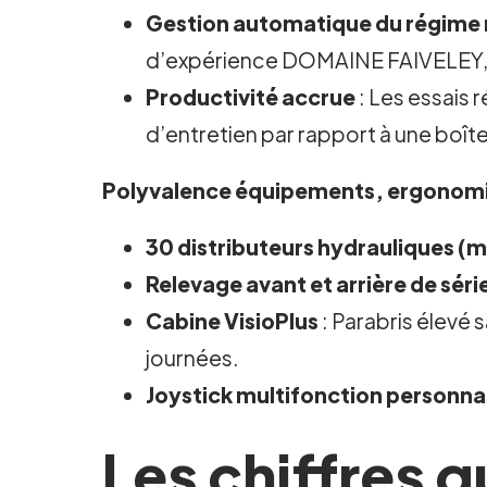
Gestion automatique du régime
d’expérience DOMAINE FAIVELEY, 
Productivité accrue
: Les essais
d’entretien par rapport à une boî
Polyvalence équipements, ergonomie
30 distributeurs hydrauliques (
Relevage avant et arrière de séri
Cabine VisioPlus
: Parabris élevé s
journées.
Joystick multifonction personna
Les chiffres q