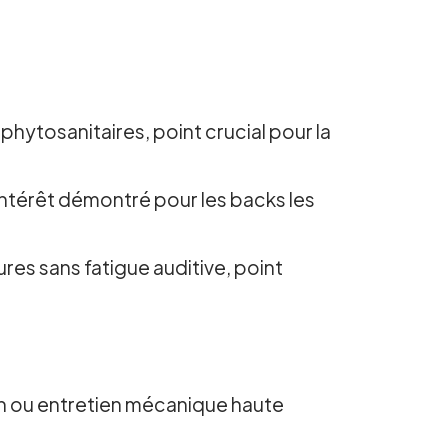
phytosanitaires, point crucial pour la
, intérêt démontré pour les backs les
ures sans fatigue auditive, point
tion ou entretien mécanique haute