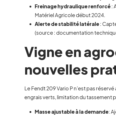
Freinage hydraulique renforcé
: 
Matériel Agricole début 2024.
Alerte de stabilité latérale
: Capt
(source : documentation techniqu
Vigne en agroé
nouvelles pra
Le Fendt 209 Vario P n’est pas réservé
engrais verts, limitation du tassement p
Masse ajustable à la demande
: A