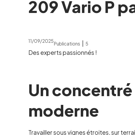
209 Vario P pa
11/09/2025
|
Publications
5
Des experts passionnés !
Un concentré 
moderne
Travailler sous vignes étroites, sur te