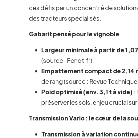
ces défis par un concentré de solution
des tracteurs spécialisés.
Gabarit pensé pour le vignoble
Largeur minimale à partir de 1,0
(source : Fendt.fr).
Empattement compact de 2,14 
de rang (source : Revue Technique 
Poid optimisé (env. 3,1 t à vide)
:
préserver les sols, enjeu crucial su
Transmission Vario : le cœur de la so
Transmission à variation continu