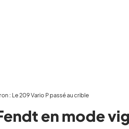
n : Le 209 Vario P passé au crible
Fendt en mode vig