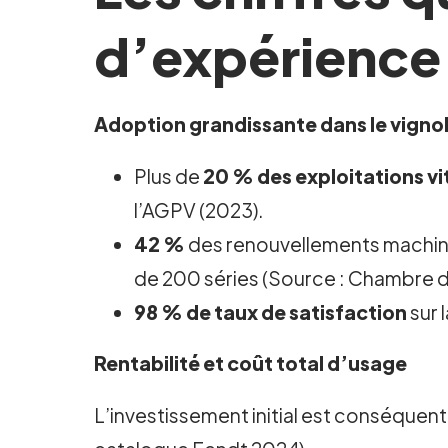
d’expérience 
Adoption grandissante dans le vign
Plus de
20 % des exploitations vi
l’AGPV (2023).
42 %
des renouvellements machines
de 200 séries (Source : Chambre d
98 % de taux de satisfaction
sur 
Rentabilité et coût total d’usage
L’investissement initial est conséquent