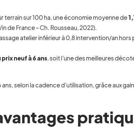
ur terrain sur 100 ha, une économie moyenne de
1,
Vin de France – Ch. Rousseau, 2022).
assage atelier inférieur à 0,8 intervention/an hor
 prix neuf à 6 ans
, soit l’une des meilleures déco
 6 ans, selon la cadence d’utilisation, grâce aux ga
 avantages pratiq