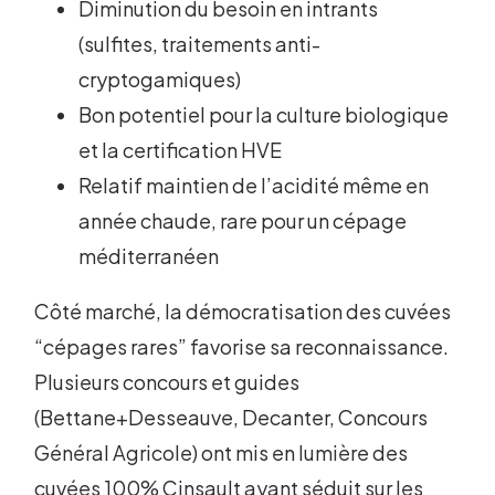
Diminution du besoin en intrants
(sulfites, traitements anti-
cryptogamiques)
Bon potentiel pour la culture biologique
et la certification HVE
Relatif maintien de l’acidité même en
année chaude, rare pour un cépage
méditerranéen
Côté marché, la démocratisation des cuvées
“cépages rares” favorise sa reconnaissance.
Plusieurs concours et guides
(Bettane+Desseauve, Decanter, Concours
Général Agricole) ont mis en lumière des
cuvées 100% Cinsault ayant séduit sur les