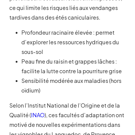
ce qui limite les risques liés aux vendanges
tardives dans des étés caniculaires.
Profondeur racinaire élevée : permet
d’explorer les ressources hydriques du
sous-sol
Peau fine du raisin et grappes lâches :
facilite la lutte contre la pourriture grise
Sensibilité modérée aux maladies (hors
oïdium)
Selon l’Institut National de l’Origine et de la
Qualité (
INAO
), ces facultés d’adaptation ont
motivé de nouvelles expérimentations dans
les vignobles du Languedoc, de Provence