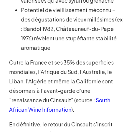
valorisées qu’avec syrah ou grenache
Potentiel de vieillissement méconnu –
des dégustations de vieux millésimes (ex
: Bandol 1982, Châteauneuf-du-Pape
1976) révèlent une stupéfiante stabilité
aromatique
Outre la France et ses 35% des superficies
mondiales, l’Afrique du Sud, l’Australie, le
Liban, l’Algérie et même la Californie sont
désormais à l’avant-garde d’une
“renaissance du Cinsault” (source :
South
African Wine Information
).
En définitive, le retour du Cinsault s’inscrit