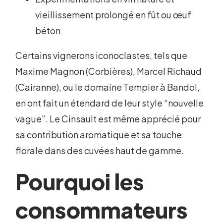
vieillissement prolongé en fût ou œuf
béton
Certains vignerons iconoclastes, tels que
Maxime Magnon (Corbières), Marcel Richaud
(Cairanne), ou le domaine Tempier à Bandol,
en ont fait un étendard de leur style “nouvelle
vague”. Le Cinsault est même apprécié pour
sa contribution aromatique et sa touche
florale dans des cuvées haut de gamme.
Pourquoi les
consommateurs