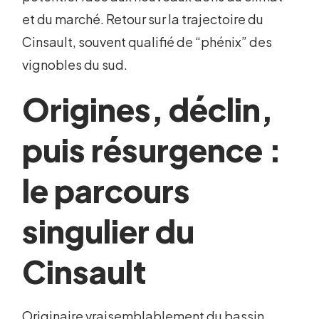
et du marché. Retour sur la trajectoire du
Cinsault, souvent qualifié de “phénix” des
vignobles du sud.
Origines, déclin,
puis résurgence :
le parcours
singulier du
Cinsault
Originaire vraisemblablement du bassin