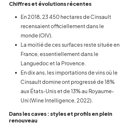
Chiffres et évolutions récentes
En 2018, 23 450 hectares de Cinsault
recensaient officiellement dans le
monde (OIV).
La moitié de ces surfaces reste située en
France, essentiellement dans le
Languedoc et la Provence.
En dix ans, les importations de vins où le
Cinsault domine ont progressé de 18%
aux États-Unis et de 13% au Royaume-
Uni (Wine Intelligence, 2022).
Dans les caves : styles et profils en plein
renouveau