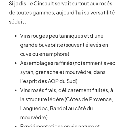
Si jadis, le Cinsault servait surtout aux rosés
de toutes gammes, aujourd’hui sa versatilité
séduit :
Vins rouges peu tanniques et d’une
grande buvabilité (souvent élevés en
cuve ou en amphore)
Assemblages raffinés (notamment avec
syrah, grenache et mourvèdre, dans
l’esprit des AOP du Sud)
Vins rosés frais, délicatement fruités, à
la structure légère (Côtes de Provence,
Languedoc, Bandol au côté du
mourvèdre)
Expérimentations en vin nature et