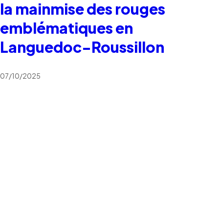
la mainmise des rouges
emblématiques en
Languedoc-Roussillon
07/10/2025