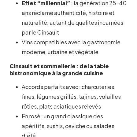
Effet “millennial”
: la génération 25-40
ans réclame authenticité, histoire et
naturalité, autant de qualités incarnées
par le Cinsault
Vins compatibles avec la gastronomie
moderne, urbaine et végétale
Cinsault et sommellerie : de la table
bistronomique à la grande cuisine
Accords parfaits avec : charcuteries
fines, légumes grillés, tajines, volailles
rôties, plats asiatiques relevés
En rosé : un grand classique des
apéritifs, sushis, ceviche ou salades
d’été