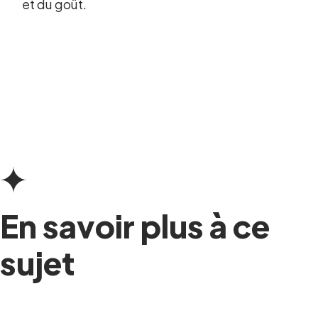
et du goût.
En savoir plus à ce
sujet