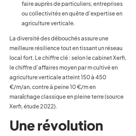
faire auprès de particuliers, entreprises
ou collectivités en quête d’expertise en
agriculture verticale.
La diversité des débouchés assure une
meilleure résilience tout en tissant un réseau
local fort. Le chiffre clé : selon le cabinet Xerfi,
le chiffre d’affaires moyen par m cultivé en
agriculture verticale atteint 150 à 450
€/m/an, contre à peine 10 €/m en
maraîchage classique en pleine terre (source
Xerfi, étude 2022).
Une révolution