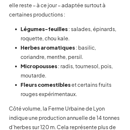
elle reste – à ce jour – adaptée surtout à
certaines productions :
Légumes-feuilles
: salades, épinards,
roquette, chou kale.
Herbes aromatiques
: basilic,
coriandre, menthe, persil.
Micropousses
: radis, tournesol, pois,
moutarde.
Fleurs comestibles
et certains fruits
rouges expérimentaux.
Côté volume, la Ferme Urbaine de Lyon
indique une production annuelle de 14 tonnes
d’herbes sur 120 m. Cela représente plus de