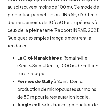
au sol (souvent moins de 100 m). Ce mode de
production permet, selon l’INRAE, d’obtenir
des rendements de 10 à 50 fois supérieurs à
ceux de la pleine terre (Rapport INRAE, 2021).
Quelques exemples français montrent la
tendance :
La Cité Maraîchère
à Romainville
(Seine-Saint-Denis), 1000 m de cultures
sur six étages.
Fermes de Gally
à Saint-Denis,
production de micropousses sur moins
de 80 m pour la restauration locale.
Jungle
en Île-de-France, production de