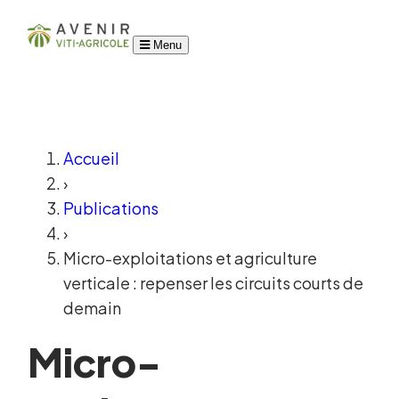
Menu
Accueil
›
Publications
›
Micro-exploitations et agriculture
verticale : repenser les circuits courts de
demain
Micro-