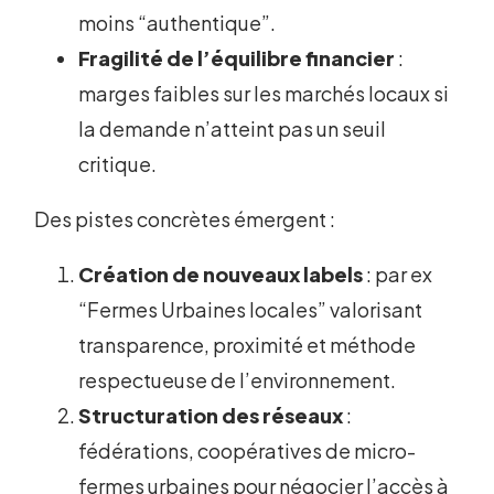
moins “authentique”.
Fragilité de l’équilibre financier
:
marges faibles sur les marchés locaux si
la demande n’atteint pas un seuil
critique.
Des pistes concrètes émergent :
Création de nouveaux labels
: par ex
“Fermes Urbaines locales” valorisant
transparence, proximité et méthode
respectueuse de l’environnement.
Structuration des réseaux
:
fédérations, coopératives de micro-
fermes urbaines pour négocier l’accès à