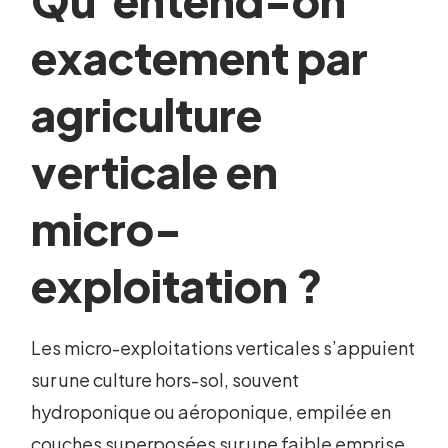
Qu’entend-on
exactement par
agriculture
verticale en
micro-
exploitation ?
Les micro-exploitations verticales s’appuient
sur une culture hors-sol, souvent
hydroponique ou aéroponique, empilée en
couches superposées sur une faible emprise