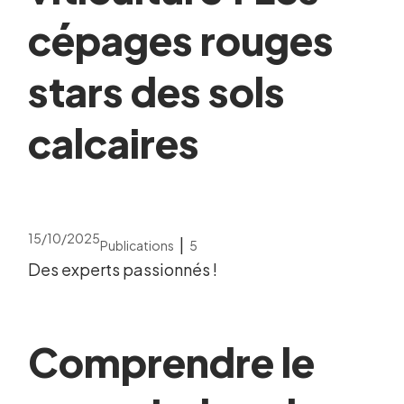
cépages rouges
stars des sols
calcaires
15/10/2025
|
Publications
5
Des experts passionnés !
Comprendre le