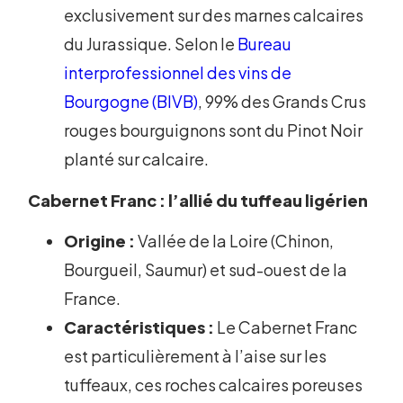
exclusivement sur des marnes calcaires
du Jurassique. Selon le
Bureau
interprofessionnel des vins de
Bourgogne (BIVB)
, 99% des Grands Crus
rouges bourguignons sont du Pinot Noir
planté sur calcaire.
Cabernet Franc : l’allié du tuffeau ligérien
Origine :
Vallée de la Loire (Chinon,
Bourgueil, Saumur) et sud-ouest de la
France.
Caractéristiques :
Le Cabernet Franc
est particulièrement à l’aise sur les
tuffeaux, ces roches calcaires poreuses