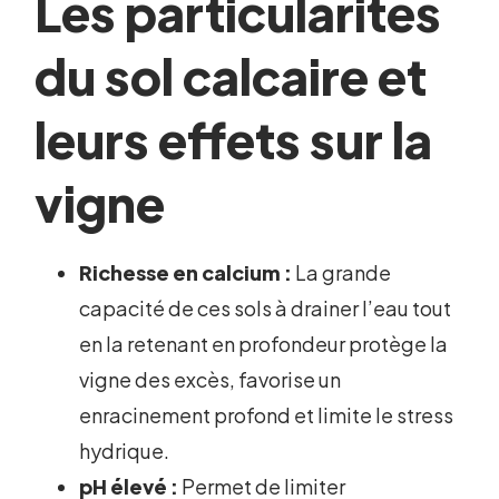
Les particularités
du sol calcaire et
leurs effets sur la
vigne
Richesse en calcium :
La grande
capacité de ces sols à drainer l’eau tout
en la retenant en profondeur protège la
vigne des excès, favorise un
enracinement profond et limite le stress
hydrique.
pH élevé :
Permet de limiter