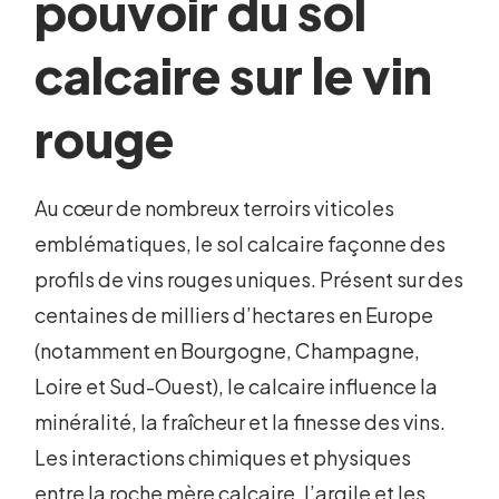
pouvoir du sol
calcaire sur le vin
rouge
Au cœur de nombreux terroirs viticoles
emblématiques, le sol calcaire façonne des
profils de vins rouges uniques. Présent sur des
centaines de milliers d’hectares en Europe
(notamment en Bourgogne, Champagne,
Loire et Sud-Ouest), le calcaire influence la
minéralité, la fraîcheur et la finesse des vins.
Les interactions chimiques et physiques
entre la roche mère calcaire, l’argile et les