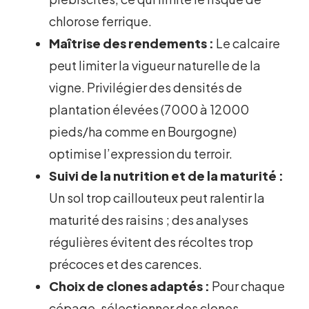
chlorose ferrique.
Maîtrise des rendements :
Le calcaire
peut limiter la vigueur naturelle de la
vigne. Privilégier des densités de
plantation élevées (7000 à 12000
pieds/ha comme en Bourgogne)
optimise l’expression du terroir.
Suivi de la nutrition et de la maturité :
Un sol trop caillouteux peut ralentir la
maturité des raisins ; des analyses
régulières évitent des récoltes trop
précoces et des carences.
Choix de clones adaptés :
Pour chaque
cépage, sélectionner des clones