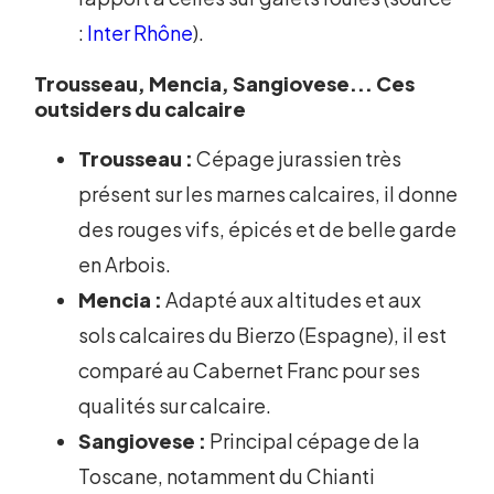
:
Inter Rhône
).
Trousseau, Mencia, Sangiovese... Ces
outsiders du calcaire
Trousseau :
Cépage jurassien très
présent sur les marnes calcaires, il donne
des rouges vifs, épicés et de belle garde
en Arbois.
Mencia :
Adapté aux altitudes et aux
sols calcaires du Bierzo (Espagne), il est
comparé au Cabernet Franc pour ses
qualités sur calcaire.
Sangiovese :
Principal cépage de la
Toscane, notamment du Chianti