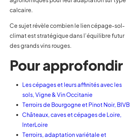
calcaire.
Ce sujet révèle combien le lien cépage-sol-
climat est stratégique dans l’équilibre futur
des grands vins rouges.
Pour approfondir
Les cépages et leurs affinités avec les
sols, Vigne & Vin Occitanie
Terroirs de Bourgogne et Pinot Noir, BIVB
Châteaux, caves et cépages de Loire,
InterLoire
Terroirs, adaptation variétale et