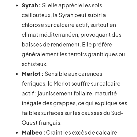
Syrah :
Si elle apprécie les sols
caillouteux, la Syrah peut subir la
chlorose sur calcaire actif, surtout en
climat méditerranéen, provoquant des
baisses de rendement. Elle préfère
généralement les terroirs granitiques ou
schisteux.
Merlot :
Sensible aux carences
ferriques, le Merlot souffre sur calcaire
actif : jaunissement foliaire, maturité
inégale des grappes, ce qui explique ses
faibles surfaces sur les causses du Sud-
Ouest français.
Malbec :
Craint les excès de calcaire