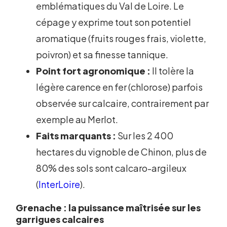
emblématiques du Val de Loire. Le
cépage y exprime tout son potentiel
aromatique (fruits rouges frais, violette,
poivron) et sa finesse tannique.
Point fort agronomique :
Il tolère la
légère carence en fer (chlorose) parfois
observée sur calcaire, contrairement par
exemple au Merlot.
Faits marquants :
Sur les 2 400
hectares du vignoble de Chinon, plus de
80% des sols sont calcaro-argileux
(
InterLoire
).
Grenache : la puissance maîtrisée sur les
garrigues calcaires