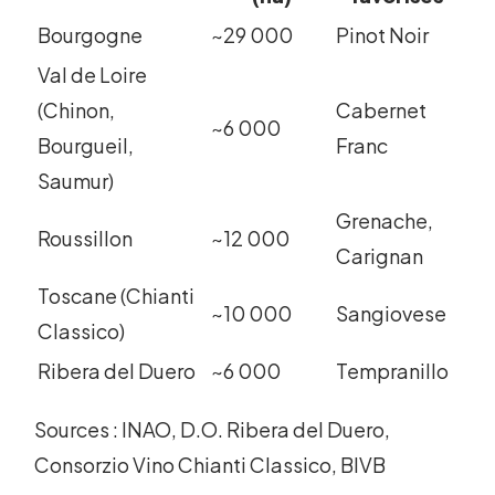
Bourgogne
~29 000
Pinot Noir
Val de Loire
(Chinon,
Cabernet
~6 000
Bourgueil,
Franc
Saumur)
Grenache,
Roussillon
~12 000
Carignan
Toscane (Chianti
~10 000
Sangiovese
Classico)
Ribera del Duero
~6 000
Tempranillo
Sources : INAO, D.O. Ribera del Duero,
Consorzio Vino Chianti Classico, BIVB