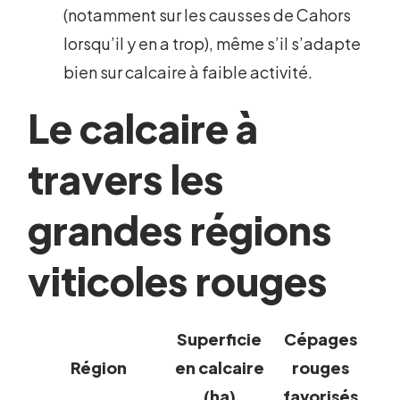
(notamment sur les causses de Cahors
lorsqu’il y en a trop), même s’il s’adapte
bien sur calcaire à faible activité.
Le calcaire à
travers les
grandes régions
viticoles rouges
Superficie
Cépages
Région
en calcaire
rouges
(ha)
favorisés