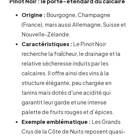
Pinot Noir : le porte-étendard du calcaire
Origine :
Bourgogne, Champagne
(France), mais aussi Allemagne, Suisse et
Nouvelle-Zélande.
Caractéristiques :
Le Pinot Noir
recherche la fraîcheur, le drainage et la
relative sécheresse induits par les
calcaires. Il offre ainsi des vins à la
structure élégante, peu chargée en
tanins mais dotés d'une acidité qui
garantit leur garde et une intense
palette de fruits rouges et d’épices.
Exemple emblématique :
Les Grands
Crus de la Côte de Nuits reposent quasi-