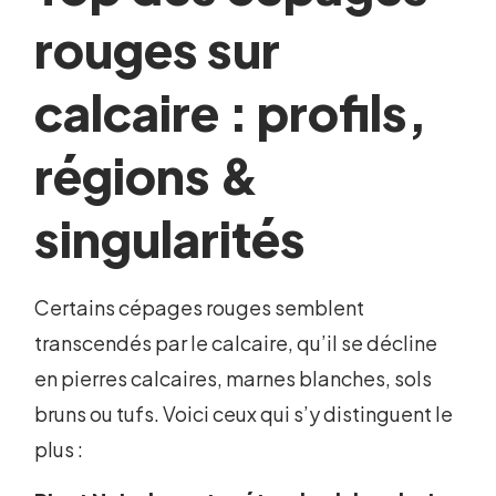
rouges sur
calcaire : profils,
régions &
singularités
Certains cépages rouges semblent
transcendés par le calcaire, qu’il se décline
en pierres calcaires, marnes blanches, sols
bruns ou tufs. Voici ceux qui s’y distinguent le
plus :