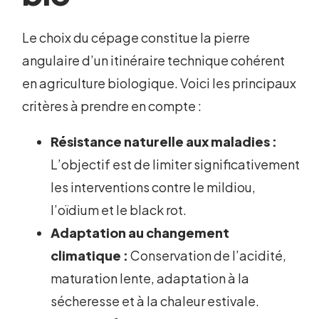
Le choix du cépage constitue la pierre
angulaire d’un itinéraire technique cohérent
en agriculture biologique. Voici les principaux
critères à prendre en compte :
Résistance naturelle aux maladies :
L’objectif est de limiter significativement
les interventions contre le mildiou,
l’oïdium et le black rot.
Adaptation au changement
climatique :
Conservation de l’acidité,
maturation lente, adaptation à la
sécheresse et à la chaleur estivale.