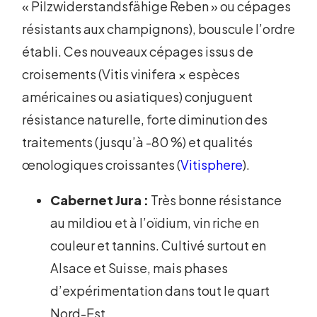
« Pilzwiderstandsfähige Reben » ou cépages
résistants aux champignons), bouscule l’ordre
établi. Ces nouveaux cépages issus de
croisements (Vitis vinifera × espèces
américaines ou asiatiques) conjuguent
résistance naturelle, forte diminution des
traitements (jusqu’à -80 %) et qualités
œnologiques croissantes (
Vitisphere
).
Cabernet Jura :
Très bonne résistance
au mildiou et à l’oïdium, vin riche en
couleur et tannins. Cultivé surtout en
Alsace et Suisse, mais phases
d’expérimentation dans tout le quart
Nord-Est.