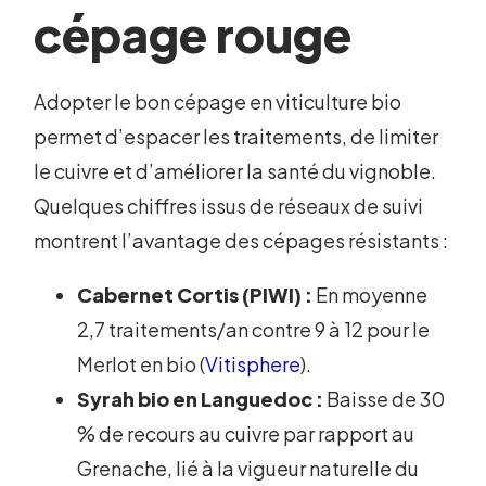
cépage rouge
Adopter le bon cépage en viticulture bio
permet d’espacer les traitements, de limiter
le cuivre et d’améliorer la santé du vignoble.
Quelques chiffres issus de réseaux de suivi
montrent l’avantage des cépages résistants :
Cabernet Cortis (PIWI) :
En moyenne
2,7 traitements/an contre 9 à 12 pour le
Merlot en bio (
Vitisphere
).
Syrah bio en Languedoc :
Baisse de 30
% de recours au cuivre par rapport au
Grenache, lié à la vigueur naturelle du