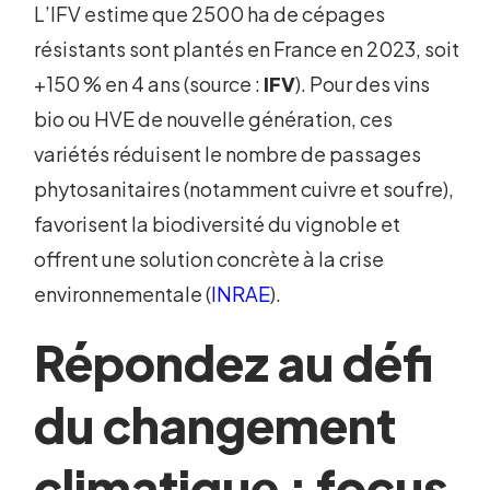
L’IFV estime que 2500 ha de cépages
résistants sont plantés en France en 2023, soit
+150 % en 4 ans (source :
IFV
). Pour des vins
bio ou HVE de nouvelle génération, ces
variétés réduisent le nombre de passages
phytosanitaires (notamment cuivre et soufre),
favorisent la biodiversité du vignoble et
offrent une solution concrète à la crise
environnementale (
INRAE
).
Répondez au défi
du changement
climatique : focus