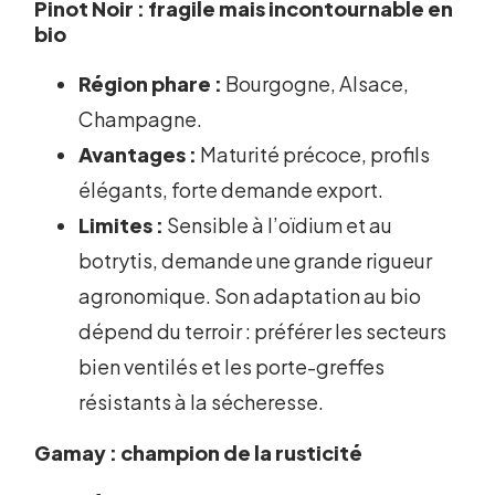
Pinot Noir : fragile mais incontournable en
bio
Région phare :
Bourgogne, Alsace,
Champagne.
Avantages :
Maturité précoce, profils
élégants, forte demande export.
Limites :
Sensible à l’oïdium et au
botrytis, demande une grande rigueur
agronomique. Son adaptation au bio
dépend du terroir : préférer les secteurs
bien ventilés et les porte-greffes
résistants à la sécheresse.
Gamay : champion de la rusticité