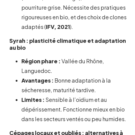
pourriture grise. Nécessite des pratiques
rigoureuses en bio, et des choix de clones
adaptés (
IFV, 2021
).
Syrah : plasticité climatique et adaptation
au bio
Région phare :
Vallée du Rhône,
Languedoc.
Avantages :
Bonne adaptation à la
sécheresse, maturité tardive.
Limites :
Sensible à l’oïdium et au
dépérissement. Fonctionne mieux en bio
dans les secteurs ventés ou peu humides.
Cépages locaux et oubliés : alternatives à