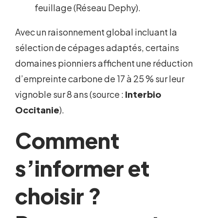
feuillage (Réseau Dephy).
Avec un raisonnement global incluant la
sélection de cépages adaptés, certains
domaines pionniers affichent une réduction
d’empreinte carbone de 17 à 25 % sur leur
vignoble sur 8 ans (source :
Interbio
Occitanie
).
Comment
s’informer et
choisir ?