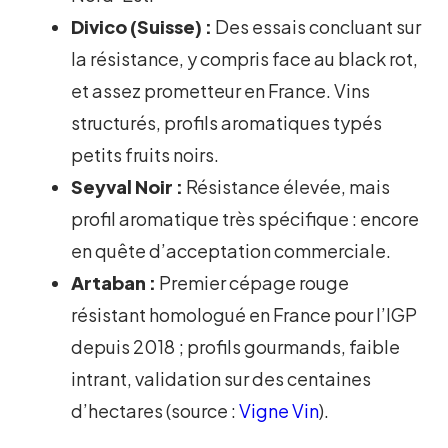
Divico (Suisse) :
Des essais concluant sur
la résistance, y compris face au black rot,
et assez prometteur en France. Vins
structurés, profils aromatiques typés
petits fruits noirs.
Seyval Noir :
Résistance élevée, mais
profil aromatique très spécifique : encore
en quête d’acceptation commerciale.
Artaban :
Premier cépage rouge
résistant homologué en France pour l’IGP
depuis 2018 ; profils gourmands, faible
intrant, validation sur des centaines
d’hectares (source :
Vigne Vin
).