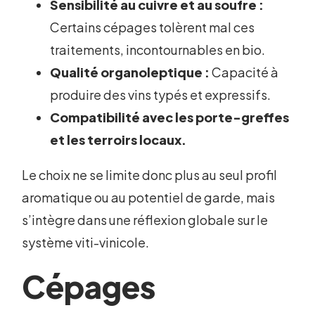
Sensibilité au cuivre et au soufre :
Certains cépages tolèrent mal ces
traitements, incontournables en bio.
Qualité organoleptique :
Capacité à
produire des vins typés et expressifs.
Compatibilité avec les porte-greffes
et les terroirs locaux.
Le choix ne se limite donc plus au seul profil
aromatique ou au potentiel de garde, mais
s’intègre dans une réflexion globale sur le
système viti-vinicole.
Cépages