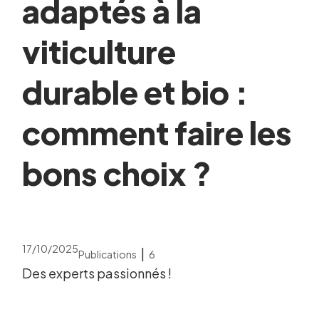
adaptés à la
viticulture
durable et bio :
comment faire les
bons choix ?
17/10/2025
|
Publications
6
Des experts passionnés !