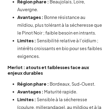
Région phare :
Beaujolais, Loire,
Auvergne.
Avantages :
Bonne résistance au
mildiou, plus tolérant à la sécheresse que
le Pinot Noir ; faible besoin en intrants.
Limites :
Sensibilité relative à l’oïdium ;
intérêts croissants en bio pour ses faibles
exigences.
Merlot : atouts et faiblesses face aux
enjeux durables
Région phare :
Bordeaux, Sud-Ouest.
Avantages :
Maturité rapide.
Limites :
Sensible à la sécheresse
(coulure, millerandage), au mildiou et à la