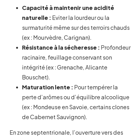
Capacité à maintenir une acidité
naturelle :
Eviter la lourdeur ou la
surmaturité même sur des terroirs chauds
(ex : Mourvèdre, Carignan).
Résistance à la sécheresse :
Profondeur
racinaire, feuillage conservant son
intégrité (ex : Grenache, Alicante
Bouschet).
Maturation lente :
Pour tempérer la
perte d’arômes ou d’équilibre alcoolique
(ex : Mondeuse en Savoie, certains clones
de Cabernet Sauvignon).
En zone septentrionale, l’ouverture vers des