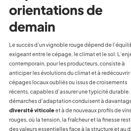
orientations de
demain
Le succès d’un vignoble rouge dépend de l’équili
exigeant entre le cépage, le climat et le sol. L’enj
contemporain, pour les producteurs, consiste à
anticiper les évolutions du climat et à redécouvrir
cépages locaux oubliés ou issus de croisements
récents, capables d’assurer une typicité durable.
démarches d’adaptation conduisent à davantag
diversité viticole
et à de nouveaux profils de vin
rouges, où la tension, la fraîcheur et la finesse res
des valeurs essentielles face à la structure et au 