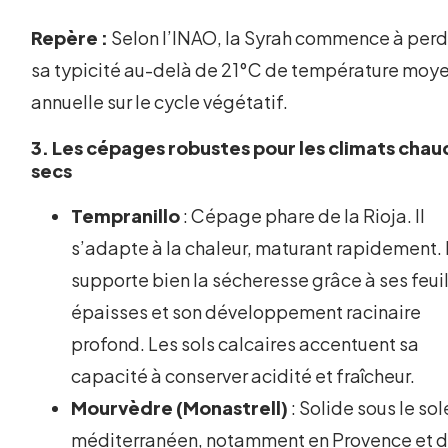
Repère :
Selon l’INAO, la Syrah commence à perd
sa typicité au-delà de 21°C de température moy
annuelle sur le cycle végétatif.
3. Les cépages robustes pour les climats chau
secs
Tempranillo
: Cépage phare de la Rioja. Il
s’adapte à la chaleur, maturant rapidement. I
supporte bien la sécheresse grâce à ses feui
épaisses et son développement racinaire
profond. Les sols calcaires accentuent sa
capacité à conserver acidité et fraîcheur.
Mourvèdre (Monastrell)
: Solide sous le sol
méditerranéen, notamment en Provence et 