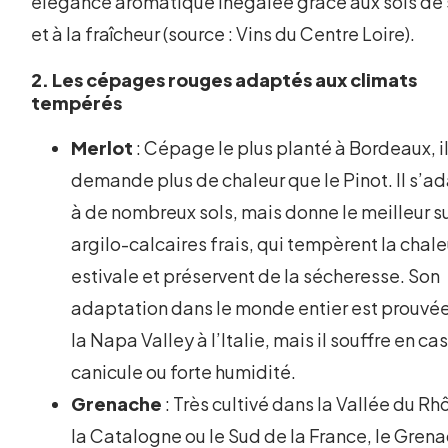
élégance aromatique inégalée grâce aux sols de 
et à la fraîcheur (source : Vins du Centre Loire).
2. Les cépages rouges adaptés aux climats
tempérés
Merlot
: Cépage le plus planté à Bordeaux, i
demande plus de chaleur que le Pinot. Il s’a
à de nombreux sols, mais donne le meilleur s
argilo-calcaires frais, qui tempèrent la chale
estivale et préservent de la sécheresse. Son
adaptation dans le monde entier est prouvée
la Napa Valley à l’Italie, mais il souffre en ca
canicule ou forte humidité.
Grenache
: Très cultivé dans la Vallée du Rh
la Catalogne ou le Sud de la France, le Gren