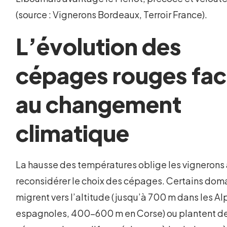
(source : Vignerons Bordeaux, Terroir France).
L’évolution des
cépages rouges fa
au changement
climatique
La hausse des températures oblige les vignerons
reconsidérer le choix des cépages. Certains dom
migrent vers l’altitude (jusqu’à 700 m dans les Al
espagnoles, 400-600 m en Corse) ou plantent d