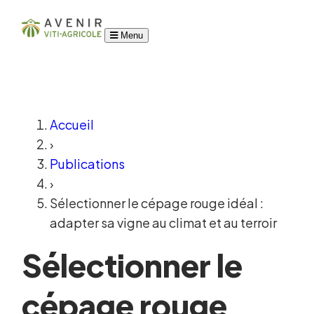
Menu
Accueil
›
Publications
›
Sélectionner le cépage rouge idéal :
adapter sa vigne au climat et au terroir
Sélectionner le
cépage rouge