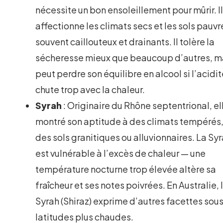
nécessite un bon ensoleillement pour mûrir. I
affectionne les climats secs et les sols pauvr
souvent caillouteux et drainants. Il tolère la
sécheresse mieux que beaucoup d’autres, m
peut perdre son équilibre en alcool si l’acidi
chute trop avec la chaleur.
Syrah
: Originaire du Rhône septentrional, el
montré son aptitude à des climats tempérés
des sols granitiques ou alluvionnaires. La Sy
est vulnérable à l’excès de chaleur — une
température nocturne trop élevée altère sa
fraîcheur et ses notes poivrées. En Australie, 
Syrah (Shiraz) exprime d’autres facettes sou
latitudes plus chaudes.