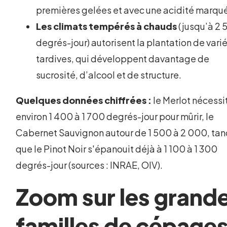
premières gelées et avec une acidité marqu
Les climats tempérés à chauds
(jusqu’à 2
degrés-jour) autorisent la plantation de vari
tardives, qui développent davantage de
sucrosité, d’alcool et de structure.
Quelques données chiffrées :
le Merlot nécessi
environ 1 400 à 1 700 degrés-jour pour mûrir, le
Cabernet Sauvignon autour de 1 500 à 2 000, tan
que le Pinot Noir s'épanouit déjà à 1 100 à 1 300
degrés-jour (sources : INRAE, OIV).
Zoom sur les grand
familles de cépage