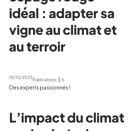
idéal : adapter sa
vigne au climat et
au terroir
10/10/2025
|
Publications
6
Des experts passionnés !
L’impact du climat