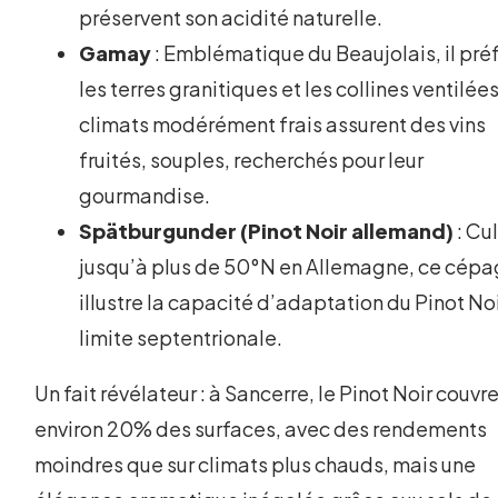
préservent son acidité naturelle.
Gamay
: Emblématique du Beaujolais, il pré
les terres granitiques et les collines ventilée
climats modérément frais assurent des vins
fruités, souples, recherchés pour leur
gourmandise.
Spätburgunder (Pinot Noir allemand)
: Cu
jusqu’à plus de 50°N en Allemagne, ce cép
illustre la capacité d’adaptation du Pinot No
limite septentrionale.
Un fait révélateur : à Sancerre, le Pinot Noir couvr
environ 20% des surfaces, avec des rendements
moindres que sur climats plus chauds, mais une