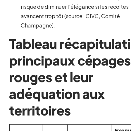
risque de diminuer l’élégance si les récoltes
avancent trop tôt (source : CIVC, Comité
Champagne).
Tableau récapitulati
principaux cépage
rouges et leur
adéquation aux
territoires
Exemp