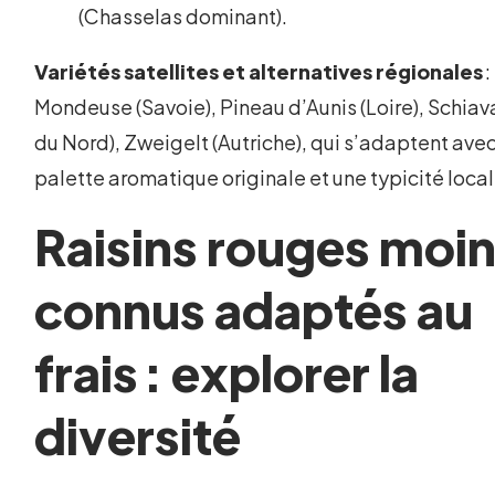
(Chasselas dominant).
Variétés satellites et alternatives régionales
:
Mondeuse (Savoie), Pineau d’Aunis (Loire), Schiava
du Nord), Zweigelt (Autriche), qui s’adaptent ave
palette aromatique originale et une typicité local
Raisins rouges moi
connus adaptés au
frais : explorer la
diversité