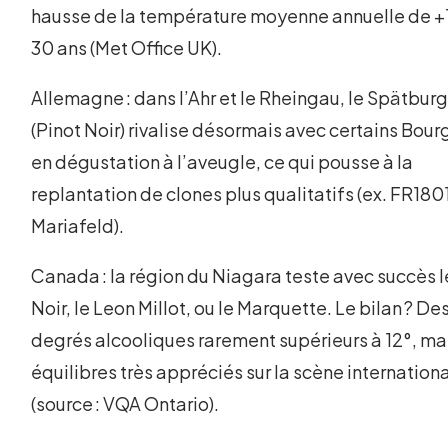
hausse de la température moyenne annuelle de +
30 ans (Met Office UK).
Allemagne : dans l’Ahr et le Rheingau, le Spätbur
(Pinot Noir) rivalise désormais avec certains Bou
en dégustation à l’aveugle, ce qui pousse à la
replantation de clones plus qualitatifs (ex. FR180
Mariafeld).
Canada : la région du Niagara teste avec succès 
Noir, le Leon Millot, ou le Marquette. Le bilan ? De
degrés alcooliques rarement supérieurs à 12°, ma
équilibres très appréciés sur la scène internation
(source : VQA Ontario).