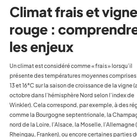
Climat frais et vign
rouge : comprendr
les enjeux
Un climat est considéré comme « frais » lorsqu’il
présente des températures moyennes comprises
13 et 16°C sur la saison de croissance de la vigne (a
octobre dans l’hémisphère Nord selon l’index de
Winkler). Cela correspond, par exemple, à des ré
comme la Bourgogne septentrionale, la Champag
nord de la Loire, l’Alsace, la Moselle, l’Allemagne 
Rheingau, Franken), ou encore certaines parties d