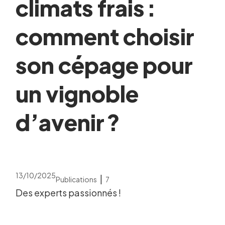
climats frais :
comment choisir
son cépage pour
un vignoble
d’avenir ?
13/10/2025
|
Publications
7
Des experts passionnés !