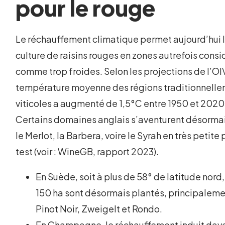
pour le rouge
Le réchauffement climatique permet aujourd’hui 
culture de raisins rouges en zones autrefois cons
comme trop froides. Selon les projections de l’OIV
température moyenne des régions traditionnell
viticoles a augmenté de 1,5°C entre 1950 et 2020
Certains domaines anglais s’aventurent désormai
le Merlot, la Barbera, voire le Syrah en très petite
test (voir : WineGB, rapport 2023).
En Suède, soit à plus de 58° de latitude nord,
150 ha sont désormais plantés, principaleme
Pinot Noir, Zweigelt et Rondo.
En Champagne, le réchauffement induit da