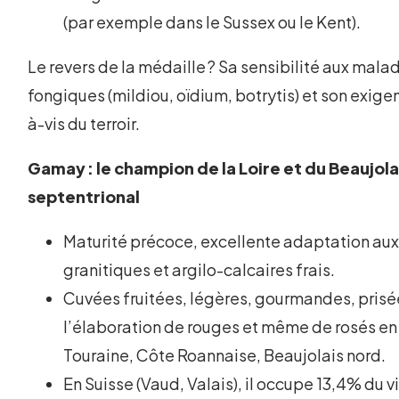
(par exemple dans le Sussex ou le Kent).
Le revers de la médaille ? Sa sensibilité aux mala
fongiques (mildiou, oïdium, botrytis) et son exige
à-vis du terroir.
Gamay : le champion de la Loire et du Beaujola
septentrional
Maturité précoce, excellente adaptation aux
granitiques et argilo-calcaires frais.
Cuvées fruitées, légères, gourmandes, prisé
l’élaboration de rouges et même de rosés en
Touraine, Côte Roannaise, Beaujolais nord.
En Suisse (Vaud, Valais), il occupe 13,4% du 