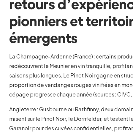
retours d’expérienc
pionniers et territoi
émergents
La Champagne-Ardenne (France) : certains produ
redécouvrent le Meunier en vin tranquille, profitan
saisons plus longues. Le Pinot Noir gagne en struc
proportion de vendanges rouges vinifiées en mon
cépage progresse chaque année (sources : CIVC,
Angleterre : Gusbourne ou Rathfinny, deux domai
misent sur le Pinot Noir, le Dornfelder, et testent l
Garanoir pour des cuvées confidentielles, profita