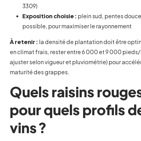
3309)
Exposition choisie :
plein sud, pentes douce
possible, pour maximiser le rayonnement
À retenir :
la densité de plantation doit être opti
en climat frais, rester entre 6 000 et 9 000 pieds/
ajuster selon vigueur et pluviométrie) pour accélér
maturité des grappes.
Quels raisins rouge
pour quels profils d
vins ?