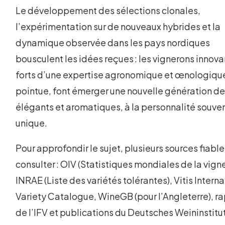
Le développement des sélections clonales,
l’expérimentation sur de nouveaux hybrides et la
dynamique observée dans les pays nordiques
bousculent les idées reçues : les vignerons innova
forts d’une expertise agronomique et œnologiqu
pointue, font émerger une nouvelle génération d
élégants et aromatiques, à la personnalité souve
unique.
Pour approfondir le sujet, plusieurs sources fiable
consulter : OIV (Statistiques mondiales de la vigne
INRAE (Liste des variétés tolérantes), Vitis Intern
Variety Catalogue, WineGB (pour l’Angleterre), r
de l’IFV et publications du Deutsches Weininstitu