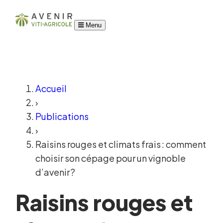
Menu
Accueil
›
Publications
›
Raisins rouges et climats frais : comment
choisir son cépage pour un vignoble
d’avenir ?
Raisins rouges et