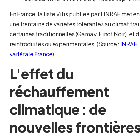
En France, la liste Vitis publiée par l’INRAE met e
une trentaine de variétés tolérantes au climat frai
certaines traditionnelles (Gamay, Pinot Noir), et 
réintroduites ou expérimentales. (Source :
INRAE, 
variétale France
)
L'effet du
réchauffement
climatique : de
nouvelles frontière