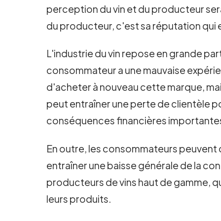
perception du vin et du producteur ser
du producteur, c'est sa réputation qui
L'industrie du vin repose en grande par
consommateur a une mauvaise expérience
d'acheter à nouveau cette marque, mais
peut entraîner une perte de clientèle p
conséquences financières importante
En outre, les consommateurs peuvent co
entraîner une baisse générale de la conf
producteurs de vins haut de gamme, qu
leurs produits.