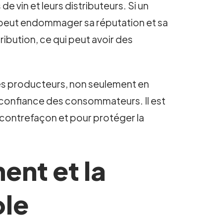
e vin et leurs distributeurs. Si un
ela peut endommager sa réputation et sa
ribution, ce qui peut avoir des
es producteurs, non seulement en
a confiance des consommateurs. Il est
 contrefaçon et pour protéger la
ent et la
ole