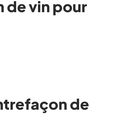
 de vin pour
ntrefaçon de