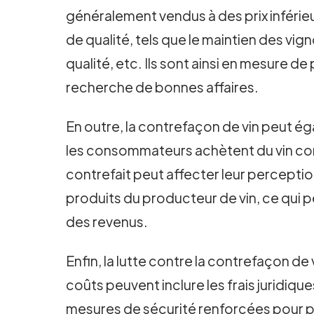
généralement vendus à des prix inférieu
de qualité, tels que le maintien des vi
qualité, etc. Ils sont ainsi en mesure d
recherche de bonnes affaires.
En outre, la contrefaçon de vin peut é
les consommateurs achètent du vin contr
contrefait peut affecter leur perceptio
produits du producteur de vin, ce qui p
des revenus.
Enfin, la lutte contre la contrefaçon d
coûts peuvent inclure les frais juridiqu
mesures de sécurité renforcées pour pr