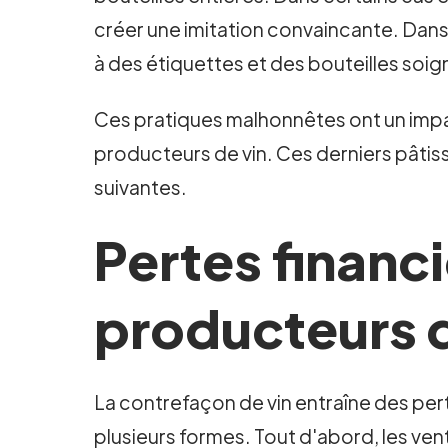
créer une imitation convaincante. Dan
à des étiquettes et des bouteilles soi
Ces pratiques malhonnêtes ont un impac
producteurs de vin. Ces derniers pâtis
suivantes.
Pertes financi
producteurs d
La contrefaçon de vin entraîne des per
plusieurs formes. Tout d'abord, les ven