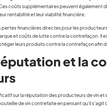
tc. Ces coûts supplémentaires peuvent également 
ur rentabilité et leur viabilité financière.
es pertes financières directes pour les producteurs
marque et coûts de lutte contre la contrefaçon. Il 
téger leurs produits contre la contrefaçon afin d
réputation et la c
urs
ficatif sur la réputation des producteurs de vin 
eille de vin contrefaite en pensant qu'il s'agit 