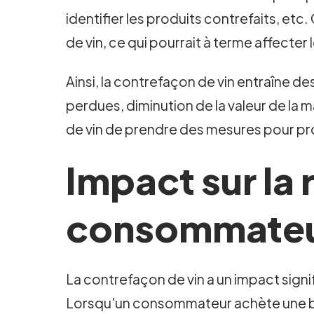
identifier les produits contrefaits, e
de vin, ce qui pourrait à terme affecter le
Ainsi, la contrefaçon de vin entraîne d
perdues, diminution de la valeur de la 
de vin de prendre des mesures pour pro
Impact sur la 
consommate
La contrefaçon de vin a un impact signi
Lorsqu'un consommateur achète une bout