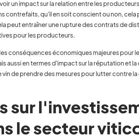
ir un impact sur la relation entre les producteurs d
ins contrefaits, qu'il en soit conscient ou non, c
la peut entraîner une rupture des contrats de dist
ves pour les producteurs.
 a des conséquences économiques majeures pour l
is aussi en termes d'impact sur la réputation et l
 vin de prendre des mesures pour lutter contre la
 sur l'investissem
s le secteur vitic