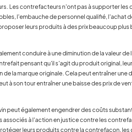
rs. Les contrefacteurs n'ont pas à supporter les 
gnobles, l'embauche de personnel qualifié, l'achat
e proposer leurs produits à des prix beaucoup plus
galement conduire à une diminution de la valeur d
efait pensant qu'il s'agit du produit original, le
n de la marque originale. Cela peut entraîner une
eut à son tour entraîner une baisse des prix de ve
e vin peut également engendrer des coûts substant
es associés à l'action en justice contre les contre
otéger leurs produits contre la contrefaçon, les 