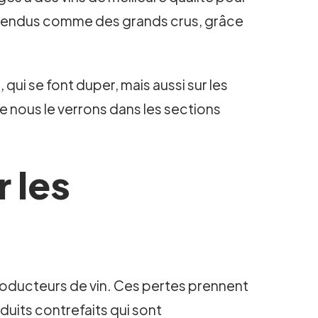
t vendus comme des grands crus, grâce
i se font duper, mais aussi sur les
 nous le verrons dans les sections
 les
roducteurs de vin. Ces pertes prennent
duits contrefaits qui sont