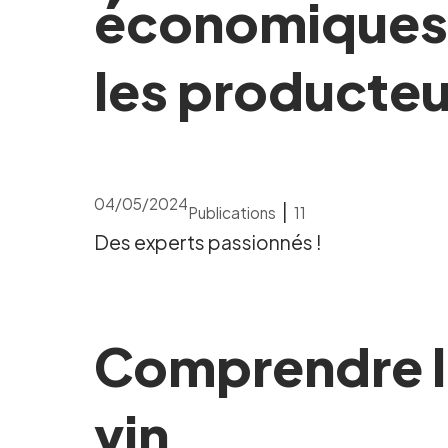
économiques d
les producteu
04/05/2024
|
Publications
11
Des experts passionnés !
Comprendre le
vin