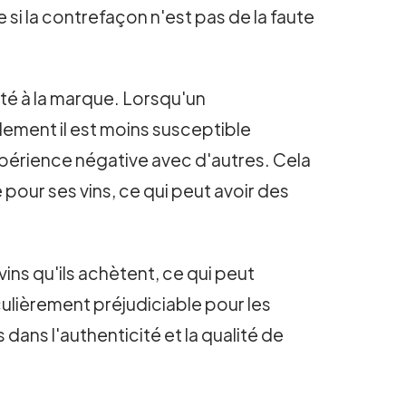
si la contrefaçon n'est pas de la faute
ité à la marque. Lorsqu'un
ement il est moins susceptible
périence négative avec d'autres. Cela
pour ses vins, ce qui peut avoir des
ns qu'ils achètent, ce qui peut
culièrement préjudiciable pour les
ns l'authenticité et la qualité de