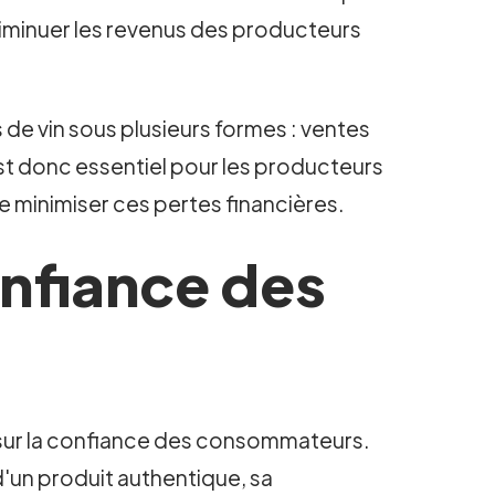
diminuer les revenus des producteurs
 de vin sous plusieurs formes : ventes
est donc essentiel pour les producteurs
e minimiser ces pertes financières.
onfiance des
et sur la confiance des consommateurs.
d'un produit authentique, sa