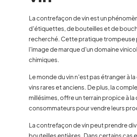
La contrefaçon de vin est un phénomène 
d'étiquettes, de bouteilles et de boucho
recherché. Cette pratique trompeuse pe
l'image de marque d'un domaine vinicole
chimiques.
Le monde du vin n'est pas étranger à la c
vins rares et anciens. De plus, la compl
millésimes, offre un terrain propice à 
consommateurs pour vendre leurs prod
La contrefaçon de vin peut prendre diver
bouteilles entières. Dans certains cas e