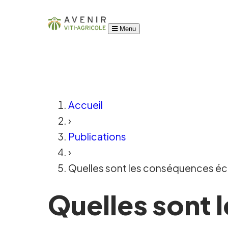
Menu
Accueil
›
Publications
›
Quelles sont les conséquences éc
Quelles sont