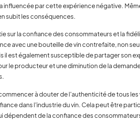
a influencée par cette expérience négative. Même 
 en subit les conséquences.
tie sur la confiance des consommateurs et la fidél
 avec une bouteille de vin contrefaite, non seul
 il est également susceptible de partager son ex
our le producteur et une diminution de la demande 
s.
mmencer à douter de l'authenticité de tous les vi
iance dans l'industrie du vin. Cela peut être parti
i dépendent de la confiance des consommateurs da