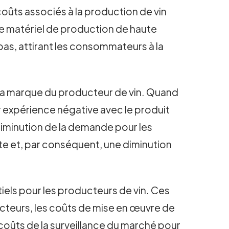
coûts associés à la production de vin
 de matériel de production de haute
 bas, attirant les consommateurs à la
e la marque du producteur de vin. Quand
ur expérience négative avec le produit
 diminution de la demande pour les
nte et, par conséquent, une diminution
iels pour les producteurs de vin. Ces
facteurs, les coûts de mise en œuvre de
coûts de la surveillance du marché pour