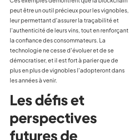
Ces exemples démontrent que la blockchain
peut être un outil précieux pour les vignobles,
leur permettant d'assurer la traçabilité et
l'authenticité de leurs vins, tout en renforçant
la confiance des consommateurs. La
technologie ne cesse d'évoluer et de se
démocratiser, et il est fort à parier que de
plus en plus de vignobles l'adopteront dans
les années à venir.
Les défis et
perspectives
futures de