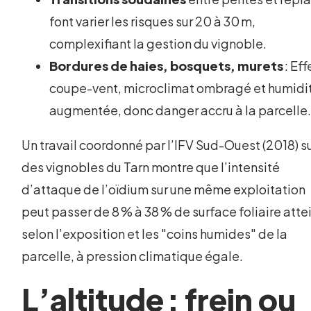
font varier les risques sur 20 à 30 m,
complexifiant la gestion du vignoble.
Bordures de haies, bosquets, murets
: Eff
coupe-vent, microclimat ombragé et humidi
augmentée, donc danger accru à la parcelle
Un travail coordonné par l’IFV Sud-Ouest (2018) s
des vignobles du Tarn montre que l’intensité
d’attaque de l’oïdium sur une même exploitation
peut passer de 8 % à 38 % de surface foliaire atte
selon l’exposition et les "coins humides" de la
parcelle, à pression climatique égale.
L’altitude : frein ou