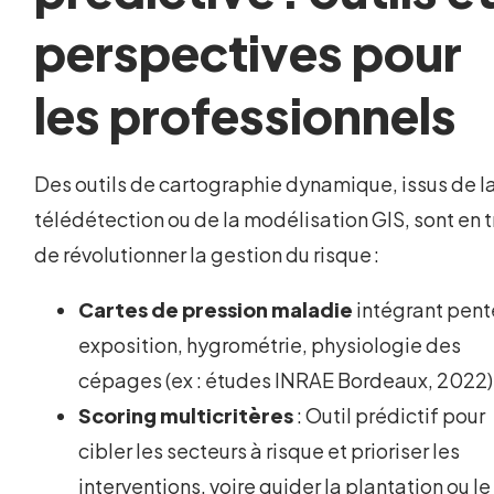
perspectives pour
les professionnels
Des outils de cartographie dynamique, issus de l
télédétection ou de la modélisation GIS, sont en t
de révolutionner la gestion du risque :
Cartes de pression maladie
intégrant pent
exposition, hygrométrie, physiologie des
cépages (ex : études INRAE Bordeaux, 2022)
Scoring multicritères
: Outil prédictif pour
cibler les secteurs à risque et prioriser les
interventions, voire guider la plantation ou le