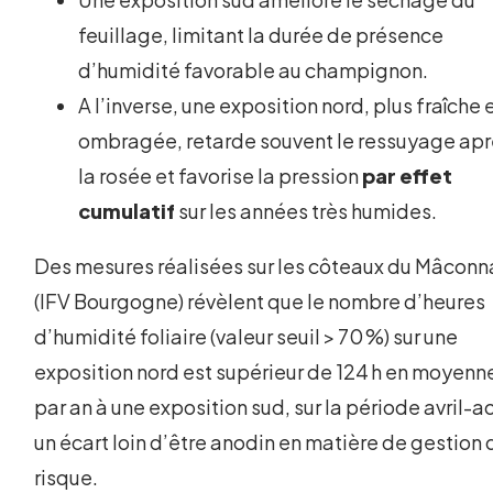
feuillage, limitant la durée de présence
d’humidité favorable au champignon.
A l’inverse, une exposition nord, plus fraîche 
ombragée, retarde souvent le ressuyage ap
la rosée et favorise la pression
par effet
cumulatif
sur les années très humides.
Des mesures réalisées sur les côteaux du Mâconn
(IFV Bourgogne) révèlent que le nombre d’heures
d’humidité foliaire (valeur seuil > 70 %) sur une
exposition nord est supérieur de 124 h en moyenn
par an à une exposition sud, sur la période avril-ao
un écart loin d’être anodin en matière de gestion 
risque.