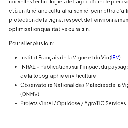
nouvelles technologies de l’agriculture de précis
et à un itinéraire cultural raisonné, permettra d’all
protection de la vigne, respect de l’environnemen
optimisation qualitative du raisin.
Pour aller plus loin :
Institut Français de la Vigne et du Vin (
IFV
)
INRAE – Publications sur l’impact du paysag
de la topographie en viticulture
Observatoire National des Maladies de la V
(ONMV)
Projets Vintel / Optidose / AgroTIC Services