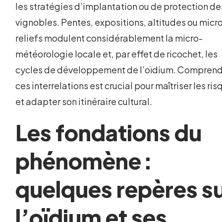
les stratégies d’implantation ou de protection de
vignobles. Pentes, expositions, altitudes ou micr
reliefs modulent considérablement la micro-
météorologie locale et, par effet de ricochet, les
cycles de développement de l’oïdium. Compren
ces interrelations est crucial pour maîtriser les ri
et adapter son itinéraire cultural.
Les fondations du
phénomène :
quelques repères s
l’oïdium et ses