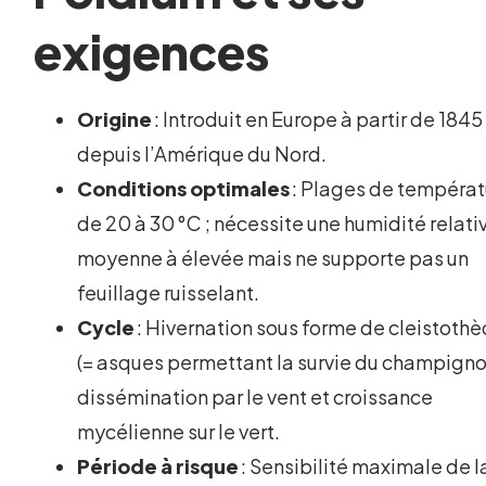
exigences
Origine
: Introduit en Europe à partir de 1845
depuis l’Amérique du Nord.
Conditions optimales
: Plages de températ
de 20 à 30 °C ; nécessite une humidité relati
moyenne à élevée mais ne supporte pas un
feuillage ruisselant.
Cycle
: Hivernation sous forme de cleistoth
(= asques permettant la survie du champigno
dissémination par le vent et croissance
mycélienne sur le vert.
Période à risque
: Sensibilité maximale de l