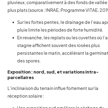
pluvieux, comparativement à des fonds de vallée
plus plats (source : INRAE, Programme VITAE, 2019
Sur les fortes pentes, le drainage de l’eau ap
pluie limite les périodes de forte humidité.
En revanche, les replats ou les cuvettes où l’a
stagne affichent souvent des rosées plus
persistantes le matin, accélérant la germina
des spores.
Exposition : nord, sud, et variations intra-
parcellaires
L’inclinaison du terrain influe fortement sur la
réception solaire :
Une exposition sud améliore le séchage du