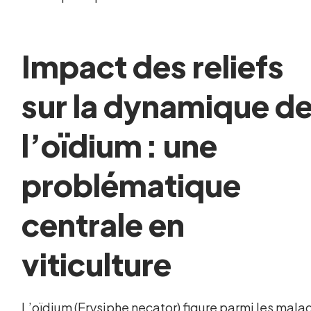
Impact des reliefs
sur la dynamique d
l’oïdium : une
problématique
centrale en
viticulture
L’oïdium (Erysiphe necator) figure parmi les mala