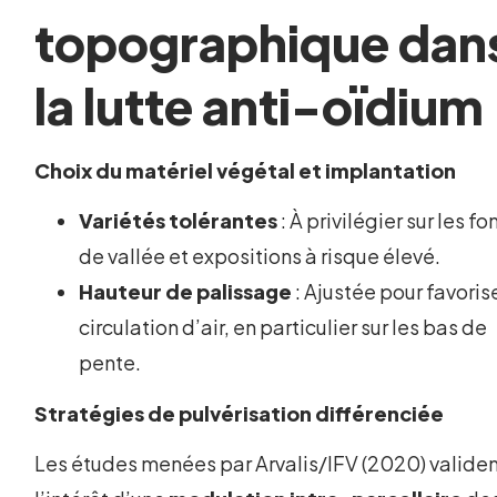
topographique dan
la lutte anti-oïdium
Choix du matériel végétal et implantation
Variétés tolérantes
: À privilégier sur les f
de vallée et expositions à risque élevé.
Hauteur de palissage
: Ajustée pour favorise
circulation d’air, en particulier sur les bas de
pente.
Stratégies de pulvérisation différenciée
Les études menées par Arvalis/IFV (2020) valide