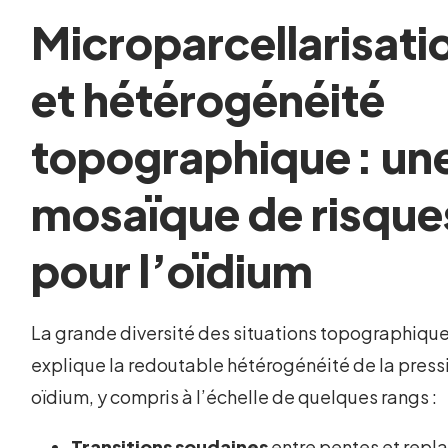
Microparcellarisati
et hétérogénéité
topographique : un
mosaïque de risque
pour l’oïdium
La grande diversité des situations topographiqu
explique la redoutable hétérogénéité de la press
oïdium, y compris à l’échelle de quelques rangs :
Transitions soudaines
entre pentes et repla