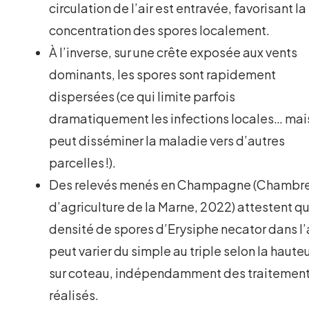
circulation de l’air est entravée, favorisant la
concentration des spores localement.
À l’inverse, sur une crête exposée aux vents
dominants, les spores sont rapidement
dispersées (ce qui limite parfois
dramatiquement les infections locales… mai
peut disséminer la maladie vers d’autres
parcelles !).
Des relevés menés en Champagne (Chambr
d’agriculture de la Marne, 2022) attestent qu
densité de spores d’Erysiphe necator dans l’
peut varier du simple au triple selon la haute
sur coteau, indépendamment des traitemen
réalisés.