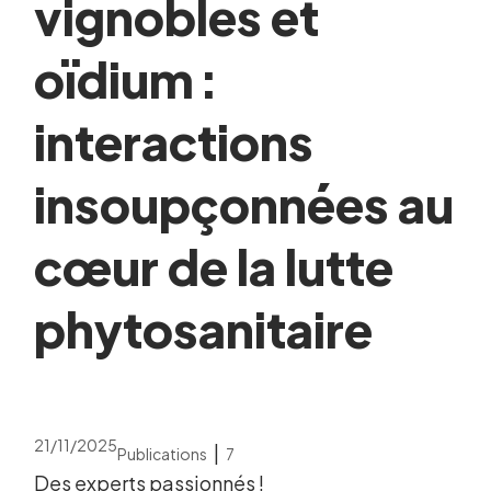
vignobles et
oïdium :
interactions
insoupçonnées au
cœur de la lutte
phytosanitaire
21/11/2025
|
Publications
7
Des experts passionnés !