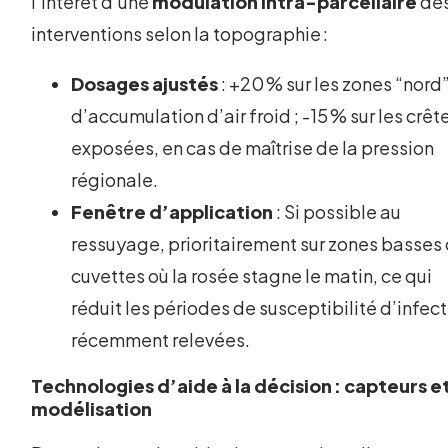
l’intérêt d’une
modulation intra-parcellaire
de
interventions selon la topographie :
Dosages ajustés
: +20 % sur les zones “nord
d’accumulation d’air froid ; -15 % sur les crêt
exposées, en cas de maîtrise de la pression
régionale.
Fenêtre d’application
: Si possible au
ressuyage, prioritairement sur zones basses
cuvettes où la rosée stagne le matin, ce qui
réduit les périodes de susceptibilité d’infec
récemment relevées.
Technologies d’aide à la décision : capteurs e
modélisation