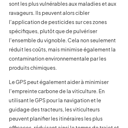
sont les plus vulnérables aux maladies et aux
ravageurs. Ils peuvent alors cibler
l'application de pesticides sur ces zones
spécifiques, plutôt que de pulvériser
l'ensemble du vignoble. Cela non seulement
réduit les coûts, mais minimise également la
contamination environnementale par les
produits chimiques.
Le GPS peut également aider à minimiser
l'empreinte carbone de la viticulture. En
utilisant le GPS pour la navigation et le
guidage des tracteurs, les viticulteurs
peuvent planifier les itinéraires les plus
efficaces, réduisant ainsi le temps de trajet et