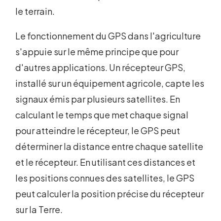
le terrain.
Le fonctionnement du GPS dans l'agriculture
s'appuie sur le même principe que pour
d'autres applications. Un récepteur GPS,
installé sur un équipement agricole, capte les
signaux émis par plusieurs satellites. En
calculant le temps que met chaque signal
pour atteindre le récepteur, le GPS peut
déterminer la distance entre chaque satellite
et le récepteur. En utilisant ces distances et
les positions connues des satellites, le GPS
peut calculer la position précise du récepteur
sur la Terre.