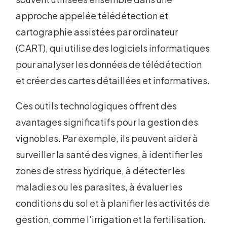
approche appelée télédétection et
cartographie assistées par ordinateur
(CART), qui utilise des logiciels informatiques
pour analyser les données de télédétection
et créer des cartes détaillées et informatives.
Ces outils technologiques offrent des
avantages significatifs pour la gestion des
vignobles. Par exemple, ils peuvent aider à
surveiller la santé des vignes, à identifier les
zones de stress hydrique, à détecter les
maladies ou les parasites, à évaluer les
conditions du sol et à planifier les activités de
gestion, comme l'irrigation et la fertilisation.