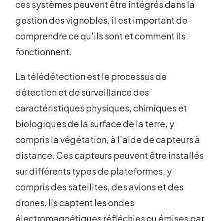
ces systèmes peuvent être intégrés dans la
gestion des vignobles, il est important de
comprendre ce qu'ils sont et comment ils
fonctionnent.
La télédétection est le processus de
détection et de surveillance des
caractéristiques physiques, chimiques et
biologiques de la surface de la terre, y
compris la végétation, à l’aide de capteurs à
distance. Ces capteurs peuvent être installés
sur différents types de plateformes, y
compris des satellites, des avions et des
drones. Ils captent les ondes
électromagnétiques réfléchies ou émises par