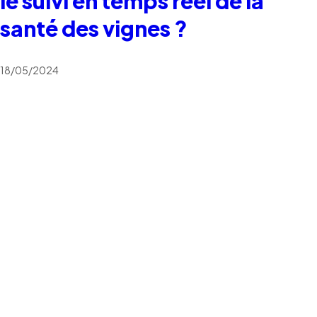
le suivi en temps réel de la
santé des vignes ?
18/05/2024