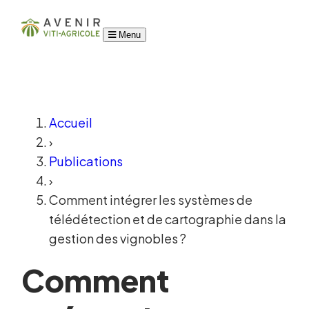
Menu
Accueil
›
Publications
›
Comment intégrer les systèmes de
télédétection et de cartographie dans la
gestion des vignobles ?
Comment