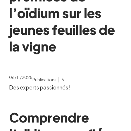
l’oïdium sur les
jeunes feuilles de
la vigne
06/11/2025
|
Publications
6
Des experts passionnés !
Comprendre