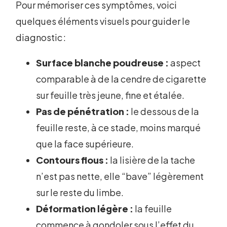
Pour mémoriser ces symptômes, voici
quelques éléments visuels pour guider le
diagnostic :
Surface blanche poudreuse :
aspect
comparable à de la cendre de cigarette
sur feuille très jeune, fine et étalée.
Pas de pénétration :
le dessous de la
feuille reste, à ce stade, moins marqué
que la face supérieure.
Contours flous :
la lisière de la tache
n’est pas nette, elle “bave” légèrement
sur le reste du limbe.
Déformation légère :
la feuille
commence à gondoler sous l’effet du