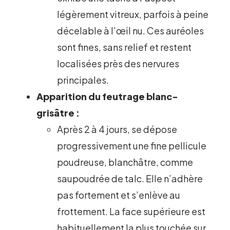
légèrement vitreux, parfois à peine
décelable à l’œil nu. Ces auréoles
sont fines, sans relief et restent
localisées près des nervures
principales.
Apparition du feutrage blanc-
grisâtre :
Après 2 à 4 jours, se dépose
progressivement une fine pellicule
poudreuse, blanchâtre, comme
saupoudrée de talc. Elle n’adhère
pas fortement et s’enlève au
frottement. La face supérieure est
habituellement la plus touchée sur