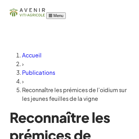
Menu
Accueil
›
Publications
›
Reconnaître les prémices de l’oïdium sur
les jeunes feuilles de la vigne
Reconnaître les
prémices de