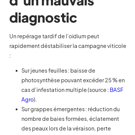
d’un mauvais
diagnostic
Un repérage tardif de l’oïdium peut
rapidement déstabiliser la campagne viticole
:
Sur jeunes feuilles : baisse de
photosynthèse pouvant excéder 25 % en
cas d’infestation multiple (source :
BASF
Agro
).
Sur grappes émergentes : réduction du
nombre de baies formées, éclatement
des peaux lors de la véraison, perte