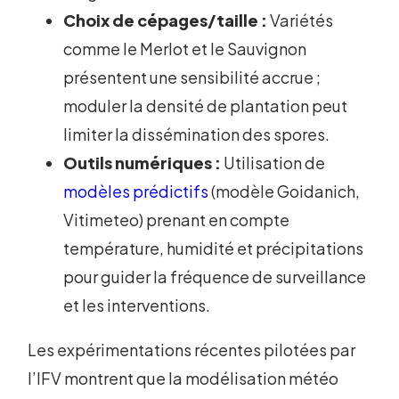
Choix de cépages/taille :
Variétés
comme le Merlot et le Sauvignon
présentent une sensibilité accrue ;
moduler la densité de plantation peut
limiter la dissémination des spores.
Outils numériques :
Utilisation de
modèles prédictifs
(modèle Goidanich,
Vitimeteo) prenant en compte
température, humidité et précipitations
pour guider la fréquence de surveillance
et les interventions.
Les expérimentations récentes pilotées par
l’IFV montrent que la modélisation météo