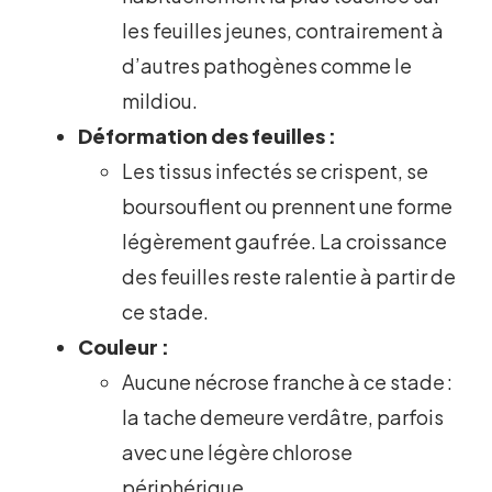
les feuilles jeunes, contrairement à
d’autres pathogènes comme le
mildiou.
Déformation des feuilles :
Les tissus infectés se crispent, se
boursouflent ou prennent une forme
légèrement gaufrée. La croissance
des feuilles reste ralentie à partir de
ce stade.
Couleur :
Aucune nécrose franche à ce stade :
la tache demeure verdâtre, parfois
avec une légère chlorose
périphérique.