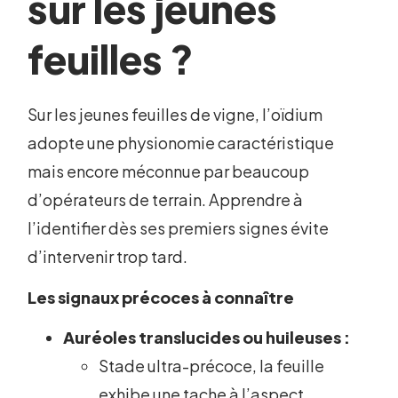
sur les jeunes
feuilles ?
Sur les jeunes feuilles de vigne, l’oïdium
adopte une physionomie caractéristique
mais encore méconnue par beaucoup
d’opérateurs de terrain. Apprendre à
l’identifier dès ses premiers signes évite
d’intervenir trop tard.
Les signaux précoces à connaître
Auréoles translucides ou huileuses :
Stade ultra-précoce, la feuille
exhibe une tache à l’aspect