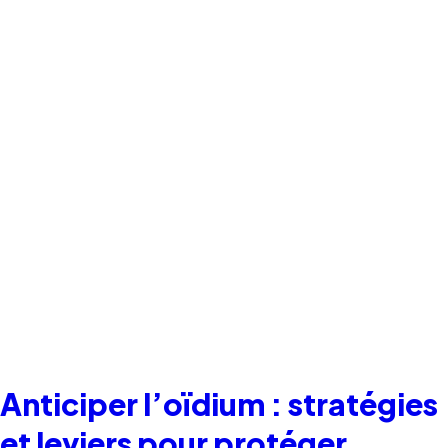
Anticiper l’oïdium : stratégies
et leviers pour protéger