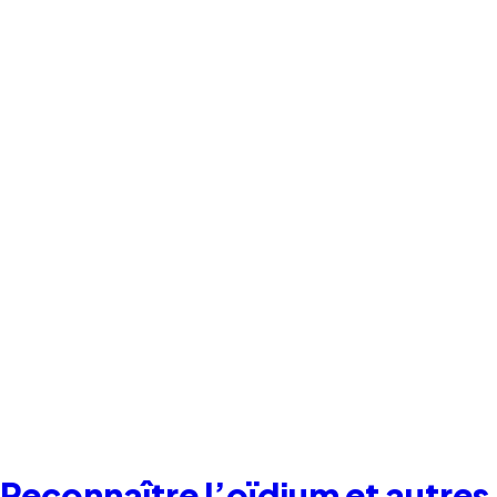
Reconnaître l’oïdium et autres