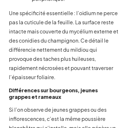
Une spécificité essentielle : l’oïdium ne perce
pas la cuticule de la feuille. La surface reste
intacte mais couverte du mycélium externe et
des conidies du champignon. Ce détail le
différencie nettement du mildiou qui
provoque des taches plus huileuses,
rapidement nécrosées et pouvant traverser
l’épaisseur foliaire.
Différences sur bourgeons, jeunes
grappes et rameaux
Si l’on observe de jeunes grappes ou des
inflorescences, c’est la même poussière
blanchâtre qui s’installe, mais elle génère un