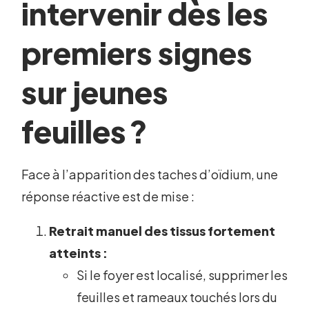
intervenir dès les
premiers signes
sur jeunes
feuilles ?
Face à l’apparition des taches d’oïdium, une
réponse réactive est de mise :
Retrait manuel des tissus fortement
atteints :
Si le foyer est localisé, supprimer les
feuilles et rameaux touchés lors du