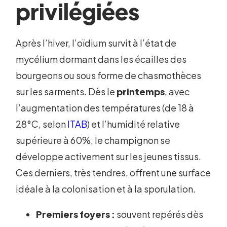
privilégiées
Après l’hiver, l’oïdium survit à l’état de
mycélium dormant dans les écailles des
bourgeons ou sous forme de chasmothèces
sur les sarments. Dès le
printemps
, avec
l’augmentation des températures (de 18 à
28°C, selon
ITAB
) et l’humidité relative
supérieure à 60%, le champignon se
développe activement sur les jeunes tissus.
Ces derniers, très tendres, offrent une surface
idéale à la colonisation et à la sporulation.
Premiers foyers :
souvent repérés dès