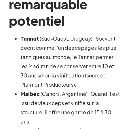
remarquable
potentiel
Tannat
(Sud-Ouest, Uruguay) : Souvent
décrit comme l’un des cépages les plus
tanniques au monde, le Tannat permet
les Madiran de se conserver entre 10 et
30 ans selon la vinification (source :
Plaimont Producteurs).
Malbec
(Cahors, Argentine) : Quand il est
issu de vieux ceps et vinifié sur la
structure, il offre une garde de 15 à 30
ans.