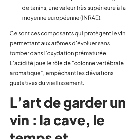
de tanins, une valeur très supérieure à la
moyenne européenne (INRAE).
Ce sont ces composants qui protègent le vin,
permettant aux arômes d’évoluer sans
tomber dans l’oxydation prématurée.
L’acidité joue le rôle de “colonne vertébrale
aromatique”, empêchant les déviations
gustatives du vieillissement.
L’art de garder un
vin : la cave, le
temps et