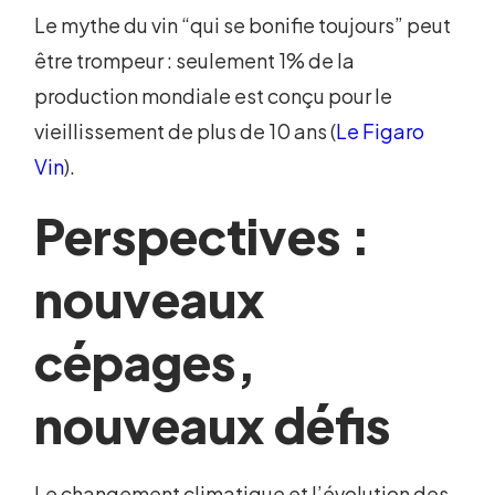
Le mythe du vin “qui se bonifie toujours” peut
être trompeur : seulement 1% de la
production mondiale est conçu pour le
vieillissement de plus de 10 ans (
Le Figaro
Vin
).
Perspectives :
nouveaux
cépages,
nouveaux défis
Le changement climatique et l’évolution des