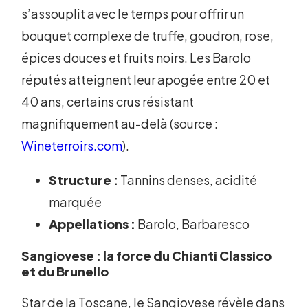
s’assouplit avec le temps pour offrir un
bouquet complexe de truffe, goudron, rose,
épices douces et fruits noirs. Les Barolo
réputés atteignent leur apogée entre 20 et
40 ans, certains crus résistant
magnifiquement au-delà (source :
Wineterroirs.com
).
Structure :
Tannins denses, acidité
marquée
Appellations :
Barolo, Barbaresco
Sangiovese : la force du Chianti Classico
et du Brunello
Star de la Toscane, le Sangiovese révèle dans