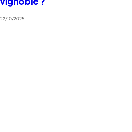
vignoble ?
22/10/2025