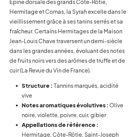
Épine dorsale des grands Côte-Rôtie,
Hermitage et Cornas, la Syrah excelle dans le
vieillissement grâce à ses tanins serrés et sa
fraîcheur. Certains Hermitages de la Maison
Jean-Louis Chave traversent un demi-siècle
dans les grandes années, évoluant des notes
de fruits noirs vers des arômes de truffe et de
cuir (La Revue du Vin de France).
Structure :
Tannins marqués, acidité
vive
Notes aromatiques évolutives :
Olive
noire, violette, poivre, cuir, gibier
Appellations de référence :
Hermitage, Côte-Rôtie, Saint-Joseph