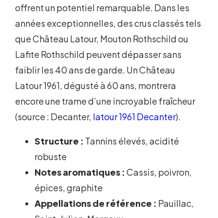
offrent un potentiel remarquable. Dans les
années exceptionnelles, des crus classés tels
que Château Latour, Mouton Rothschild ou
Lafite Rothschild peuvent dépasser sans
faiblir les 40 ans de garde. Un Château
Latour 1961, dégusté à 60 ans, montrera
encore une trame d’une incroyable fraîcheur
(source : Decanter,
latour 1961 Decanter
).
Structure :
Tannins élevés, acidité
robuste
Notes aromatiques :
Cassis, poivron,
épices, graphite
Appellations de référence :
Pauillac,