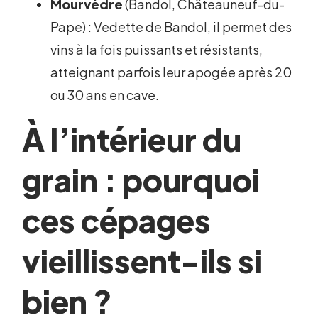
Mourvèdre
(Bandol, Châteauneuf-du-
Pape) : Vedette de Bandol, il permet des
vins à la fois puissants et résistants,
atteignant parfois leur apogée après 20
ou 30 ans en cave.
À l’intérieur du
grain : pourquoi
ces cépages
vieillissent-ils si
bien ?