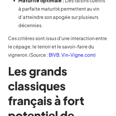
Maturité optimale :
Des raisins cueillis
à parfaite maturité permettent au vin
d’atteindre son apogée sur plusieurs
décennies.
Ces critères sont issus d'une interaction entre
le cépage, le terroir et le savoir-faire du
vigneron. (Source :
BIVB
,
Vin-Vigne.com
)
Les grands
classiques
français à fort
potentiel de