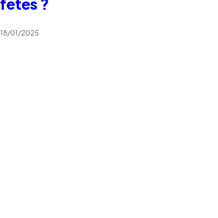
fêtes ?
18/01/2025