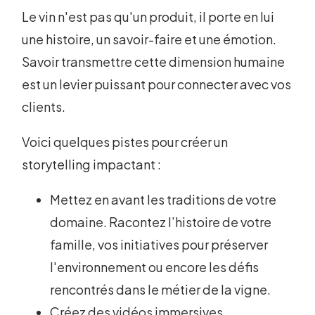
Le vin n'est pas qu'un produit, il porte en lui
une histoire, un savoir-faire et une émotion.
Savoir transmettre cette dimension humaine
est un levier puissant pour connecter avec vos
clients.
Voici quelques pistes pour créer un
storytelling impactant :
Mettez en avant les traditions de votre
domaine. Racontez l’histoire de votre
famille, vos initiatives pour préserver
l'environnement ou encore les défis
rencontrés dans le métier de la vigne.
Créez des vidéos immersives