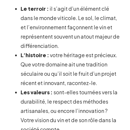
Le terroir :
il s’agit d’un élément clé
dans le monde viticole. Le sol, le climat,
et l’environnement façonnent le vin et
représentent souvent un atout majeur de
différenciation.
L’histoire :
votre héritage est précieux.
Que votre domaine ait une tradition
séculaire ou qu’il soit le fruit d’un projet
récent et innovant, racontez-le.
Les valeurs :
sont-elles tournées vers la
durabilité, le respect des méthodes
artisanales, ou encore l’innovation ?
Votre vision du vin et de son rôle dans la
société compte.