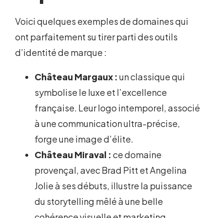
Voici quelques exemples de domaines qui
ont parfaitement su tirer parti des outils
d’identité de marque :
Château Margaux :
un classique qui
symbolise le luxe et l’excellence
française. Leur logo intemporel, associé
à une communication ultra-précise,
forge une image d’élite.
Château Miraval :
ce domaine
provençal, avec Brad Pitt et Angelina
Jolie à ses débuts, illustre la puissance
du storytelling mêlé à une belle
cohérence visuelle et marketing.